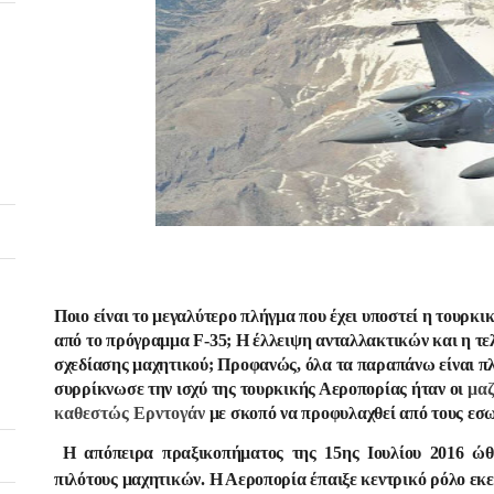
Ποιο είναι το μεγαλύτερο πλήγμα που έχει υποστεί η τουρκ
από το πρόγραμμα F-35; Η έλλειψη ανταλλακτικών και η τ
σχεδίασης μαχητικού; Προφανώς, όλα τα παραπάνω είναι π
συρρίκνωσε την ισχύ της τουρκικής Αεροπορίας ήταν οι
μαζ
καθεστώς Ερντογάν
με σκοπό να προφυλαχθεί από τους εσω
Η απόπειρα πραξικοπήματος της 15ης Ιουλίου 2016 ώθ
πιλότους μαχητικών. Η Αεροπορία έπαιξε κεντρικό ρόλο εκεί