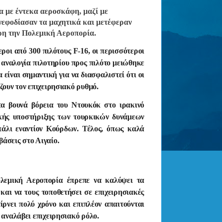
α με έντεκα αεροσκάφη, μαζί με
εφοδίασαν τα μαχητικά και μετέφεραν
ρη την Πολεμική Αεροπορία.
οι από 300 πιλότους F-16, οι περισσότεροι
Η αναλογία πιλοτηρίου προς πιλότο μειώθηκε
 είναι σημαντική για να διασφαλιστεί ότι οι
ζουν τον επιχειρησιακό ρυθμό.
α βουνά βόρεια του Ντουκόκ στο ιρακινό
κής υποστήριξης των τουρκικών δυνάμεων
 πάλι εναντίον Κούρδων. Τέλος, όπως καλά
άσεις στο Αιγαίο.
ολεμική Αεροπορία έπρεπε να καλύψει τα
 και να τους τοποθετήσει σε επιχειρησιακές
ίρνει πολύ χρόνο και επιπλέον απαιτούνται
 αναλάβει επιχειρησιακό ρόλο.