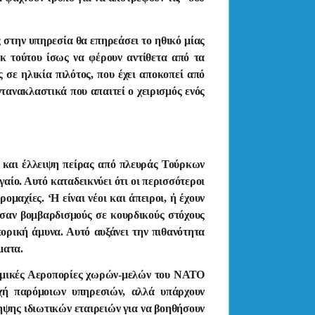
 στην υπηρεσία θα επηρεάσει το ηθικό μίας
εκ τούτου ίσως να φέρουν αντίθετα από τα
 σε ηλικία πιλότος, που έχει αποκοπεί από
ντανακλαστικά που απαιτεί ο χειρισμός ενός
α και έλλειψη πείρας από πλευράς Τούρκων
γαίο. Αυτό καταδεικνύει ότι οι περισσότεροι
ρομαχίες. ‘Η είναι νέοι και άπειροι, ή έχουν
ύσαν βομβαρδισμούς σε κουρδικούς στόχους
πορική άμυνα. Αυτό αυξάνει την πιθανότητα
ματα.
ολεμικές Αεροπορίες χωρών-μελών του ΝΑΤΟ
χή παρόμοιων υπηρεσιών, αλλά υπάρχουν
ηψης ιδιωτικών εταιρειών για να βοηθήσουν