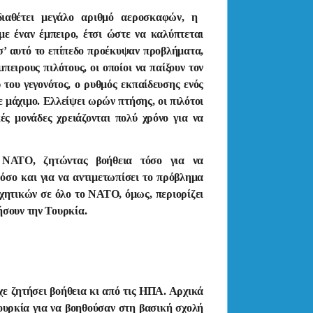
ιαθέτει μεγάλο αριθμό αεροσκαφών, η
με έναν έμπειρο, έτσι ώστε να καλύπτεται
σ’ αυτό το επίπεδο προέκυψαν προβλήματα,
πειρους πιλότους, οι οποίοι να παίξουν τον
του γεγονότος, ο ρυθμός εκπαίδευσης ενός
ε μάχιμο. Ελλείψει ωρών πτήσης, οι πιλότοι
ς μονάδες χρειάζονται πολύ χρόνο για να
υ ΝΑΤΟ, ζητώντας βοήθεια τόσο για να
όσο και για να αντιμετωπίσει το πρόβλημα
χητικών σε όλο το ΝΑΤΟ, όμως, περιορίζει
ήσουν την Τουρκία.
ε ζητήσει βοήθεια κι από τις ΗΠΑ. Αρχικά
Τουρκία για να βοηθούσαν στη βασική σχολή