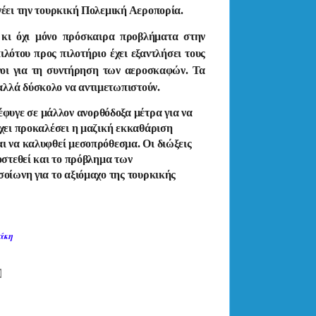
νέει την τουρκική Πολεμική Αεροπορία.
κι όχι μόνο πρόσκαιρα προβλήματα στην
λότου προς πιλοτήριο έχει εξαντλήσει τους
υνοι για τη συντήρηση των αεροσκαφών. Τα
αλλά δύσκολο να αντιμετωπιστούν.
υγε σε μάλλον ανορθόδοξα μέτρα για να
έχει προκαλέσει η μαζική εκκαθάριση
αι να καλυφθεί μεσοπρόθεσμα. Οι διώξεις
οστεθεί και το πρόβλημα των
σοίωνη για το αξιόμαχο της τουρκικής
άκη