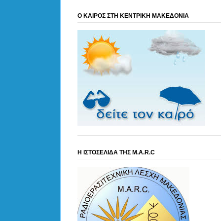
Ο ΚΑΙΡΟΣ ΣΤΗ ΚΕΝΤΡΙΚΗ ΜΑΚΕΔΟΝΙΑ
Η ΙΣΤΟΣΕΛΙΔΑ ΤΗΣ M.A.R.C