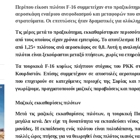
Περίπου είκοσι πιλότοι F-16 συμμετείχαν στο πραξικόπημ
αεροσκάφη εναέριου ανεφοδιασμού και μεταφορών που αν
στρατεύματα. Οι επιπτώσεις ήταν δραματικές για ολόκλη
Τις μέρες μετά το πραξικόπημα, εκκαθαρίστηκαν περισσότερ
από τους οποίους είχαν χρόνια εμπειρίας. Το αποτέλεσμα: 
από 1,25+ πιλότους ανά αεροσκάφος σε 0,8. Αυτή η αναλογία
πιλότοι είναι ξεκούραστοι μεταξύ πτήσεων, χωρίς να επηρεά
Τα τουρκικά F-16 κυρίως πλήττουν στόχους του PKK στ
Κουρδιστάν. Επίσης συμμετέχουν σε αποστολές αεροπορι
που επιχειρούν σε κατεχόμενες περιοχές της Συρίας και
γνωρίζουμε, πραγματοποιούν μαζικές παραβιάσεις και παραβ
Μαζικές εκκαθαρίσεις πιλότων
Μετά τις μαζικές εκκαθαρίσεις πιλότων, η τουρκική Π
μεγάλα κενά. Δεν είχε τη δυνατότητα να εκπαιδεύσει νέους
μονάδες. Η εκπαίδευση ενός πιλότου είναι πολυδάπανη, πα
πολλές ώρες πτήσης για να θεωρηθεί ένας πιλότος ικανός να