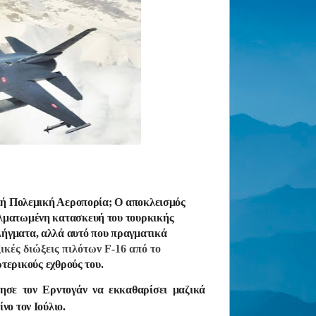
ική Πολεμική Αεροπορία; Ο αποκλεισμός
ελματωμένη κατασκευή του τουρκικής
λήγματα, αλλά αυτό που πραγματικά
ικές διώξεις πιλότων F-16 από το
τερικούς εχθρούς του.
ησε τον Ερντογάν να εκκαθαρίσει μαζικά
νο τον Ιούλιο.