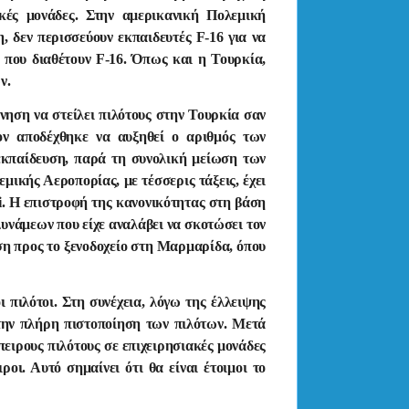
ακές μονάδες. Στην αμερικανική Πολεμική
, δεν περισσεύουν εκπαιδευτές F-16 για να
ς που διαθέτουν F-16. Όπως και η Τουρκία,
ν.
νηση να στείλει πιλότους στην Τουρκία σαν
ον αποδέχθηκε να αυξηθεί ο αριθμός των
κπαίδευση, παρά τη συνολική μείωση των
ικής Αεροπορίας, με τέσσερις τάξεις, έχει
li. Η επιστροφή της κανονικότητας στη βάση
Δυνάμεων που είχε αναλάβει να σκοτώσει τον
άση προς το ξενοδοχείο στη Μαρμαρίδα, όπου
 πιλότοι. Στη συνέχεια, λόγω της έλλειψης
 την πλήρη πιστοποίηση των πιλότων. Μετά
πειρους πιλότους σε επιχειρησιακές μονάδες
οι. Αυτό σημαίνει ότι θα είναι έτοιμοι το