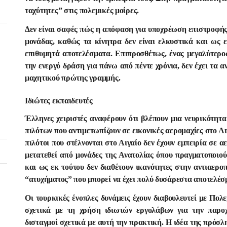
ταχύτητες” στις πολεμικές μοίρες.
Δεν είναι σαφές πώς η απόφαση για υποχρέωση επιστροφής
μονάδας, καθώς τα κίνητρα δεν είναι ελκυστικά και ως 
επιθυμητά αποτελέσματα. Επιπροσθέτως, ένας μεγαλύτερος
την ενεργό δράση για πάνω από πέντε χρόνια, δεν έχει τα α
μαχητικού πρώτης γραμμής.
Ιδιώτες εκπαιδευτές
Έλληνες χειριστές αναφέρουν ότι βλέπουν μια νευρικότητ
πιλότων που αντιμετωπίζουν σε εικονικές αερομαχίες στο Αι
πιλότοι που στέλνονται στο Αιγαίο δεν έχουν εμπειρία σε αε
μετατεθεί από μονάδες της Ανατολίας όπου πραγματοποιο
και ως εκ τούτου δεν διαθέτουν ικανότητες στην αντιαερο
“ατυχήματος” που μπορεί να έχει πολύ δυσάρεστα αποτελέσ
Οι τουρκικές ένοπλες δυνάμεις έχουν διαβουλευτεί με Π
σχετικά με τη χρήση ιδιωτών εργολάβων για την παρο
δισταγμοί σχετικά με αυτή την πρακτική. Η ιδέα της πρόσλ