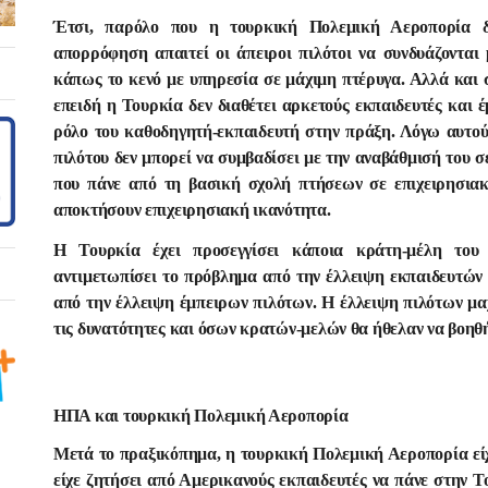
Έτσι, παρόλο που η τουρκική Πολεμική Αεροπορία δ
απορρόφηση απαιτεί οι άπειροι πιλότοι να συνδυάζονται 
κάπως το κενό με υπηρεσία σε μάχιμη πτέρυγα. Αλλά και 
επειδή η Τουρκία δεν διαθέτει αρκετούς εκπαιδευτές και έμ
ρόλο του καθοδηγητή-εκπαιδευτή στην πράξη. Λόγω αυτού 
πιλότου δεν μπορεί να συμβαδίσει με την αναβάθμισή του σ
που πάνε από τη βασική σχολή πτήσεων σε επιχειρησιακέ
αποκτήσουν επιχειρησιακή ικανότητα.
Η Τουρκία έχει προσεγγίσει κάποια κράτη-μέλη το
αντιμετωπίσει το πρόβλημα από την έλλειψη εκπαιδευτών 
από την έλλειψη έμπειρων πιλότων. Η έλλειψη πιλότων μα
τις δυνατότητες και όσων κρατών-μελών θα ήθελαν να βοηθ
ΗΠΑ και τουρκική Πολεμική Αεροπορία
Μετά το πραξικόπημα, η τουρκική Πολεμική Αεροπορία είχ
είχε ζητήσει από Αμερικανούς εκπαιδευτές να πάνε στην 