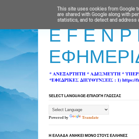
This site uses cookies from Google to 
are shared with Google along with per
statistics, and to detect and address
E F E N P
ΕΦΗΜΕΡΙ
* ΑΝΕΞΑΡΤΗΤΗ * ΑΔΕΣΜΕΥΤΗ * ΥΠΕ
*ΕΦΕΔΡΙΚΕΣ ΔΙΕΥΘΥΝΣΕΙΣ : 1) https://fn-pre
SELECT LANGUAGE-ΕΠΙΛΟΓΗ ΓΛΩΣΣΑΣ
Powered by
Translate
Η ΕΛΛΑΔΑ ΑΝΗΚΕΙ ΜΟΝΟ ΣΤΟΥΣ ΕΛΛΗΝΕΣ