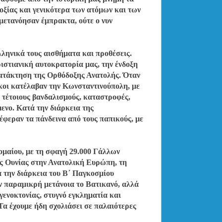
οξίας και γενικότερα των ατόμων και των
μετανόησαν έμπρακτα, ούτε ο νυν
λληνικά τους αισθήματα και προθέσεις.
ριστιανική αυτοκρατορία μας, την ένδοξη
ατάκτηση της Ορθόδοξης Ανατολής. Όταν
γκοι κατέλαβαν την Κωνσταντινούπολη, με
ε τέτοιους βανδαλισμούς, καταστροφές,
μενο. Κατά την διάρκεια της
έφεραν τα πάνδεινα από τους παπικούς, με
λομαίου, με τη σφαγή 29.000 Γάλλων
ς Ουνίας στην Ανατολική Ευρώπη, τη
 την διάρκεια του Β΄ Παγκοσμίου
την παραμικρή μετάνοια το Βατικανό, αλλά
γενοκτονίας, στυγνό εγκληματία και
Τα έχουμε ήδη σχολιάσει σε παλαιότερες