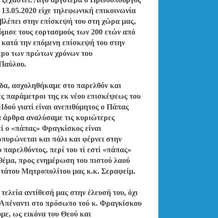
13.05.2020 είχε τηλεφωνική επικοινωνία
σβλέπει στην επίσκεψή του στη χώρα μας,
ύμισε τους εορτασμούς των 200 ετών από
, κατά την επόμενη επίσκεψή του στην
ντρο των πρώτων χρόνων του
 Παύλου.
δα, ασχοληθήκαμε στο παρελθόν και
ές παράμετροι της εκ νέου επισκέψεως του
«Ιδού γιατί είναι ανεπιθύμητος ο Πάπας
ά άρθρα αναλύσαμε τις κυριώτερες
τί ο «πάπας» Φραγκίσκος είναι
πυρώνεται και πάλι και φέρνει στην
 παρελθόντος, περί του τί εστί «πάπας»
θέμα, προς ενημέρωση του πιστού λαού
τάτου Μητροπολίτου μας κ.κ. Σεραφείμ.
τελεία αντίθεσή μας στην έλευσή του, όχι
 Απέναντι στο πρόσωπο τού κ. Φραγκίσκου
με, ως εικόνα του Θεού και