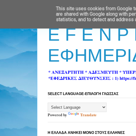
This site uses cookies from Google to 
are shared with Google along with per
statistics, and to detect and address
E F E N P
ΕΦΗΜΕΡΙ
* ΑΝΕΞΑΡΤΗΤΗ * ΑΔΕΣΜΕΥΤΗ * ΥΠΕ
*ΕΦΕΔΡΙΚΕΣ ΔΙΕΥΘΥΝΣΕΙΣ : 1) https://fn-pre
SELECT LANGUAGE-ΕΠΙΛΟΓΗ ΓΛΩΣΣΑΣ
Powered by
Translate
Η ΕΛΛΑΔΑ ΑΝΗΚΕΙ ΜΟΝΟ ΣΤΟΥΣ ΕΛΛΗΝΕΣ