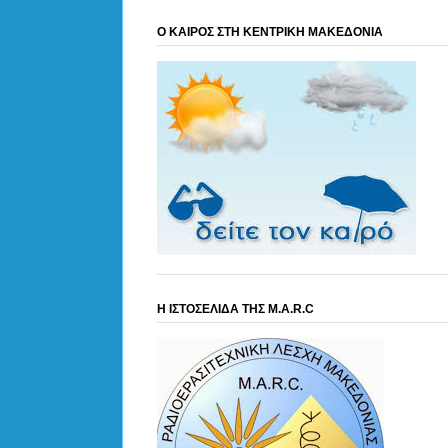
Ο ΚΑΙΡΟΣ ΣΤΗ ΚΕΝΤΡΙΚΗ ΜΑΚΕΔΟΝΙΑ
Η ΙΣΤΟΣΕΛΙΔΑ ΤΗΣ M.A.R.C