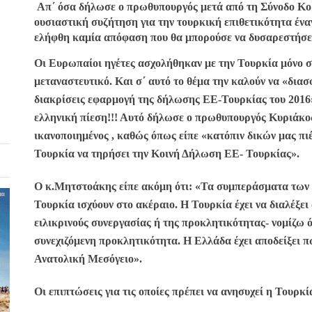
Απ΄ όσα δήλωσε ο πρωθυπουργός μετά από τη Σύνοδο Κο
ουσιαστική συζήτηση για την τουρκική επιθετικότητα έναν
ελήφθη καμία απόφαση που θα μπορούσε να δυσαρεστήσει
Οι Ευρωπαίοι ηγέτες ασχολήθηκαν με την Τουρκία μόνο στ
μεταναστευτικό. Και σ΄ αυτό το θέμα την καλούν να «διασ
διακρίσεις εφαρμογή της δήλωσης ΕΕ-Τουρκίας του 2016»
ελληνική πίεση!!! Αυτό δήλωσε ο πρωθυπουργός Κυριάκ
ικανοποιημένος , καθώς όπως είπε
«κατόπιν δικών μας πι
Τουρκία να τηρήσει την Κοινή Δήλωση ΕΕ- Τουρκίας».
Ο κ.Μητστοάκης είπε ακόμη ότι: «Τα συμπεράσματα των
Τουρκία ισχύουν στο ακέραιο. Η Τουρκία έχει να διαλέξει
ειλικρινούς συνεργασίας ή της προκλητικότητας- νομίζω ό
συνεχιζόμενη προκλητικότητα. Η Ελλάδα έχει αποδείξει π
Ανατολική Μεσόγειο».
Οι επιπτώσεις για τις οποίες πρέπει να ανησυχεί η Τουρκία