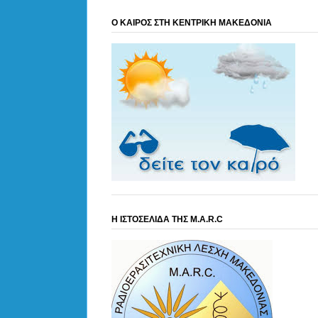
Ο ΚΑΙΡΟΣ ΣΤΗ ΚΕΝΤΡΙΚΗ ΜΑΚΕΔΟΝΙΑ
Η ΙΣΤΟΣΕΛΙΔΑ ΤΗΣ M.A.R.C