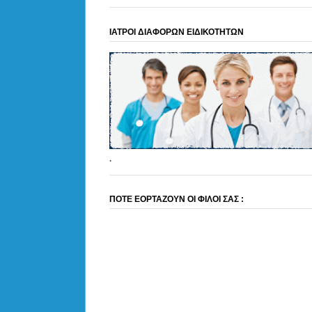
ΙΑΤΡΟΙ ΔΙΑΦΟΡΩΝ ΕΙΔΙΚΟΤΗΤΩΝ
.
ΠΟΤΕ ΕΟΡΤΑΖΟΥΝ ΟΙ ΦΙΛΟΙ ΣΑΣ :