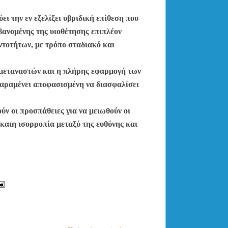
ει την εν εξελίξει υβριδική επίθεση που
ανομένης της υιοθέτησης επιπλέον
τοτήτων, με τρόπο σταδιακό και
 μεταναστών και η πλήρης εφαρμογή των
παραμένει αποφασισμένη να διασφαλίσει
ύν οι προσπάθειες για να μειωθούν οι
ίκαιη ισορροπία μεταξύ της ευθύνης και