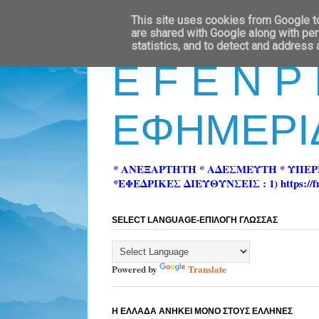
This site uses cookies from Google to 
are shared with Google along with per
statistics, and to detect and address
E F E N P
ΕΦΗΜΕΡΙ
* ΑΝΕΞΑΡΤΗΤΗ * ΑΔΕΣΜΕΥΤΗ * ΥΠΕ
*ΕΦΕΔΡΙΚΕΣ ΔΙΕΥΘΥΝΣΕΙΣ : 1) https://fn-pre
SELECT LANGUAGE-ΕΠΙΛΟΓΗ ΓΛΩΣΣΑΣ
Powered by
Translate
Η ΕΛΛΑΔΑ ΑΝΗΚΕΙ ΜΟΝΟ ΣΤΟΥΣ ΕΛΛΗΝΕΣ