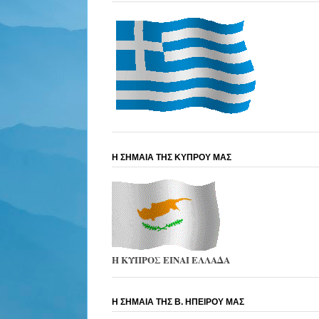
Η ΣΗΜΑΙΑ ΤΗΣ ΚΥΠΡΟΥ ΜΑΣ
Η ΚΥΠΡΟΣ ΕΙΝΑΙ ΕΛΛΑΔΑ
Η ΣΗΜΑΙΑ ΤΗΣ Β. ΗΠΕΙΡΟΥ ΜΑΣ