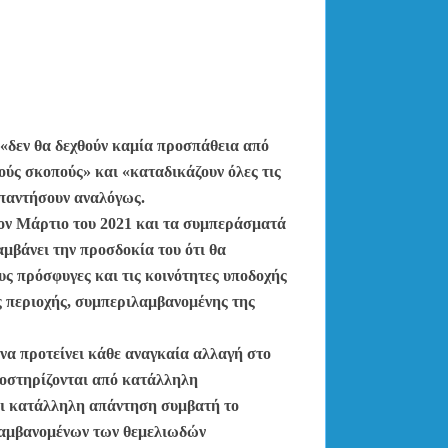
 «δεν θα δεχθούν καμία προσπάθεια από
ούς σκοπούς» και «καταδικάζουν όλες τις
απαντήσουν αναλόγως.
τον Μάρτιο του 2021 και τα συμπεράσματά
αμβάνει την προσδοκία του ότι θα
υς πρόσφυγες και τις κοινότητες υποδοχής
ης περιοχής, συμπεριλαμβανομένης της
να προτείνει κάθε αναγκαία αλλαγή στο
ποστηρίζονται από κατάλληλη
αι κατάλληλη απάντηση συμβατή το
ιλαμβανομένων των θεμελιωδών