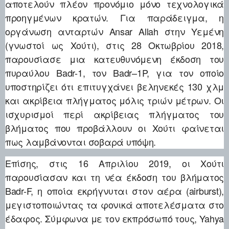
αποτελούν πλέον προνόμιο μόνο τεχνολογικά
προηγμένων κρατών. Για παράδειγμα, η
οργάνωση ανταρτών Ansar Allah στην Υεμένη
(γνωστοί ως Χούτι), στις 28 Οκτωβρίου 2018,
παρουσίασε μια κατευθυνόμενη έκδοση του
πυραύλου Badr-1, τον Badr–1P, για τον οποίο
υποστηρίζει ότι επιτυγχάνει βεληνεκές 130 χλμ
και ακρίβεια πλήγματος μόλις τριών μέτρων. Οι
ισχυρισμοί περί ακρίβειας πλήγματος του
βλήματος που προβάλλουν οι Χούτι φαίνεται
πως λαμβάνονται σοβαρά υπόψη.
Επίσης, στις 16 Απριλίου 2019, οι Χούτι
παρουσίασαν και τη νέα έκδοση του βλήματος
Badr-F, η οποία εκρήγνυται στον αέρα (airburst),
μεγιστοποιώντας τα φονικά αποτελέσματα στο
έδαφος. Σύμφωνα με τον εκπρόσωπό τους, Yahya