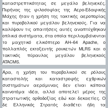
καταστρεπτικότητας σε μεγάλο βεληνεκές.
Πυρήνας της φιλοσοφίας της Αερο-Εδαφικής
Μάχης ήταν η χρήση της τακτικής αεροπορίας
και πυροβολικού μεγάλου βεληνεκούς. Για να
καλύψουν τις απαιτήσεις αυτές αναπτύχθηκαν
οπλικά συστήματα, στα οποία περιλαμβάνονται
το μαχητικό ελικόπτερο AH–64 Apache, ο
πολλαπλός εκτοξευτής ρουκετών MLRS και ο
τακτικός πύραυλος μεγάλου βεληνεκούς
ATACMS.
Άρα, η χρήση του πυροβολικού σε ρόλους
καταστολής και καταστροφής εχθρικών
συστημάτων αεράμυνας δεν είναι κάποια
καινοτόμα ιδέα, αλλά αποτελεί μέρος της
στρατιωτικής ορθοδοξίας εδώ και δεκαετίες. Ο
δε Ελληνικός Στρατός διαθέτει ήδη τα