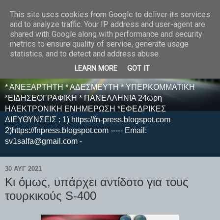
This site uses cookies from Google to deliver its services
E F E N P R E S S -
and to analyze traffic. Your IP address and user-agent are
shared with Google along with performance and security
ΗΛΕΚΤΡΟΝΙΚΗ
metrics to ensure quality of service, generate usage
statistics, and to detect and address abuse.
ΕΦΗΜΕΡΙΔΑ
LEARN MORE
GOT IT
* ΑΝΕΞΑΡΤΗΤΗ * ΑΔΕΣΜΕΥΤΗ * ΥΠΕΡΚΟΜΜΑΤΙΚΗ
*ΕΙΔΗΣΕΟΓΡΑΦΙΚΗ * ΠΑΝΕΛΛΗΝΙΑ 24ωρη
ΗΛΕΚΤΡΟΝΙΚΗ ΕΝΗΜΕΡΩΣΗ *ΕΦΕΔΡΙΚΕΣ
ΔΙΕΥΘΥΝΣΕΙΣ : 1) https://fn-press.blogspot.com
2)https://fnpress.blogspot.com ----- Email:
sv1salfa@gmail.com -
30 ΑΥΓ 2021
Κι όμως, υπάρχει αντίδοτο για τους
τουρκικούς S-400