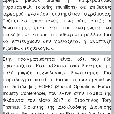
πυρομαχικών (loitering munitions) σε επιθέσεις
κορεσμού εναντίον συστημάτων αεράμυνας.
Πρέπει να επισημανθεί πως ούτε αυτές οι
δυνατότητες είναι κάτι που αναμένεται να
προκύψει σε κάποιο απροσδιόριστο μέλλον. Για
να επιτευχθούν δεν χρειάζεται η ανάπτυξη
εξωτικών τεχνολογιών.
Στην πραγματικότητα είναι κάτι που ήδη
εφαρμόζεται Και μάλιστα από δυνάμεις με
πολύ μικρές τεχνολογικές δυνατότητες. Για
παράδειγμα, κατά τη διάρκεια των εργασιών
της διάσκεψης SOFIC (Special Operations Forces
Industry Conference), που έγινε στην Τάμπα της
Φλόριντα τον Μάιο 2017, ο Στρατηγός Tony
Thomas, διοικητής της Διακλαδικής Διοίκησης
Ειδικών Επιχειρήσεων των Ενόπλων Δυνάμεων