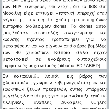
των ΗΠΑ, ανέφερε, επί λέξει, ότι το ISIS στη
Μοσούλη είχε επιτύχει «
τακτική υπεροχή στον
» με την ευρεία χρήση τροποποιημένων
αέρα
εμπορικά διαθέσιμων drones. Τα drones αυτά
εκτελούσαν αποστολές αναγνώρισης και
κρούσης έχοντας τροποποιηθεί για να
μεταφέρουν και να ρίχνουν από αέρος βομβίδες
των 40 χιλιοστών. Κάποια άλλα είχαν
μετατραπεί σε εναέριους αυτοσχέδιους
εκρηκτικούς μηχανισμούς (airborne IED / ABIED).
Εν κατακλείδι, λοιπόν, εις βάρος των
χλευασμών εγχώριων κυβερνογενίτσαρων και
τρωκτικών ξένων πρεσβειών, όντως υπάρχουν
μεγάλες δυνατότητες για την ανάπτυξη από τις
ελληνικές Ένοπλες Δυνάμεις υψηλής
αποτελεσματικότητας μαχητικών ικανοτήτων.