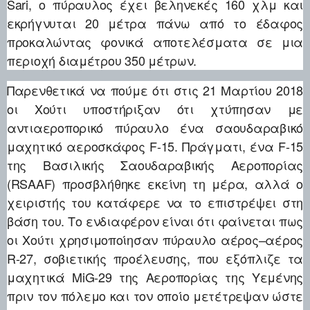
Sari, ο πύραυλος έχει βεληνεκές 160 χλμ και
εκρήγνυται 20 μέτρα πάνω από το έδαφος
προκαλώντας φονικά αποτελέσματα σε μια
περιοχή διαμέτρου 350 μέτρων.
Παρενθετικά να πούμε ότι στις 21 Μαρτίου 2018
οι Χούτι υποστήριξαν ότι χτύπησαν με
αντιαεροπορικό πύραυλο ένα σαουδαραβικό
μαχητικό αεροσκάφος F-15. Πράγματι, ένα F-15
της Βασιλικής Σαουδαραβικής Αεροπορίας
(RSAAF) προσβλήθηκε εκείνη τη μέρα, αλλά ο
χειριστής του κατάφερε να το επιστρέψει στη
βάση του. Το ενδιαφέρον είναι ότι φαίνεται πως
οι Χούτι χρησιμοποίησαν πύραυλο αέρος–αέρος
R-27, σοβιετικής προέλευσης, που εξόπλιζε τα
μαχητικά MiG-29 της Αεροπορίας της Υεμένης
πριν τον πόλεμο και τον οποίο μετέτρεψαν ώστε