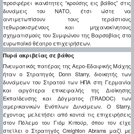
προσφέρει ικανότητες “κρούσης εις βάθος” στις
δυνάμεις του ΝΑΤΟ, έτσι ώστε να
αντιμετωπίσουν τους τεράστιους
τεθωρακισμένους και μηχανοκίνητους
σχηματισμούς του Συμφώνου της Βαρσοβίας στο
ευρωπαϊκό θέατρο επιχειρήσεων.
Πυρά ακριβείας σε βάθος
Πνευματικός πατέρας της Αερο-Εδαφικής Μάχης
ήταν ο Στρατηγός Donn Starry, διοικητής των
δυνάμεων του Στρατού των ΗΠΑ στη Γερμανία
και αργότερα επικεφαλής της Διοίκησης
Εκπαίδευσης και Δόγματος (TRADOC) των
αμερικανικών Ενόπλων Δυνάμεων. Ο Starry,
έχοντας μελετήσει από κοντά τις επιχειρήσεις
στον Πόλεμο του Γιόμ Κιπούρ, όπου τον είχε
στείλει ο Στρατηγός Creighton Abrams μαζί με