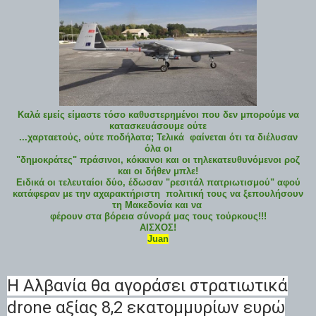
Καλά εμείς είμαστε τόσο καθυστερημένοι που δεν μπορούμε να
κατασκευάσουμε ούτε
...χαρταετούς, ούτε ποδήλατα; Τελικά φαίνεται ότι τα διέλυσαν
όλα οι
"δημοκράτες" πράσινοι, κόκκινοι και οι τηλεκατευθυνόμενοι ροζ
και οι δήθεν μπλε!
Ειδικά οι τελευταίοι δύο, έδωσαν "ρεσιτάλ πατριωτισμού" αφού
κατάφεραν με την αχαρακτήριστη πολιτική τους να ξεπουλήσουν
τη Μακεδονία και να
φέρουν στα βόρεια σύνορά μας τους τούρκους!!!
ΑΙΣΧΟΣ!
Juan
Η Αλβανία θα αγοράσει στρατιωτικά
drone αξίας 8,2 εκατομμυρίων ευρώ