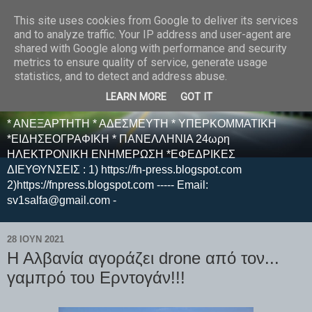
This site uses cookies from Google to deliver its services
E F E N P R E S S -
and to analyze traffic. Your IP address and user-agent are
shared with Google along with performance and security
ΗΛΕΚΤΡΟΝΙΚΗ
metrics to ensure quality of service, generate usage
statistics, and to detect and address abuse.
ΕΦΗΜΕΡΙΔΑ
LEARN MORE
GOT IT
* ΑΝΕΞΑΡΤΗΤΗ * ΑΔΕΣΜΕΥΤΗ * ΥΠΕΡΚΟΜΜΑΤΙΚΗ
*ΕΙΔΗΣΕΟΓΡΑΦΙΚΗ * ΠΑΝΕΛΛΗΝΙΑ 24ωρη
ΗΛΕΚΤΡΟΝΙΚΗ ΕΝΗΜΕΡΩΣΗ *ΕΦΕΔΡΙΚΕΣ
ΔΙΕΥΘΥΝΣΕΙΣ : 1) https://fn-press.blogspot.com
2)https://fnpress.blogspot.com ----- Email:
sv1salfa@gmail.com -
28 ΙΟΥΝ 2021
Η Αλβανία αγοράζει drone από τον...
γαμπρό του Ερντογάν!!!