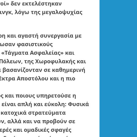
οί» δεν εκτελέστηκαν
ινγκ, λόγω της μεγαλοψυχίας
ρη και αγαστή συνεργασία με
άνωσαν φασιστικούς
 «Τάγματα Ασφαλείας» και
 Πόλεων, της Χωροφυλακής και
α βασανίζονταν σε καθημερινή
έκτρα Αποστόλου και η πιο
ς και ποιους υπηρετούσε η
είναι απλή και εύκολη: Φυσικά
α κατοχικά στρατεύματα
ν, αλλά και να προβούν σε
ερές και ομαδικές σφαγές