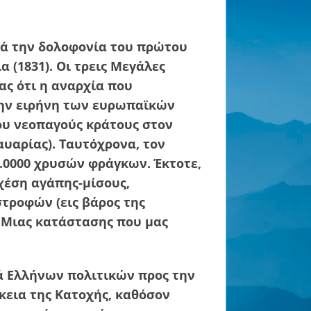
ετά την δολοφονία του πρώτου
 (1831). Οι τρεις Μεγάλες
ας ότι η αναρχία που
την ειρήνη των ευρωπαϊκών
ου νεοπαγούς κράτους στον
αυαρίας). Ταυτόχρονα, τον
0.0000 χρυσών φράγκων. Έκτοτε,
χέση αγάπης-μίσους,
τροφών (εις βάρος της
. Μιας κατάστασης που μας
ά Ελλήνων πολιτικών προς την
κεια της Κατοχής, καθόσον