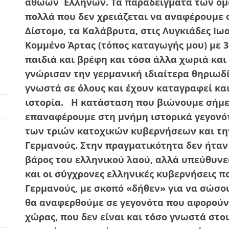
αθώων
Ελλήνων. Τα παραδείγματα των ομ
πολλά που δεν χρειάζεται να αναφέρουμε 
Δίστομο, τα Καλάβρυτα, στις Λυγκιάδες Ιω
Κομμένο Άρτας (τόπος καταγωγής μου) με 
παιδιά και βρέφη και τόσα άλλα χωριά και
γνώρισαν την γερμανική ιδιαίτερα θηριωδί
γνωστά σε όλους και έχουν καταγραφεί κα
ιστορία.
Η κατάσταση που βιώνουμε σήμερ
επαναφέρουμε στη μνήμη ιστορικά γεγονότ
των τριών κατοχικών κυβερνήσεων και την
Γερμανούς. Στην πραγματικότητα δεν ήταν 
βάρος του ελληνικού λαού, αλλά υπεύθυνε
και οι σύγχρονες ελληνικές κυβερνήσεις π
Γερμανούς, με σκοπό «δήθεν» για να σώσου
θα αναφερθούμε σε γεγονότα που αφορούν
χώρας, που δεν είναι και τόσο γνωστά στο