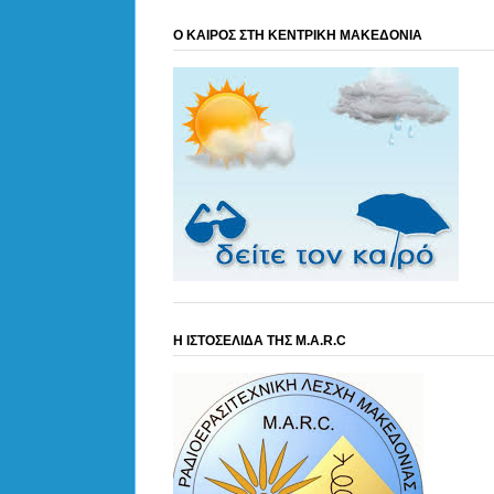
Ο ΚΑΙΡΟΣ ΣΤΗ ΚΕΝΤΡΙΚΗ ΜΑΚΕΔΟΝΙΑ
Η ΙΣΤΟΣΕΛΙΔΑ ΤΗΣ M.A.R.C