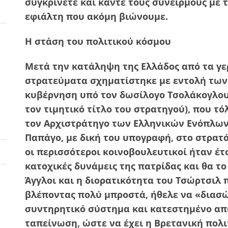
συγκρίνετε και κάντε τους συνειρμούς με 
εφιάλτη που ακόμη βιώνουμε.
Η στάση του πολιτικού κόσμου
Μετά την κατάληψη της Ελλάδος από τα γε
στρατεύματα σχηματίστηκε με εντολή των
κυβέρνηση υπό τον δωσίλογο Τσολάκογλου
τον τιμητικό τίτλο του στρατηγού), που τό
τον Αρχιστράτηγο των Ελληνικών Ενόπλων
Παπάγο, με δική του υπογραφή, στο στρατ
οι περισσότεροι κοινοβουλευτικοί ήταν έτ
κατοχικές δυνάμεις της πατρίδας και θα τ
Άγγλοι και η διορατικότητα του Τσώρτσιλ 
βλέποντας πολύ μπροστά, ήθελε να «διασώ
συντηρητικό σύστημα και κατεστημένο από
ταπείνωση, ώστε να έχει η Βρετανική πολ