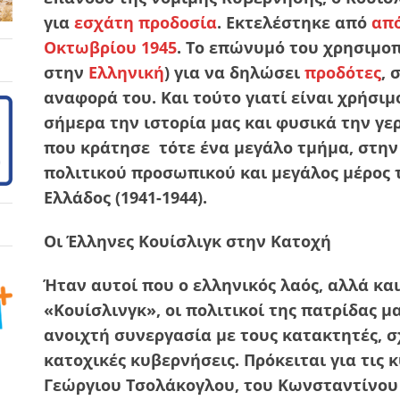
για
εσχάτη προδοσία
. Εκτελέστηκε από
απ
Οκτωβρίου
1945
. Το επώνυμό του χρησιμοπ
στην
Eλληνική
) για να δηλώσει
προδότες
, 
αναφορά του. Και τούτο γιατί είναι χρήσι
σήμερα την ιστορία μας και φυσικά την γε
που κράτησε τότε ένα μεγάλο τμήμα, στην
πολιτικού προσωπικού και μεγάλος μέρος 
Ελλάδος (1941-1944).
Οι Έλληνες Κουίσλιγκ στην Κατοχή
Ήταν αυτοί που ο ελληνικός λαός, αλλά κα
«Κουίσλινγκ», οι πολιτικοί της πατρίδας μ
ανοιχτή συνεργασία με τους κατακτητές, σ
κατοχικές κυβερνήσεις. Πρόκειται για τις
Γεώργιου Τσολάκογλου, του Κωνσταντίνου