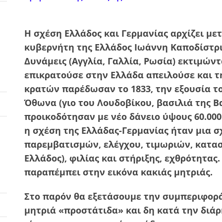
Η σχέση Ελλάδος και Γερμανίας αρχίζει μ
κυβερνήτη της Ελλάδος Ιωάννη Καποδίστρια
Δυνάμεις (Αγγλία, Γαλλία, Ρωσία) εκτιμώντ
επικρατούσε στην Ελλάδα απειλούσε και 
κρατών παρέδωσαν το 1833, την εξουσία τ
Όθωνα (γιο του Λουδοβίκου, βασιλιά της Β
προικοδότησαν με νέο δάνειο ύψους 60.00
η σχέση της Ελλάδας-Γερμανίας ήταν μια σ
παρεμβατισμών, ελέγχου, τιμωριών, κατασ
Ελλάδος), φιλίας και στήριξης, εχθρότητας
παραπέμπει στην εικόνα κακιάς μητριάς.
Στο παρόν θα εξετάσουμε την συμπεριφορ
μητριά «προστάτιδα» και δη κατά την διάρ