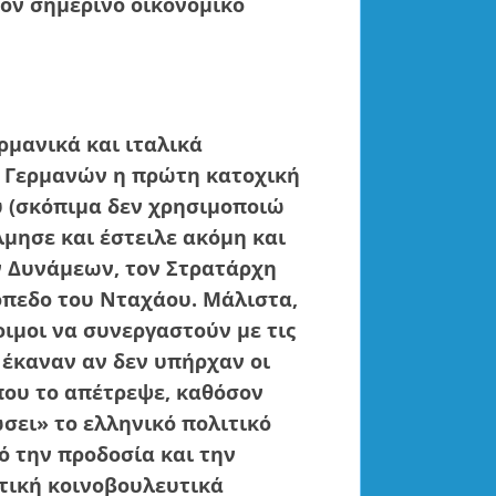
τον σημερινό οικονομικό
ρμανικά και ιταλικά
 Γερμανών η πρώτη κατοχική
 (σκόπιμα δεν χρησιμοποιώ
λμησε και έστειλε ακόμη και
 Δυνάμεων, τον Στρατάρχη
όπεδο του Νταχάου. Μάλιστα,
οιμοι να συνεργαστούν με τις
ο έκαναν αν δεν υπήρχαν οι
που το απέτρεψε, καθόσον
σει» το ελληνικό πολιτικό
 την προδοσία και την
ιτική κοινοβουλευτικά