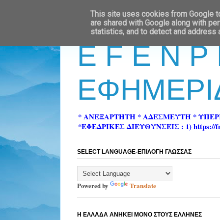
This site uses cookies from Google to 
are shared with Google along with per
statistics, and to detect and address
E F E N P
ΕΦΗΜΕΡΙ
* ΑΝΕΞΑΡΤΗΤΗ * ΑΔΕΣΜΕΥΤΗ * ΥΠΕ
*ΕΦΕΔΡΙΚΕΣ ΔΙΕΥΘΥΝΣΕΙΣ : 1) https://fn-pre
SELECT LANGUAGE-ΕΠΙΛΟΓΗ ΓΛΩΣΣΑΣ
Powered by
Translate
Η ΕΛΛΑΔΑ ΑΝΗΚΕΙ ΜΟΝΟ ΣΤΟΥΣ ΕΛΛΗΝΕΣ