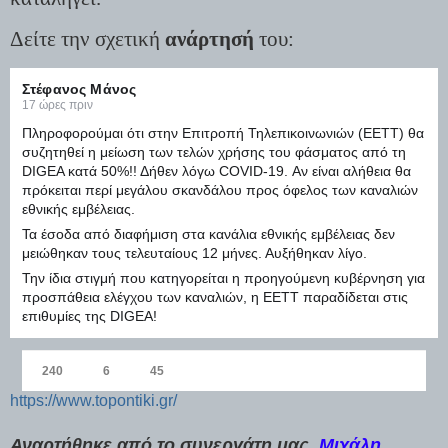
Δείτε την σχετική
ανάρτησή
του:
Στέφανος Μάνος
17 ώρες πριν
Πληροφορούμαι ότι στην Επιτροπή Τηλεπικοινωνιών (ΕΕΤΤ) θα
συζητηθεί η μείωση των τελών χρήσης του φάσματος από τη
DIGEA κατά 50%!! Δήθεν λόγω COVID-19. Αν είναι αλήθεια θα
πρόκειται περί μεγάλου σκανδάλου προς όφελος των καναλιών
εθνικής εμβέλειας.
Τα έσοδα από διαφήμιση στα κανάλια εθνικής εμβέλειας δεν
μειώθηκαν τους τελευταίους 12 μήνες. Αυξήθηκαν λίγο.
Την ίδια στιγμή που κατηγορείται η προηγούμενη κυβέρνηση για
προσπάθεια ελέγχου των καναλιών, η ΕΕΤΤ παραδίδεται στις
επιθυμίες της DIGEA!
240
6
45
https://www.topontiki.gr/
Αναρτήθηκε από το συνεργάτη μας
Μιχάλη