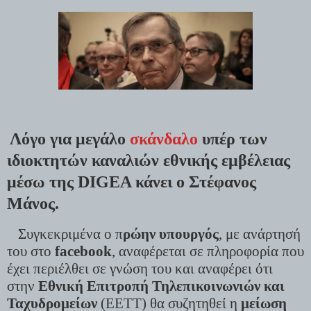
Λόγο για μεγάλο
σκάνδαλο
υπέρ των
ιδιοκτητών καναλιών εθνικής εμβέλειας
μέσω της DIGEA κάνει ο Στέφανος
Μάνος.
Συγκεκριμένα ο π
ρώην υπουργός
, με ανάρτησή
του στο
facebook
, αναφέρεται σε πληροφορία που
έχει περιέλθει σε γνώση του και αναφέρει ότι
στην
Εθνική Επιτροπή Τηλεπικοινωνιών και
Ταχυδρομείων
(ΕΕΤΤ) θα συζητηθεί η
μείωση