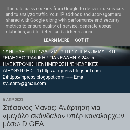
This site uses cookies from Google to deliver its services
E F E N P R E S S -
and to analyze traffic. Your IP address and user-agent are
shared with Google along with performance and security
ΗΛΕΚΤΡΟΝΙΚΗ
metrics to ensure quality of service, generate usage
statistics, and to detect and address abuse.
ΕΦΗΜΕΡΙΔΑ
LEARN MORE
GOT IT
* ΑΝΕΞΑΡΤΗΤΗ * ΑΔΕΣΜΕΥΤΗ * ΥΠΕΡΚΟΜΜΑΤΙΚΗ
*ΕΙΔΗΣΕΟΓΡΑΦΙΚΗ * ΠΑΝΕΛΛΗΝΙΑ 24ωρη
ΗΛΕΚΤΡΟΝΙΚΗ ΕΝΗΜΕΡΩΣΗ *ΕΦΕΔΡΙΚΕΣ
ΔΙΕΥΘΥΝΣΕΙΣ : 1) https://fn-press.blogspot.com
2)https://fnpress.blogspot.com ----- Email:
sv1salfa@gmail.com -
5 ΑΠΡ 2021
Στέφανος Μάνος: Ανάρτηση για
«μεγάλο σκάνδαλο» υπέρ καναλαρχών
μέσω DIGEA