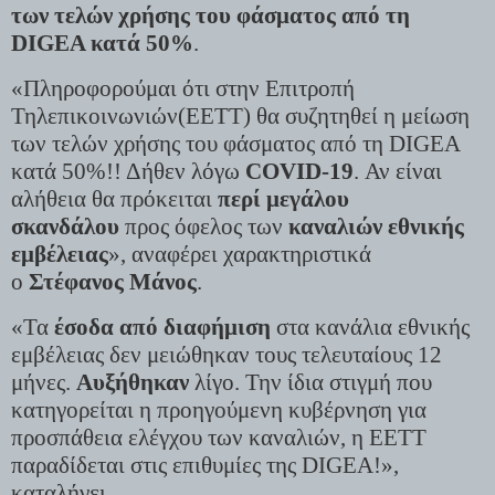
των τελών χρήσης του φάσματος από τη
DIGEA κατά 50%
.
«Πληροφορούμαι ότι στην Επιτροπή
Τηλεπικοινωνιών(ΕΕΤΤ) θα συζητηθεί η μείωση
των τελών χρήσης του φάσματος από τη DIGEA
κατά 50%!! Δήθεν λόγω
COVID-19
. Αν είναι
αλήθεια θα πρόκειται
περί μεγάλου
σκανδάλου
προς όφελος των
καναλιών εθνικής
εμβέλειας
», αναφέρει χαρακτηριστικά
ο
Στέφανος Μάνος
.
«Τα
έσοδα από διαφήμιση
στα κανάλια εθνικής
εμβέλειας δεν μειώθηκαν τους τελευταίους 12
μήνες.
Αυξήθηκαν
λίγο. Την ίδια στιγμή που
κατηγορείται η προηγούμενη κυβέρνηση για
προσπάθεια ελέγχου των καναλιών, η ΕΕΤΤ
παραδίδεται στις επιθυμίες της DIGEA!»,
καταλήγει.