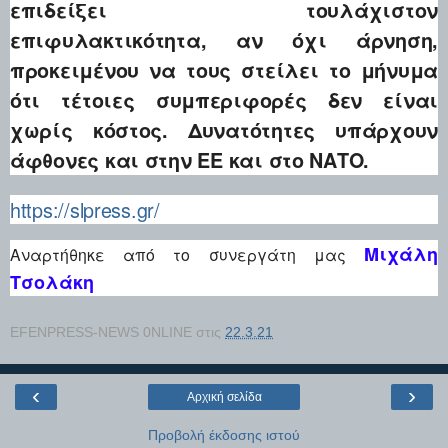
επιδείξει τουλάχιστον
επιφυλακτικότητα, αν όχι άρνηση,
προκειμένου να τους στείλει το μήνυμα
ότι τέτοιες συμπεριφορές δεν είναι
χωρίς κόστος. Δυνατότητες υπάρχουν
άφθονες και στην ΕΕ και στο ΝΑΤΟ.
https://slpress.gr/
Μιχάλη
Αναρτήθηκε από το συνεργάτη μας
Τσολάκη
EFENPRESS-NEWS 0NLINE
στις
22.3.21
‹
›
Αρχική σελίδα
Προβολή έκδοσης ιστού