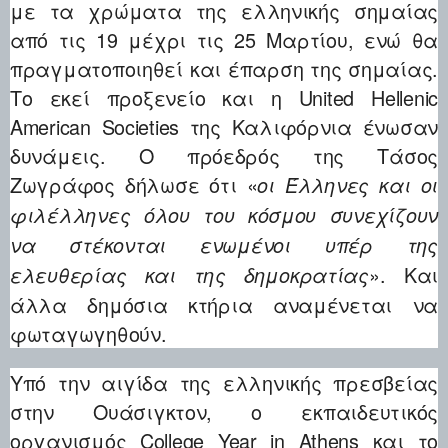
με τα χρώματα της ελληνικής σημαίας
από τις 19 μέχρι τις 25 Μαρτίου, ενώ θα
πραγματοποιηθεί και έπαρση της σημαίας.
Το εκεί προξενείο και η United Hellenic
American Societies της Καλιφόρνια ένωσαν
δυνάμεις. Ο πρόεδρός της Τάσος
Ζωγράφος δήλωσε ότι «
οι Έλληνες και οι
φιλέλληνες όλου του κόσμου συνεχίζουν
να στέκονται ενωμένοι υπέρ της
». Και
ελευθερίας και της δημοκρατίας
άλλα δημόσια κτήρια αναμένεται να
φωταγωγηθούν.
Yπό την αιγίδα της ελληνικής πρεσβείας
στην Ουάσιγκτον, o εκπαιδευτικός
οργανισμός College Year in Athens και το