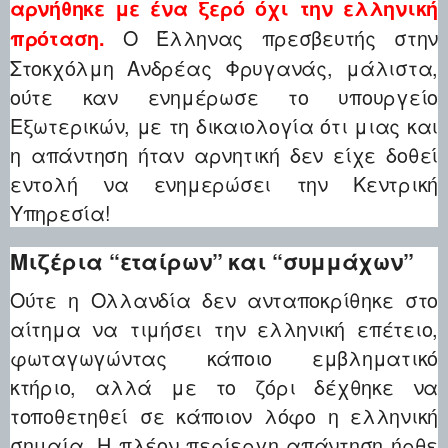
αρνήθηκε με ένα ξερό όχι την ελληνική
Ο Έλληνας πρεσβευτής στην
πρόταση.
Στοκχόλμη Ανδρέας Φρυγανάς, μάλιστα,
ούτε καν ενημέρωσε το υπουργείο
Εξωτερικών, με τη δικαιολογία ότι μιας και
η απάντηση ήταν αρνητική δεν είχε δοθεί
εντολή να ενημερώσει την Κεντρική
Υπηρεσία!
Μιζέρια “εταίρων” και “συμμάχων”
Ούτε η Ολλανδία δεν ανταποκρίθηκε στο
αίτημα να τιμήσει την ελληνική επέτειο,
φωταγωγώντας κάποιο εμβληματικό
κτήριο, αλλά με το ζόρι δέχθηκε να
τοποθετηθεί σε κάποιον λόφο η ελληνική
σημαία. Η πλέον περίεργη απάντηση ήρθε