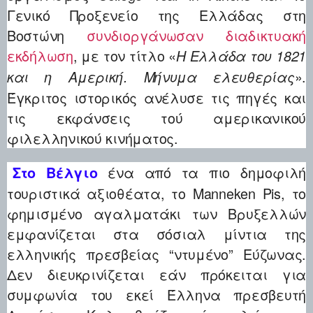
Γενικό Προξενείο της Ελλάδας στη
Βοστώνη
συνδιοργάνωσαν διαδικτυακή
εκδήλωση
, με τον τίτλο «
Η Ελλάδα του 1821
».
και η Αμερική. Μήνυμα ελευθερίας
Έγκριτος ιστορικός ανέλυσε τις πηγές και
τις εκφάνσεις τού αμερικανικού
φιλελληνικού κινήματος.
ένα από τα πιο δημοφιλή
Στο Βέλγιο
τουριστικά αξιοθέατα, το Manneken Pis, το
φημισμένο αγαλματάκι των Βρυξελλών
εμφανίζεται στα σόσιαλ μίντια της
ελληνικής πρεσβείας “ντυμένο” Εύζωνας.
Δεν διευκρινίζεται εάν πρόκειται για
συμφωνία του εκεί Έλληνα πρεσβευτή