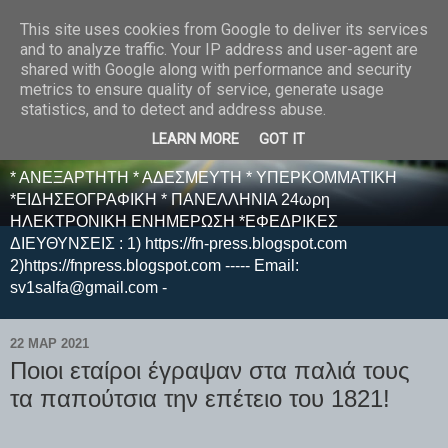
This site uses cookies from Google to deliver its services
E F E N P R E S S -
and to analyze traffic. Your IP address and user-agent are
shared with Google along with performance and security
ΗΛΕΚΤΡΟΝΙΚΗ
metrics to ensure quality of service, generate usage
statistics, and to detect and address abuse.
ΕΦΗΜΕΡΙΔΑ
LEARN MORE
GOT IT
* ΑΝΕΞΑΡΤΗΤΗ * ΑΔΕΣΜΕΥΤΗ * ΥΠΕΡΚΟΜΜΑΤΙΚΗ
*ΕΙΔΗΣΕΟΓΡΑΦΙΚΗ * ΠΑΝΕΛΛΗΝΙΑ 24ωρη
ΗΛΕΚΤΡΟΝΙΚΗ ΕΝΗΜΕΡΩΣΗ *ΕΦΕΔΡΙΚΕΣ
ΔΙΕΥΘΥΝΣΕΙΣ : 1) https://fn-press.blogspot.com
2)https://fnpress.blogspot.com ----- Email:
sv1salfa@gmail.com -
22 ΜΑΡ 2021
Ποιοι εταίροι έγραψαν στα παλιά τους
τα παπούτσια την επέτειο του 1821!