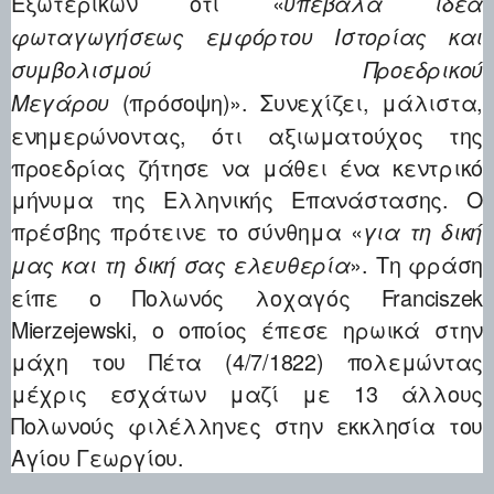
Εξωτερικών ότι «
υπέβαλα ιδέα
φωταγωγήσεως εμφόρτου Ιστορίας και
συμβολισμού Προεδρικού
(πρόσοψη)». Συνεχίζει, μάλιστα,
Μεγάρου
ενημερώνοντας, ότι αξιωματούχος της
προεδρίας ζήτησε να μάθει ένα κεντρικό
μήνυμα της Ελληνικής Επανάστασης. Ο
πρέσβης πρότεινε το σύνθημα «
για τη δική
». Τη φράση
μας και τη δική σας ελευθερία
είπε ο Πολωνός λοχαγός Franciszek
Mierzejewski, ο οποίος έπεσε ηρωικά στην
μάχη του Πέτα (4/7/1822) πολεμώντας
μέχρις εσχάτων μαζί με 13 άλλους
Πολωνούς φιλέλληνες στην εκκλησία του
Αγίου Γεωργίου.