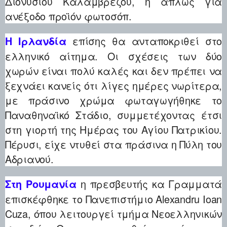
Διονύσιου Καλαμβρέζου, ή απλώς για
ανέξοδο προϊόν φωτοσόπ.
επίσης θα ανταποκριθεί στο
Η Ιρλανδία
ελληνικό αίτημα. Οι σχέσεις των δύο
χωρών είναι πολύ καλές και δεν πρέπει να
ξεχνάει κανείς ότι λίγες ημέρες νωρίτερα,
με πράσινο χρώμα φωταγωγήθηκε το
Παναθηναϊκό Στάδιο, συμμετέχοντας έτσι
στη γιορτή της Ημέρας του Αγίου Πατρικίου.
Πέρυσι, είχε ντυθεί στα πράσινα η Πύλη του
Αδριανού.
η πρεσβευτής κα Γραμματά
Στη Ρουμανία
επισκέφθηκε το Πανεπιστήμιο Alexandru Ioan
Cuza, όπου λειτουργεί τμήμα Νεοελληνικών