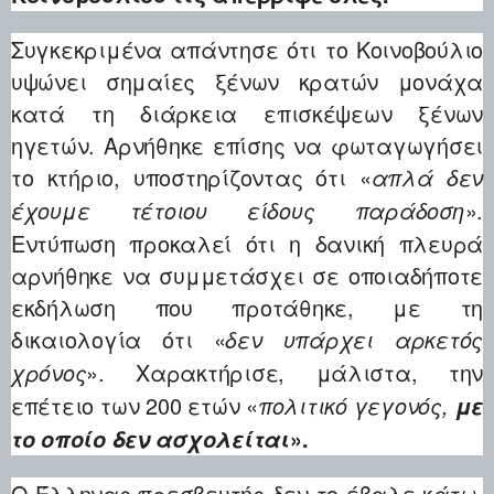
Συγκεκριμένα απάντησε ότι το Κοινοβούλιο
υψώνει σημαίες ξένων κρατών μονάχα
κατά τη διάρκεια επισκέψεων ξένων
ηγετών. Αρνήθηκε επίσης να φωταγωγήσει
το κτήριο, υποστηρίζοντας ότι «
απλά δεν
».
έχουμε τέτοιου είδους παράδοση
Εντύπωση προκαλεί ότι η δανική πλευρά
αρνήθηκε να συμμετάσχει σε οποιαδήποτε
εκδήλωση που προτάθηκε, με τη
δικαιολογία ότι «
δεν υπάρχει αρκετός
». Χαρακτήρισε, μάλιστα, την
χρόνος
επέτειο των 200 ετών «
πολιτικό γεγονός,
με
το οποίο δεν ασχολείται
».
Ο Έλληνας πρεσβευτής δεν το έβαλε κάτω.