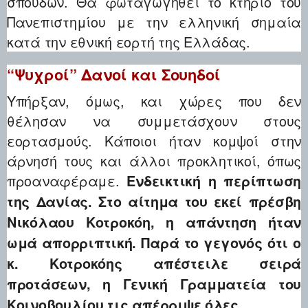
σπουδών. Θα φωταγωγηθεί το κτήριο του
Πανεπιστημίου με την ελληνική σημαία
κατά την εθνική εορτή της Ελλάδας.
“Ψυχροί” Δανοί και Σουηδοί
Υπήρξαν, όμως, και χώρες που δεν
θέλησαν να συμμετάσχουν στους
εορτασμούς. Κάποιοι ήταν κομψοί στην
άρνησή τους και άλλοι προκλητικοί, όπως
προαναφέραμε.
Ενδεικτική η περίπτωση
της Δανίας. Στο αίτημα του εκεί πρέσβη
Νικόλαου Κοτροκόη, η απάντηση ήταν
ωμά απορριπτική. Παρά το γεγονός ότι ο
κ. Κοτροκόης απέστειλε σειρά
προτάσεων, η Γενική Γραμματεία του
Κοινοβουλίου τις απέρριψε όλες.