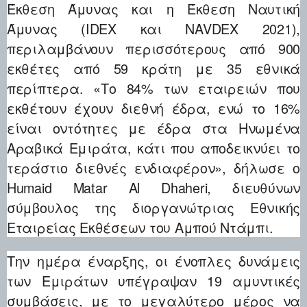
Έκθεση Άμυνας και η Έκθεση Ναυτική
Άμυνας (IDEX και NAVDEX 2021),
περιλαμβάνουν περισσότερους από 900
εκθέτες από 59 κράτη με 35 εθνικά
περίπτερα. «Το 84% των εταιρειών που
εκθέτουν έχουν διεθνή έδρα, ενώ το 16%
είναι οντότητες με έδρα στα Ηνωμένα
Αραβικά Εμιράτα, κάτι που αποδεικνύει το
τεράστιο διεθνές ενδιαφέρον», δήλωσε ο
Humaid Matar Al Dhaheri, διευθύνων
σύμβουλος της διοργανώτριας Εθνικής
Εταιρείας Εκθέσεων του Αμπού Ντάμπι.
Την ημέρα έναρξης, οι ένοπλες δυνάμεις
των Εμιράτων υπέγραψαν 19 αμυντικές
συμβάσεις, με το μεγαλύτερο μέρος να