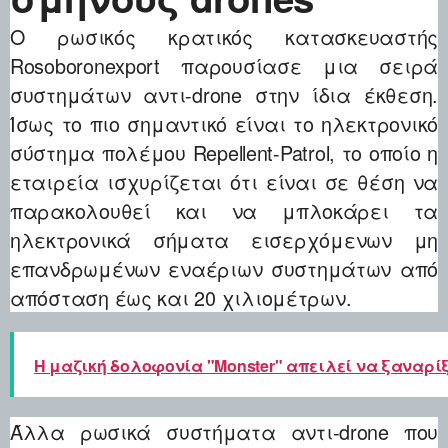
Ο ρωσικός κρατικός κατασκευαστής
Rosoboronexport παρουσίασε μια σειρά
συστημάτων αντι-drone στην ίδια έκθεση.
Ίσως το πιο σημαντικό είναι το ηλεκτρονικό
σύστημα πολέμου Repellent-Patrol, το οποίο η
εταιρεία ισχυρίζεται ότι είναι σε θέση να
παρακολουθεί και να μπλοκάρει τα
ηλεκτρονικά σήματα εισερχόμενων μη
επανδρωμένων εναέριων συστημάτων από
απόσταση έως και 20 χιλιομέτρων.
Η μαζική δολοφονία "Monster" απειλεί να ξαναρίξ
Άλλα ρωσικά συστήματα αντι-drone που