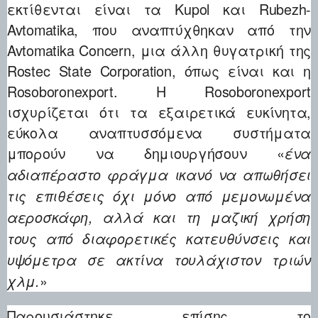
εκτίθενται είναι τα Kupol και Rubezh-
Avtomatika, που αναπτύχθηκαν από την
Avtomatika Concern, μια άλλη θυγατρική της
Rostec State Corporation, όπως είναι και η
Rosoboronexport. Η Rosoboronexport
ισχυρίζεται ότι τα εξαιρετικά ευκίνητα,
εύκολα αναπτυσσόμενα συστήματα
μπορούν να δημιουργήσουν «
ένα
αδιαπέραστο φράγμα ικανό να απωθήσει
τις επιθέσεις όχι μόνο από μεμονωμένα
αεροσκάφη, αλλά και τη μαζική χρήση
τους από διαφορετικές κατευθύνσεις και
υψόμετρα σε ακτίνα τουλάχιστον τριών
»
χλμ.
Παρουσιάστηκε επίσης το