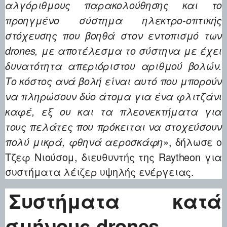
αλγόριθμους παρακολούθησης και το
προηγμένο σύστημα ηλεκτρο-οπτικής
στόχευσης που βοηθά στον εντοπισμό των
drones, με αποτέλεσμα το σύστηνα με έχει
δυνατότητα απεριόριστου αριθμού βολών.
Το κόστος ανά βολή είναι αυτό που μπορούν
να πληρώσουν δύο άτομα για ένα φλιτζάνι
καφέ, εξ ου και τα πλεονεκτήματα για
τους πελάτες που πρόκειται να στοχεύσουν
», δήλωσε ο
πολύ μικρά, φθηνά αεροσκάφη
Τζεφ Νιούσομ, διευθυντής της Raytheon για
συστήματα λέιζερ υψηλής ενέργειας.
Συστήματα κατά
σμήνους drones