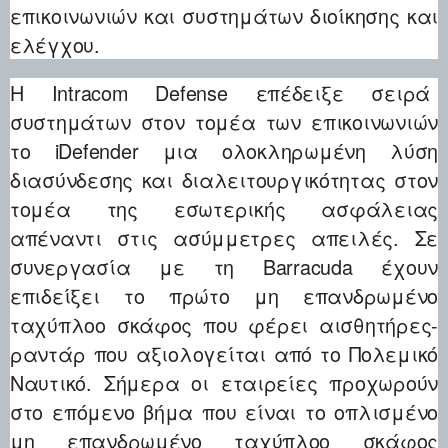
επικοινωνιών και συστημάτων διοίκησης και
ελέγχου.
Η Intracom Defense επέδειξε σειρά
συστημάτων στον τομέα των επικοινωνιών
το iDefender μια ολοκληρωμένη λύση
διασύνδεσης και διαλειτουργικότητας στον
τομέα της εσωτερικής ασφάλειας
απέναντι στις ασύμμετρες απειλές. Σε
συνεργασία με τη Barracuda έχουν
επιδείξει το πρώτο μη επανδρωμένο
ταχύπλοο σκάφος που φέρει αισθητήρες-
ραντάρ που αξιολογείται από το Πολεμικό
Ναυτικό. Σήμερα οι εταιρείες προχωρούν
στο επόμενο βήμα που είναι το οπλισμένο
μη επανδρωμένο ταχύπλοο σκάφος