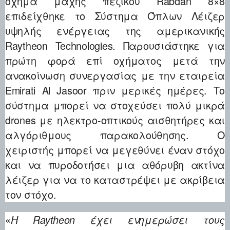
όχημα μάχης πεζικού Rabdan 8×8
επιδείχθηκε το Σύστημα Όπλων Λέιζερ
υψηλής ενέργειας της αμερικανικής
Raytheon Technologies. Παρουσιάστηκε για
πρώτη φορά επί οχήματος μετά την
ανακοίνωση συνεργασίας με την εταιρεία
Emirati Al Jasoor πριν μερικές ημέρες. Το
σύστημα μπορεί να στοχεύσει πολύ μικρά
drones με ηλεκτρο-οπτικούς αισθητήρες και
αλγόριθμους παρακολούθησης. Ο
χειριστής μπορεί να μεγεθύνει έναν στόχο
και να πυροδοτήσει μια αθόρυβη ακτίνα
λέιζερ για να το καταστρέψει με ακρίβεια
τον στόχο.
«
Η Raytheon έχει ενημερώσει τους