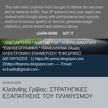
This site uses cookies from Google to deliver its services
E F E N P R E S S -
and to analyze traffic. Your IP address and user-agent are
shared with Google along with performance and security
ΗΛΕΚΤΡΟΝΙΚΗ
metrics to ensure quality of service, generate usage
statistics, and to detect and address abuse.
ΕΦΗΜΕΡΙΔΑ
LEARN MORE
GOT IT
* ΑΝΕΞΑΡΤΗΤΗ * ΑΔΕΣΜΕΥΤΗ * ΥΠΕΡΚΟΜΜΑΤΙΚΗ
*ΕΙΔΗΣΕΟΓΡΑΦΙΚΗ * ΠΑΝΕΛΛΗΝΙΑ 24ωρη
ΗΛΕΚΤΡΟΝΙΚΗ ΕΝΗΜΕΡΩΣΗ *ΕΦΕΔΡΙΚΕΣ
ΔΙΕΥΘΥΝΣΕΙΣ : 1) https://fn-press.blogspot.com
2)https://fnpress.blogspot.com ----- Email:
sv1salfa@gmail.com -
24 ΦΕΒ 2021
Κλεάνθης Γρίβας: ΣΤΡΑΤΗΓΙΚΕΣ
ΕΞΑΠΑΤΗΣΗΣ ΤΟΥ ΠΛΗΘΥΣΜΟΥ