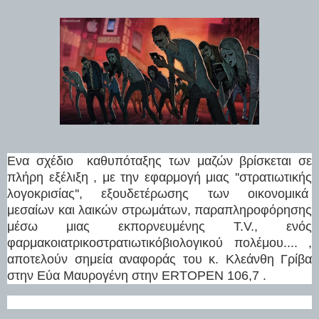
Ενα σχέδιο καθυπόταξης των μαζών βρίσκεται σε
πλήρη εξέλιξη , με την εφαρμογή μιας ''στρατιωτικής
λογοκρισίας'', εξουδετέρωσης των οικονομικά
μεσαίων και λαικών στρωμάτων, παραπληροφόρησης
μέσω μιας εκπορνευμένης T.V., ενός
φαρμακοιατρικοστρατιωτικόβιολογικού πολέμου.... ,
αποτελούν σημεία αναφοράς του κ. Κλεάνθη Γρίβα
στην Εύα Μαυρογένη στην ERTOPEN 106,7 .