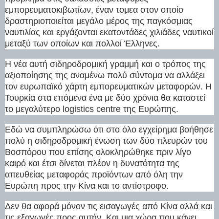
εμπορευματοκιβωτίων, έναν τομεα στον οποίο
δραστηριοποιείται μεγάλο μέρος της παγκόσμιας
ναυτιλίας και εργάζονται εκατοντάδες χιλιάδες ναυτικοί
μεταξύ των οποίων και πολλοί Έλληνες.
Η νέα αυτή σιδηροδρομική γραμμή και ο τρόπος της
αξιοποίησης της αναμένω πολύ σύντομα να αλλάξει
τον ευρωπαϊκό χάρτη εμπορευματικών μεταφορών. Η
Τουρκία στα επόμενα ένα με δύο χρόνια θα καταστεί
το μεγαλύτερο logistics centre της Ευρώπης.
Εδώ να συμπληρώσω ότι στο όλο εγχείρημα βοήθησε
πολύ η σιδηροδρομική ένωση των δύο πλευρών του
Βοσπόρου που επίσης ολοκληρώθηκε πριν λίγο
καιρό και έτσι δίνεται πλέον η δυνατότητα της
απευθείας μεταφοράς προϊόντων από όλη την
Ευρώπη προς την Κίνα και το αντίστροφο.
Δεν θα αφορά μόνον τις εισαγωγές από Κίνα αλλά και
τις εξαγωγές προς αυτήν. Και μια χώρα που κάνει