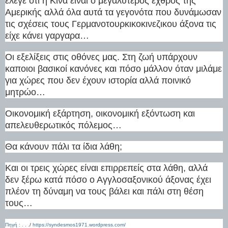
έλεγε ότι η Κίνα είναι ο μεγαλύτερος εχθρός της
Αμερικής αλλά όλα αυτά τα γεγονότα που δυνάμωσαν
τις σχέσεις τους Γερμανοτουρκικοκινεζικου άξονα τις
είχε κάνει γαργαρα…
Οι εξελίξεις στις οθόνες μας. Στη ζωή υπάρχουν
καποιοι βασικοί κανόνες και πόσο μάλλον όταν μιλάμε
για χώρες που δεν έχουν ιστορία αλλά ποινικό
μητρώο…
Οικονομική εξάρτηση, οικονομική εξόντωση και
απελευθερωτικός πόλεμος…
Θα κάνουν πάλι τα ίδια λάθη;
Και οι τρεις χώρες είναι επιρρεπείς στα λάθη, αλλά
δεν ξέρω κατά πόσο ο Αγγλοσαξονικού άξονας έχει
πλέον τη δύναμη να τους βάλει και πάλι στη θέση
τους…
Πηγή : . . .
/
https://syndesmos1971.wordpress.com/