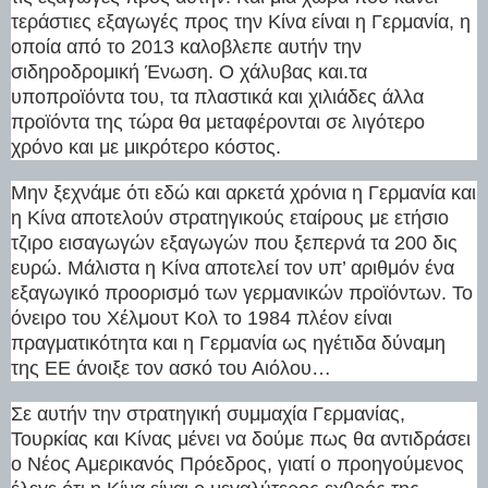
τεράστιες εξαγωγές προς την Κίνα είναι η Γερμανία, η
οποία από το 2013 καλοβλεπε αυτήν την
σιδηροδρομική Ένωση. Ο χάλυβας και.τα
υποπροϊόντα του, τα πλαστικά και χιλιάδες άλλα
προϊόντα της τώρα θα μεταφέρονται σε λιγότερο
χρόνο και με μικρότερο κόστος.
Μην ξεχνάμε ότι εδώ και αρκετά χρόνια η Γερμανία και
η Κίνα αποτελούν στρατηγικούς εταίρους με ετήσιο
τζιρο εισαγωγών εξαγωγών που ξεπερνά τα 200 δις
ευρώ. Μάλιστα η Κίνα αποτελεί τον υπ’ αριθμόν ένα
εξαγωγικό προορισμό των γερμανικών προϊόντων. Το
όνειρο του Χέλμουτ Κολ το 1984 πλέον είναι
πραγματικότητα και η Γερμανία ως ηγέτιδα δύναμη
της ΕΕ άνοιξε τον ασκό του Αιόλου…
Σε αυτήν την στρατηγική συμμαχία Γερμανίας,
Τουρκίας και Κίνας μένει να δούμε πως θα αντιδράσει
ο Νέος Αμερικανός Πρόεδρος, γιατί ο προηγούμενος