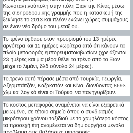
Κωνσταντινούπολη στην πόλη Ξιαν της Κίνας μέσω
της σιδηροδρομικής γραμμής που η κατασκευή της
ξεκίνησε το 2013 και πλέον ενώνει χώρες συμμάχους
σε έναν νέο δρόμο του μεταξιού.
Το τρένο έφθασε στον προορισμό του 13 ημέρες
αργότερα και 11 ημέρες νωρίτερα από ότι κάνουν τα
πλοία μεταφοράς εμπορευματοκιβωτίων (χρειάζονται
23 ημέρες και μια μέρα θέλει το τρένο από το Ξιαν
μέχρι το λιμάνι, δλδ σύνολο 24 μέρες).
Το.τρενο αυτό πέρασε μέσα από Τουρκία, Γεωργία,
Αζερμπαϊτζάν, Καζακστάν και Κίνα, διανύοντας 8693
χλμ και λογικό είναι οι Τούρκοι να πανηγυρίζουν.
Το κοστος μεταφοράς αναμένεται να είναι εξαιρετικά
μειωμένο, σε τέτοιο σημείο όπου ο συνδιασμός
μικρότερου χρόνου ταξιδιού με το χαμηλότερο κόστος
τα προσεχή έτη αναμένεται να δημιουργήσει μεγάλο
πρόβλημα στις θαλάσσιες μεταφορές