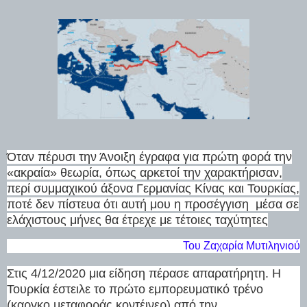
Όταν πέρυσι την Άνοιξη έγραφα για πρώτη φορά την
«ακραία» θεωρία, όπως αρκετοί την χαρακτήρισαν,
περί συμμαχικού άξονα Γερμανίας Κίνας και Τουρκίας,
ποτέ δεν πίστευα ότι αυτή μου η προσέγγιση μέσα σε
ελάχιστους μήνες θα έτρεχε με τέτοιες ταχύτητες
Του Ζαχαρία Μυτιληνιού
Στις 4/12/2020 μια είδηση πέρασε απαρατήρητη. Η
Τουρκία έστειλε το πρώτο εμπορευματικό τρένο
(καργκο μεταφοράς κοντέινερ) από την