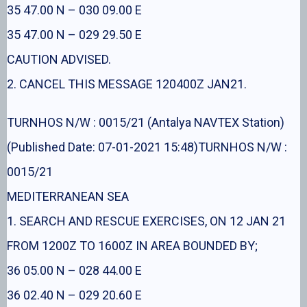
35 47.00 N – 030 09.00 E
35 47.00 N – 029 29.50 E
CAUTION ADVISED.
2. CANCEL THIS MESSAGE 120400Z JAN21.
TURNHOS N/W : 0015/21 (Antalya NAVTEX Station)
(Published Date: 07-01-2021 15:48)TURNHOS N/W :
0015/21
MEDITERRANEAN SEA
1. SEARCH AND RESCUE EXERCISES, ON 12 JAN 21
FROM 1200Z TO 1600Z IN AREA BOUNDED BY;
36 05.00 N – 028 44.00 E
36 02.40 N – 029 20.60 E