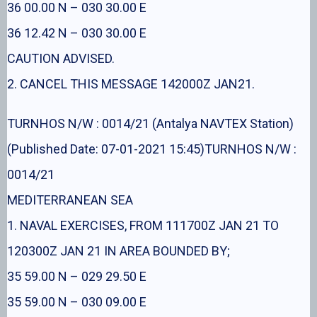
36 00.00 N – 030 30.00 E
36 12.42 N – 030 30.00 E
CAUTION ADVISED.
2. CANCEL THIS MESSAGE 142000Z JAN21.
TURNHOS N/W : 0014/21 (Antalya NAVTEX Station)
(Published Date: 07-01-2021 15:45)TURNHOS N/W :
0014/21
MEDITERRANEAN SEA
1. NAVAL EXERCISES, FROM 111700Z JAN 21 TO
120300Z JAN 21 IN AREA BOUNDED BY;
35 59.00 N – 029 29.50 E
35 59.00 N – 030 09.00 E