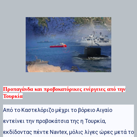
Προπαγάνδα και προβοκατόρικες ενέργειες από την
Τουρκία
Από το Καστελόριζο μέχρι το βόρειο Αιγαίο
εντείνει την προβοκάτσια της η Τουρκία,
εκδίδοντας πέντε Navtex, μόλις λίγες ώρες μετά το