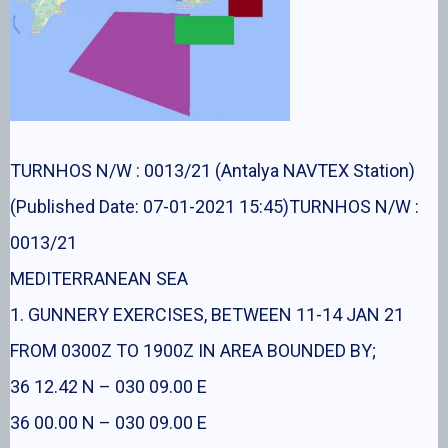
TURNHOS N/W : 0013/21 (Antalya NAVTEX Station)
(Published Date: 07-01-2021 15:45)TURNHOS N/W :
0013/21
MEDITERRANEAN SEA
1. GUNNERY EXERCISES, BETWEEN 11-14 JAN 21
FROM 0300Z TO 1900Z IN AREA BOUNDED BY;
36 12.42 N – 030 09.00 E
36 00.00 N – 030 09.00 E