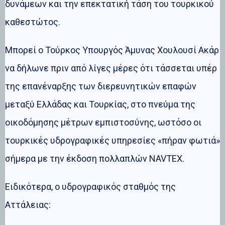
δυνάμεων και την επεκτατική τάση του τουρκικού
καθεστώτος.
Μπορεί ο Τούρκος Υπουργός Άμυνας Χουλουσί Ακάρ
να δήλωνε πριν από λίγες μέρες ότι τάσσεται υπέρ
της επανέναρξης των διερευνητικών επαφών
μεταξύ Ελλάδας και Τουρκίας, στο πνεύμα της
οικοδόμησης μέτρων εμπιστοσύνης, ωστόσο οι
τουρκικές υδρογραφικές υπηρεσίες «πήραν φωτιά»
σήμερα με την έκδοση πολλαπλών NAVTEX.
Ειδικότερα, ο υδρογραφικός σταθμός της
Αττάλειας: