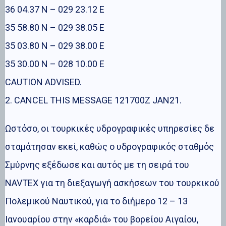
36 04.37 N – 029 23.12 E
35 58.80 N – 029 38.05 E
35 03.80 N – 029 38.00 E
35 30.00 N – 028 10.00 E
CAUTION ADVISED.
2. CANCEL THIS MESSAGE 121700Z JAN21.
Ωστόσο, οι τουρκικές υδρογραφικές υπηρεσίες δε
σταμάτησαν εκεί, καθώς ο υδρογραφικός σταθμός
Σμύρνης εξέδωσε και αυτός με τη σειρά του
NAVTEX για τη διεξαγωγή ασκήσεων του τουρκικού
Πολεμικού Ναυτικού, για το διήμερο 12 – 13
Ιανουαρίου στην «καρδιά» του βορείου Αιγαίου,