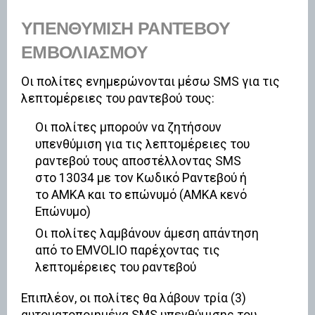
ΥΠΕΝΘΎΜΙΣΗ ΡΑΝΤΕΒΟΎ
ΕΜΒΟΛΙΑΣΜΟΎ
Οι πολίτες ενημερώνονται μέσω SMS για τις
λεπτομέρειες του ραντεβού τους:
Οι πολίτες μπορούν να ζητήσουν
υπενθύμιση για τις λεπτομέρειες του
ραντεβού τους αποστέλλοντας SMS
στο 13034 με τον Κωδικό Ραντεβού ή
το ΑΜΚΑ και το επώνυμό (ΑΜΚΑ κενό
Επώνυμο)
Οι πολίτες λαμβάνουν άμεση απάντηση
από το EMVOLIO παρέχοντας τις
λεπτομέρειες του ραντεβού
Επιπλέον, οι πολίτες θα λάβουν τρία (3)
αυτοματοποιημένα SMS υπενθύμισης του