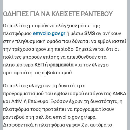
ΟΔΗΓΊΕΣ ΓΙΑ ΝΑ ΚΛΕΊΣΕΤΕ ΡΑΝΤΕΒΟΎ
Οι πολίτες μπορούν να ελέγξουν μέσω της
πλατφόρμας
emvolio.gov.gr
ή μέσω
SMS
αν ανήκουν
στην πληθυσμιακή ομάδα που δύναται να εμβολιαστεί
την τρέχουσα χρονική περίοδο. Σημειώνεται ότι οι
πολίτες μπορούν επίσης να απευθυνθούν στα
πλησιέστερα
ΚΕΠ
ή
φαρμακεία
για τον έλεγχο
προτεραιότητας εμβολιασμού.
Οι πολίτες ελέγχουν τη δυνατότητα
προγραμματισμού του εμβολιασμού εισάγοντας ΑΜΚΑ
και ΑΦΜ ή Επώνυμο. Εφόσον έχουν τη δυνατότητα, η
πλατφόρμα τους προτρέπει να προγραμματίσουν
ραντεβού στη σελίδα emvolio.gov.gr/app.
Διαφορετικά, η πλατφόρμα εμφανίζει αυτόματο