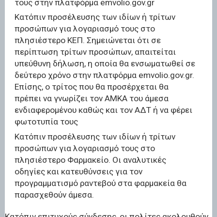
τους στην πλατφόρμα emvolio.gov.gr
Κατόπιν προσέλευσης των ιδίων ή τρίτων
προσώπων για λογαριασμό τους στο
πλησιέστερο ΚΕΠ. Σημειώνεται ότι σε
περίπτωση τρίτων προσώπων, απαιτείται
υπεύθυνη δήλωση, η οποία θα ενσωματωθεί σε
δεύτερο χρόνο στην πλατφόρμα emvolio.gov.gr.
Επίσης, ο τρίτος που θα προσέρχεται θα
πρέπει να γνωρίζει τον ΑΜΚΑ του άμεσα
ενδιαφερομένου καθώς και τον ΑΔΤ ή να φέρει
φωτοτυπία τους
Κατόπιν προσέλευσης των ιδίων ή τρίτων
προσώπων για λογαριασμό τους στο
πλησιέστερο Φαρμακείο. Οι αναλυτικές
οδηγίες και κατευθύνσεις για τον
προγραμματισμό ραντεβού στα φαρμακεία θα
παρασχεθούν άμεσα.
Κατόπιν επιτυχούς σύνδεσης, οι πολίτες ακολουθούν