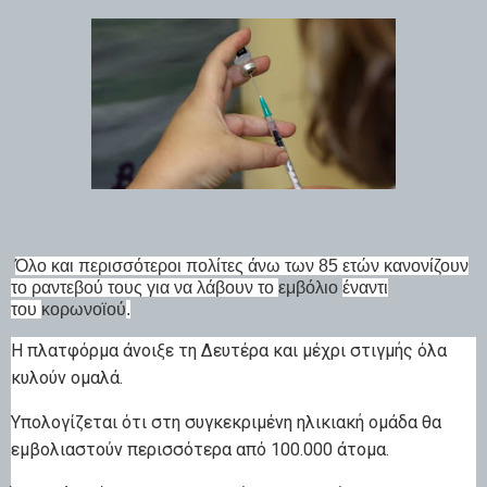
Όλο και περισσότεροι πολίτες άνω των 85 ετών κανονίζουν
το
ραντεβού
τους για να λάβουν το
εμβόλιο
έναντι
του
κορωνοϊού
.
Η πλατφόρμα άνοιξε τη Δευτέρα και μέχρι στιγμής όλα
κυλούν
ομαλά
.
Υπολογίζεται ότι στη συγκεκριμένη ηλικιακή ομάδα θα
εμβολιαστούν περισσότερα από
100.000 άτομα
.