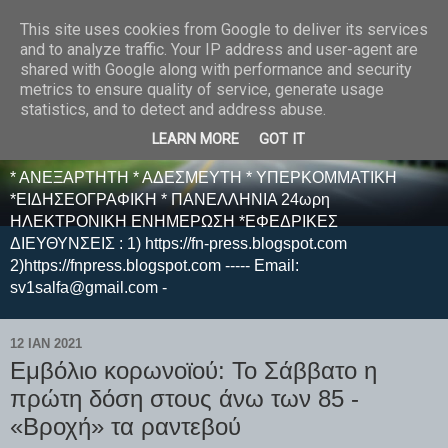
This site uses cookies from Google to deliver its services
E F E N P R E S S -
and to analyze traffic. Your IP address and user-agent are
shared with Google along with performance and security
ΗΛΕΚΤΡΟΝΙΚΗ
metrics to ensure quality of service, generate usage
statistics, and to detect and address abuse.
ΕΦΗΜΕΡΙΔΑ
LEARN MORE
GOT IT
* ΑΝΕΞΑΡΤΗΤΗ * ΑΔΕΣΜΕΥΤΗ * ΥΠΕΡΚΟΜΜΑΤΙΚΗ
*ΕΙΔΗΣΕΟΓΡΑΦΙΚΗ * ΠΑΝΕΛΛΗΝΙΑ 24ωρη
ΗΛΕΚΤΡΟΝΙΚΗ ΕΝΗΜΕΡΩΣΗ *ΕΦΕΔΡΙΚΕΣ
ΔΙΕΥΘΥΝΣΕΙΣ : 1) https://fn-press.blogspot.com
2)https://fnpress.blogspot.com ----- Email:
sv1salfa@gmail.com -
12 ΙΑΝ 2021
Εμβόλιο κορωνοϊού: Το Σάββατο η
πρώτη δόση στους άνω των 85 -
«Βροχή» τα ραντεβού