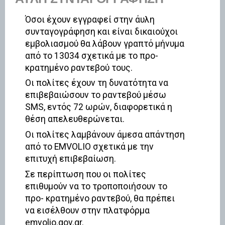
Όσοι έχουν εγγραφεί στην άυλη
συνταγογράφηση και είναι δικαιούχοι
εμβολιασμού θα λάβουν γραπτό μήνυμα
από το 13034 σχετικά με το προ-
κρατημένο ραντεβού τους.
Οι πολίτες έχουν τη δυνατότητα να
επιβεβαιώσουν το ραντεβού μέσω
SMS, εντός 72 ωρών, διαφορετικά η
θέση απελευθερώνεται.
Οι πολίτες λαμβάνουν άμεσα απάντηση
από το EMVOLIO σχετικά με την
επιτυχή επιβεβαίωση.
Σε περίπτωση που οι πολίτες
επιθυμούν να το τροποποιήσουν το
προ- κρατημένο ραντεβού, θα πρέπει
να εισέλθουν στην πλατφόρμα
emvolio.gov.gr.