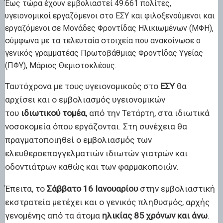
Έως τώρα έχουν εμβολιαστεί
49.661 πολίτες
,
υγειονομικοί εργαζόμενοι στο ΕΣΥ και φιλοξενούμενοι και
εργαζόμενοι σε Μονάδες Φροντίδας Ηλικιωμένων (ΜΦΗ),
σύμφωνα με τα τελευταία στοιχεία που ανακοίνωσε ο
γενικός γραμματέας Πρωτοβάθμιας Φροντίδας Υγείας
(ΠΦΥ),
Μάριος Θεμιστοκλέους
.
Ταυτόχρονα με τους υγειονομικούς στο
ΕΣΥ
θα
αρχίσει και ο εμβολιασμός υγειονομικών
του
ιδιωτικού τομέα
, από την Τετάρτη, στα ιδιωτικά
νοσοκομεία όπου εργάζονται. Στη συνέχεια θα
πραγματοποιηθεί ο εμβολιασμός των
ελευθεροεπαγγελματιών ιδιωτών γιατρών και
οδοντιάτρων καθώς και των φαρμακοποιών.
Έπειτα, το
Σάββατο 16 Ιανουαρίου
στην εμβολιαστική
εκστρατεία μετέχει και ο γενικός πληθυσμός, αρχής
γενομένης από τα άτομα
ηλικίας 85 χρόνων και άνω
.