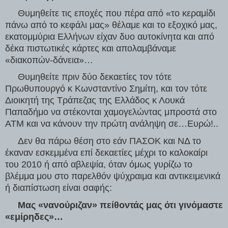
     Θυμηθείτε τις εποχές που πέρα από «το κεραμίδι 
πάνω από το κεφάλι μας» θέλαμε και το εξοχικό μας, 
εκατομμύρια Ελλήνων είχαν δυο αυτοκίνητα και από 
δέκα πιστωτικές κάρτες και απολαμβάναμε 
«διακοπών-δάνεια»…
     Θυμηθείτε πριν δύο δεκαετίες τον τότε 
Πρωθυπουργό κ Κωνσταντίνο Σημίτη, και τον τότε 
Διοικητή της Τράπεζας της Ελλάδος κ Λουκά 
Παπαδήμο να στέκονται χαμογελώντας μπροστά στο 
ΑΤΜ και να κάνουν την πρώτη ανάληψη σε…Ευρώ!..
     Δεν θα πάρω θέση στο εάν ΠΑΣΟΚ και ΝΔ το 
έκαναν εσκεμμένα επί δεκαετίες μέχρι το καλοκαίρι 
του 2010 ή από αβλεψία, όταν όμως γυρίζω το 
βλέμμα μου στο παρελθόν ψύχραιμα και αντικειμενικά 
ή διαπίστωση είναι σαφής:
     Μας «νανούριζαν» πείθοντάς μας ότι γινόμαστε 
«εμίρηδες»… 