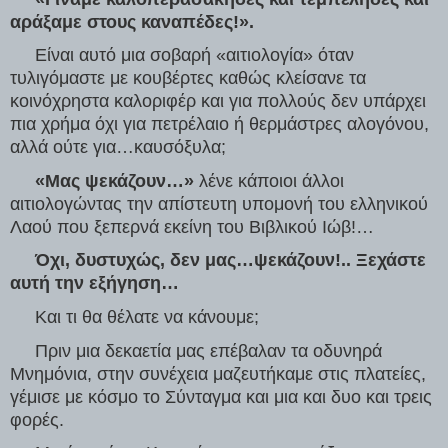
αράξαμε στους καναπέδες!». 
Είναι αυτό μια σοβαρή «αιτιολογία» όταν 
τυλιγόμαστε με κουβέρτες καθώς κλείσανε τα 
κοινόχρηστα καλοριφέρ και για πολλούς δεν υπάρχει 
πια χρήμα όχι για πετρέλαιο ή θερμάστρες αλογόνου, 
αλλά ούτε για…καυσόξυλα;
     «Μας ψεκάζουν…»
 λένε κάποιοι άλλοι 
αιτιολογώντας την απίστευτη υπομονή του ελληνικού 
Λαού που ξεπερνά εκείνη του Βιβλικού Ιώβ!…
     Όχι, δυστυχώς, δεν μας…ψεκάζουν!.. Ξεχάστε 
αυτή την εξήγηση…
     Και τι θα θέλατε να κάνουμε;
     Πριν μια δεκαετία μας επέβαλαν τα οδυνηρά 
Μνημόνια, στην συνέχεια μαζευτήκαμε στις πλατείες, 
γέμισε με κόσμο το Σύνταγμα και μια και δυο και τρεις 
φορές. 