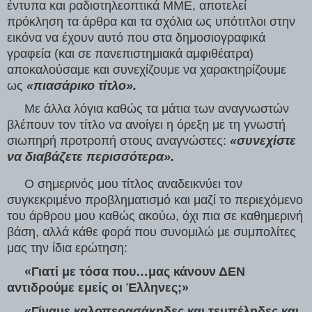
έντυπα και ραδιοτηλεοπτικά ΜΜΕ, αποτελεί 
πρόκληση τα άρθρα και τα σχόλια ως υπότιτλοι στην 
εικόνα να έχουν αυτό που στα δημοσιογραφικά 
γραφεία (και σε πανεπιστημιακά αμφιθέατρα) 
αποκαλούσαμε και συνεχίζουμε να χαρακτηρίζουμε 
ως 
«πιασάρικο τίτλο».
     Με άλλα λόγια καθώς τα μάτια των αναγνωστών 
βλέπουν τον τίτλο να ανοίγει η όρεξη με τη γνωστή 
σιωπηρή προτροπή στους αναγνώστες: 
«συνεχίστε 
να διαβάζετε περισσότερα».
     Ο σημερινός μου τίτλος αναδεικνύει τον 
συγκεκριμένο προβληματισμό και μαζί το περιεχόμενο 
του άρθρου μου καθώς ακούω, όχι πια σε καθημερινή 
βάση, αλλά κάθε φορά που συνομιλώ με συμπολίτες 
μας την ίδια ερώτηση:
     «Γιατί με τόσα που…μας κάνουν ΔΕΝ 
αντιδρούμε εμείς οι Έλληνες;»
     «Γίναμε καλοπερασάκηδες και τεμπέληδες και 