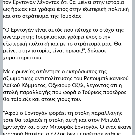
τον Ερντογάν λέγοντας ότι θα μείνει στην ιστορία
ως ήρωας και γράφει έπος στην εξωτερική πολιτική
και στο στράτευμα της Τουρκίας.
“Ο Ερντογάν είναι αυτός που πέτυχε το στόχο της
ανεξάρτητης Τουρκίας και γράφει έπος στην
εξωτερική πολιτική και με το στράτευμά μας. Θα
μείνει στην ιστορία, είναι ήρωας!”, δήλωσε
χαρακτηριστικά.
Με ειρωνείες απάντησε ο εκπρόσωπος της
αξιωματικής αντιπολίτευσης του Ρεπουμπλικανικού
Λαϊκού Κόμματος, Οζγκιουρ Οζέλ, λέγοντας ότι η
στολή παραλλαγής που φορά ο Τούρκος πρόεδρος
θα ταίριαζε και στους γιούς του.
“Αφού ο Ερντογάν φοράει τη στολή παραλλαγής,
τότε θα ταίριαζε η στολή αυτή και στον Μπιλάλ
Ερντογάν και στον Μπουράκ Ερντογάν. Ο ένας έκανε
εξαγορά θητείας, ο άλλος δεν υπηρέτησε καθώς