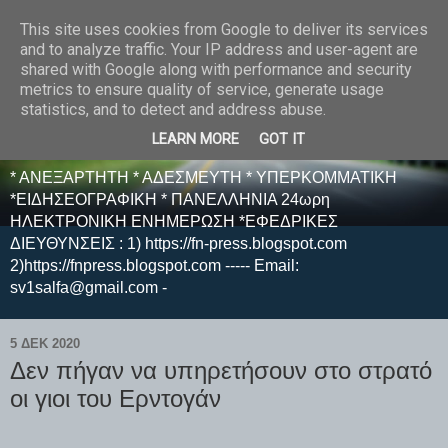
This site uses cookies from Google to deliver its services
E F E N P R E S S -
and to analyze traffic. Your IP address and user-agent are
shared with Google along with performance and security
ΗΛΕΚΤΡΟΝΙΚΗ
metrics to ensure quality of service, generate usage
statistics, and to detect and address abuse.
ΕΦΗΜΕΡΙΔΑ
LEARN MORE
GOT IT
* ΑΝΕΞΑΡΤΗΤΗ * ΑΔΕΣΜΕΥΤΗ * ΥΠΕΡΚΟΜΜΑΤΙΚΗ
*ΕΙΔΗΣΕΟΓΡΑΦΙΚΗ * ΠΑΝΕΛΛΗΝΙΑ 24ωρη
ΗΛΕΚΤΡΟΝΙΚΗ ΕΝΗΜΕΡΩΣΗ *ΕΦΕΔΡΙΚΕΣ
ΔΙΕΥΘΥΝΣΕΙΣ : 1) https://fn-press.blogspot.com
2)https://fnpress.blogspot.com ----- Email:
sv1salfa@gmail.com -
5 ΔΕΚ 2020
Δεν πήγαν να υπηρετήσουν στο στρατό
οι γιοι του Ερντογάν