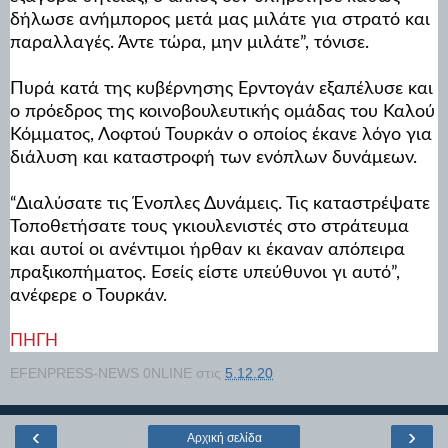
δήλωσε ανήμπορος μετά μας μιλάτε για στρατό και
παραλλαγές. Άντε τώρα, μην μιλάτε”, τόνισε.
Πυρά κατά της κυβέρνησης Ερντογάν εξαπέλυσε και
ο πρόεδρος της κοινοβουλευτικής ομάδας του Καλού
Κόμματος, Λοφτού Τουρκάν ο οποίος έκανε λόγο για
διάλυση και καταστροφή των ενόπλων δυνάμεων.
“Διαλύσατε τις Ένοπλες Δυνάμεις. Τις καταστρέψατε
Τοποθετήσατε τους γκιουλενιστές στο στράτευμα
και αυτοί οι ανέντιμοι ήρθαν κι έκαναν απόπειρα
πραξικοπήματος. Εσείς είστε υπεύθυνοι γι αυτό”,
ανέφερε ο Τουρκάν.
ΠΗΓΗ
EFENPRESS-NEWS 0NLINE
στις
5.12.20
‹
›
Αρχική σελίδα