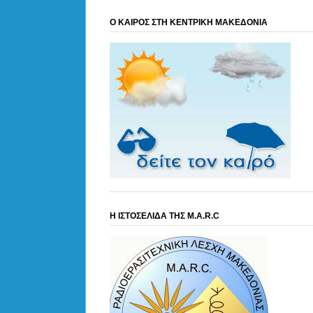
Ο ΚΑΙΡΟΣ ΣΤΗ ΚΕΝΤΡΙΚΗ ΜΑΚΕΔΟΝΙΑ
Η ΙΣΤΟΣΕΛΙΔΑ ΤΗΣ M.A.R.C