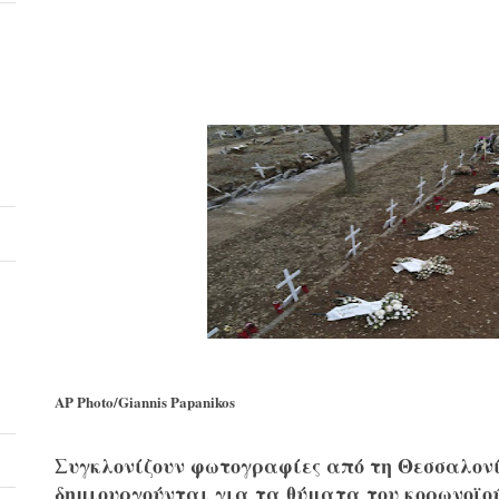
AP Photo/Giannis Papanikos
Συγκλονίζουν φωτογραφίες από τη Θεσσαλονί
δημιουργούνται για τα θύματα του κορωνοϊού