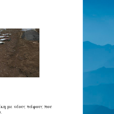
κη με νέους τάφους που
.