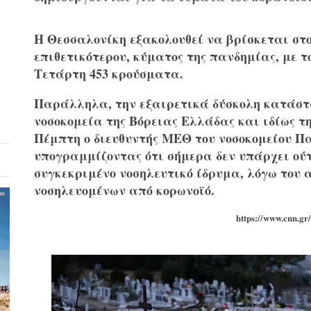
Η Θεσσαλονίκη εξακολουθεί να βρίσκεται στο
επιθετικότερου, κύματος της πανδημίας, με 
Τετάρτη 453 κρούσματα.
Παράλληλα, την εξαιρετικά δύσκολη κατάστ
νοσοκομεία της Βόρειας Ελλάδας και ιδίως τ
Πέμπτη ο διευθυντής ΜΕΘ του νοσοκομείου
Πα
υπογραμμίζοντας ότι σήμερα δεν υπάρχει ού
συγκεκριμένο νοσηλευτικό ίδρυμα, λόγω του 
νοσηλευομένων από κορωνοϊό.
https://www.cnn.gr/