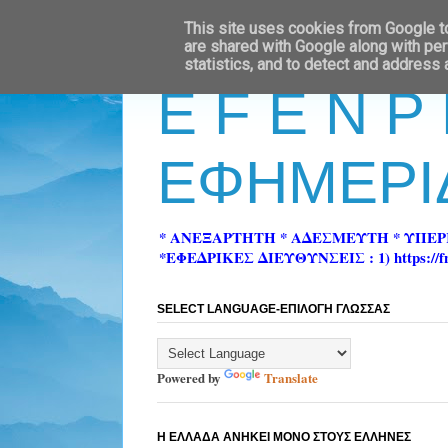
This site uses cookies from Google to 
are shared with Google along with per
statistics, and to detect and address
E F E N P
ΕΦΗΜΕΡΙ
* ΑΝΕΞΑΡΤΗΤΗ * ΑΔΕΣΜΕΥΤΗ * ΥΠΕ
*ΕΦΕΔΡΙΚΕΣ ΔΙΕΥΘΥΝΣΕΙΣ : 1) https://fn-pre
SELECT LANGUAGE-ΕΠΙΛΟΓΗ ΓΛΩΣΣΑΣ
Powered by
Translate
Η ΕΛΛΑΔΑ ΑΝΗΚΕΙ ΜΟΝΟ ΣΤΟΥΣ ΕΛΛΗΝΕΣ