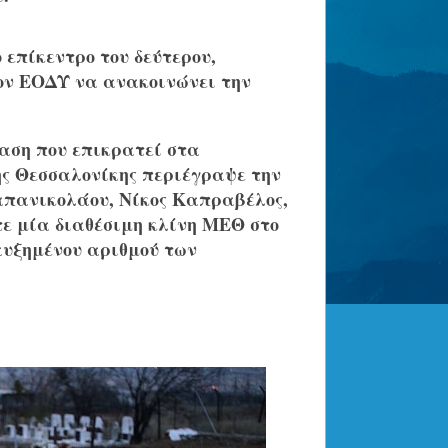
 επίκεντρο του δεύτερου,
τον ΕΟΔΥ να ανακοινώνει την
αση που επικρατεί στα
ης Θεσσαλονίκης περιέγραψε την
πανικολάου, Νίκος Καπραβέλος,
τε μία διαθέσιμη κλίνη ΜΕΘ στο
αυξημένου αριθμού των