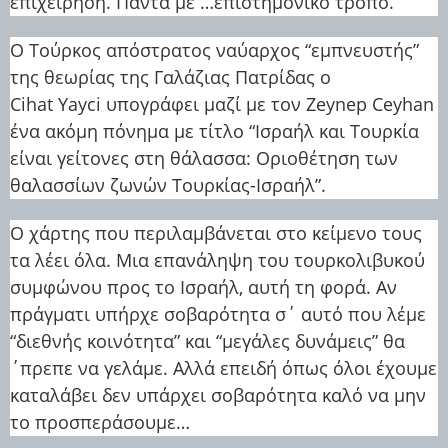
επιχείρηση. Πάντα με …επιστημονικό τρόπο.
O Τούρκος απόστρατος ναύαρχος “εμπνευστής”
της θεωρίας της Γαλάζιας Πατρίδας ο
Cihat Yayci υπογράφει μαζί με τον Zeynep Ceyhan
ένα ακόμη πόνημα με τίτλο “Ισραήλ και Τουρκία
είναι γείτονες στη θάλασσα: Οριοθέτηση των
θαλασσίων ζωνών Τουρκίας-Ισραήλ”.
Ο χάρτης που περιλαμβάνεται στο κείμενο τους
τα λέει όλα. Μια επανάληψη του τουρκολιβυκού
συμφώνου προς το Ισραήλ, αυτή τη φορά. Αν
πράγματι υπήρχε σοβαρότητα σ΄ αυτό που λέμε
“διεθνής κοινότητα” και “μεγάλες δυνάμεις” θα
΄πρεπε να γελάμε. Αλλά επειδή όπως όλοι έχουμε
καταλάβει δεν υπάρχει σοβαρότητα καλό να μην
το προσπεράσουμε…