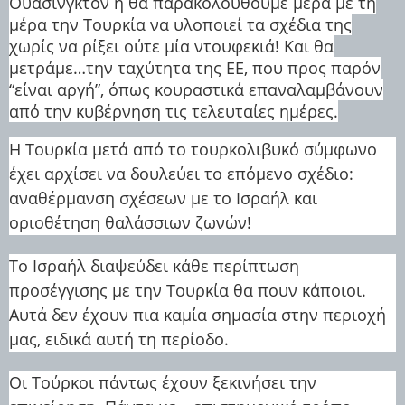
Ουάσινγκτον ή θα παρακολουθούμε μέρα με τη
μέρα την Τουρκία να υλοποιεί τα σχέδια της
χωρίς να ρίξει ούτε μία ντουφεκιά! Και θα
μετράμε…την ταχύτητα της ΕΕ, που προς παρόν
“είναι αργή”, όπως κουραστικά επαναλαμβάνουν
από την κυβέρνηση τις τελευταίες ημέρες.
Η Τουρκία μετά από το τουρκολιβυκό σύμφωνο
έχει αρχίσει να δουλεύει το επόμενο σχέδιο:
αναθέρμανση σχέσεων με το Ισραήλ και
οριοθέτηση θαλάσσιων ζωνών!
Το Ισραήλ διαψεύδει κάθε περίπτωση
προσέγγισης με την Τουρκία θα πουν κάποιοι.
Αυτά δεν έχουν πια καμία σημασία στην περιοχή
μας, ειδικά αυτή τη περίοδο.
Οι Τούρκοι πάντως έχουν ξεκινήσει την