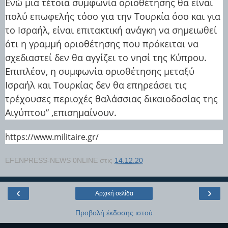
Ενώ μια τέτοια συμφωνία οριοθέτησης θα είναι
πολύ επωφελής τόσο για την Τουρκία όσο και για
το Ισραήλ, είναι επιτακτική ανάγκη να σημειωθεί
ότι η γραμμή οριοθέτησης που πρόκειται να
σχεδιαστεί δεν θα αγγίζει το νησί της Κύπρου.
Επιπλέον, η συμφωνία οριοθέτησης μεταξύ
Ισραήλ και Τουρκίας δεν θα επηρεάσει τις
τρέχουσες περιοχές θαλάσσιας δικαιοδοσίας της
Αιγύπτου” ,επισημαίνουν.
https://www.militaire.gr/
EFENPRESS-NEWS 0NLINE
στις
14.12.20
‹
›
Αρχική σελίδα
Προβολή έκδοσης ιστού