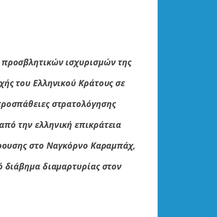
 προσβλητικών ισχυρισμών της
χής του Ελληνικού Κράτους σε
προσπάθειες στρατολόγησης
από την ελληνική επικράτεια
κρουσης στο Ναγκόρνο Καραμπάχ,
ό διάβημα διαμαρτυρίας στον