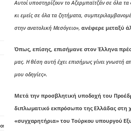
Αυτοί υποστηρίζουν το Αζερμπαϊτζάν σε όλα τα
κι εμείς σε όλα τα ζητήματα, συμπεριλαμβανο
στην ανατολική Μεσόγειο»,
ανέφερε μεταξύ άλ
Όπως, επίσης, επισήμανε στον Έλληνα πρέσ
μας. Η θέση αυτή έχει επισήμως γίνει γνωστή α
μου οδηγίες».
Μετά την προσβλητική υποδοχή του Προέδρ
διπλωματικό εκπρόσωπο της Ελλάδας στη 
«συγχαρητήρια» του Τούρκου υπουργού Ε
ΝΟ!