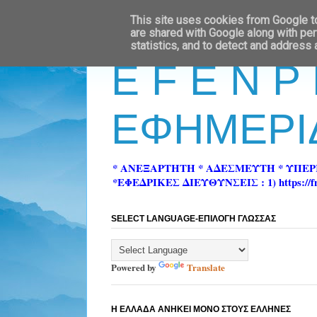
This site uses cookies from Google to 
are shared with Google along with per
statistics, and to detect and address
E F E N P
ΕΦΗΜΕΡΙ
* ΑΝΕΞΑΡΤΗΤΗ * ΑΔΕΣΜΕΥΤΗ * ΥΠΕ
*ΕΦΕΔΡΙΚΕΣ ΔΙΕΥΘΥΝΣΕΙΣ : 1) https://fn-pre
SELECT LANGUAGE-ΕΠΙΛΟΓΗ ΓΛΩΣΣΑΣ
Powered by
Translate
Η ΕΛΛΑΔΑ ΑΝΗΚΕΙ ΜΟΝΟ ΣΤΟΥΣ ΕΛΛΗΝΕΣ