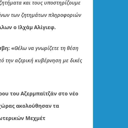
 ζητήματα και τους υποστηρίζουμε
μένων των ζητημάτων πληροφοριών
λων ο Ιλχάμ Αλίγιεφ.
βη: «
Θέλω να γνωρίζετε τη θέση
πό την αζερική κυβέρνηση με δικές
ου του Αζερμπαϊτζάν στο νέο
χώρας ακολούθησαν τα
ξωτερικών Μεχμέτ