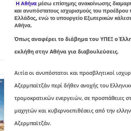
Η Αθήνα
μέσω επίσημης ανακοίνωσης διαμαρτ
και ανυπόστατους ισχυρισμούς του προέδρου
τ
Ελλάδος, ενώ το υπουργείο Εξωτερικών κάλεσ
Αθήνα.
Όπως αναφέρει το διάβημα του ΥΠΕΞ ο Έλλ
εκλήθη στην Αθήνα για διαβουλεύσεις.
Αιτία οι ανυπόστατοι και προσβλητικοί ισχυ
Αζερμπαϊτζάν περί δήθεν ανοχής του Ελληνικ
τρομοκρατικών ενεργειών, σε προσπάθειες 
μαχητών και κυβερνοεπιθέσεις από την ελλην
Αζερμπαϊτζάν.