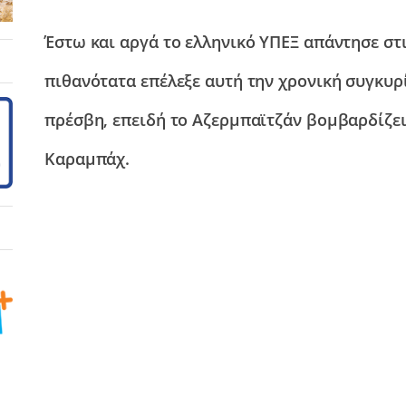
Έστω και αργά το ελληνικό ΥΠΕΞ απάντησε στ
πιθανότατα επέλεξε αυτή την χρονική συγκυρ
πρέσβη, επειδή το Αζερμπαϊτζάν βομβαρδίζε
Καραμπάχ.