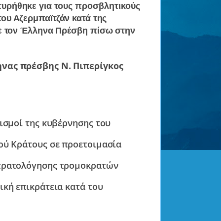
υρήθηκε για
τους προσβλητικούς
ου Αζερμπαϊτζάν κατά της
ε τον Έλληνα Πρέσβη πίσω στην
ηνας πρέσβης Ν. Πιπερίγκος
ρισμοί της κυβέρνησης του
ού Κράτους σε προετοιμασία
στρατολόγησης τρομοκρατών
ική επικράτεια κατά του