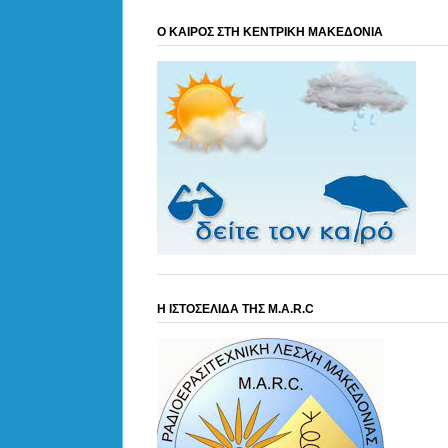
Ο ΚΑΙΡΟΣ ΣΤΗ ΚΕΝΤΡΙΚΗ ΜΑΚΕΔΟΝΙΑ
Η ΙΣΤΟΣΕΛΙΔΑ ΤΗΣ M.A.R.C