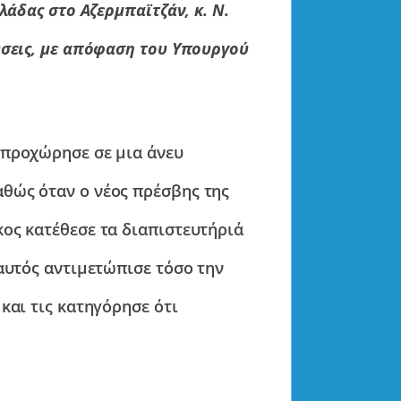
λάδας στο Αζερμπαϊτζάν, κ. Ν.
ύσεις, με απόφαση του Υπουργού
 προχώρησε σε μια άνευ
θώς όταν ο νέος πρέσβης της
ος κατέθεσε τα διαπιστευτήριά
αυτός αντιμετώπισε τόσο την
και τις κατηγόρησε ότι