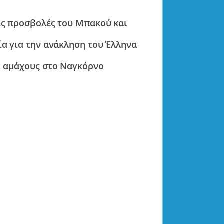
ις προσβολές του Μπακού και
ία για την ανάκληση του Έλληνα
ι αμάχους στο Ναγκόρνο