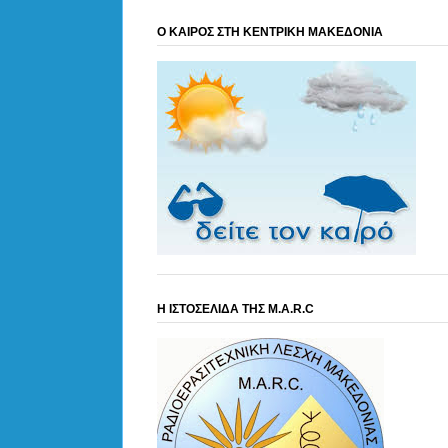
Ο ΚΑΙΡΟΣ ΣΤΗ ΚΕΝΤΡΙΚΗ ΜΑΚΕΔΟΝΙΑ
Η ΙΣΤΟΣΕΛΙΔΑ ΤΗΣ M.A.R.C