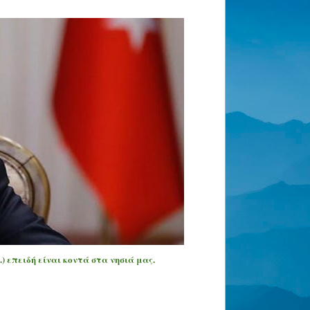
...) επειδή είναι κοντά στα νησιά μας.