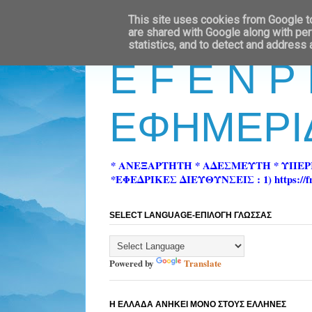
This site uses cookies from Google to 
are shared with Google along with per
statistics, and to detect and address
E F E N P
ΕΦΗΜΕΡΙ
* ΑΝΕΞΑΡΤΗΤΗ * ΑΔΕΣΜΕΥΤΗ * ΥΠΕ
*ΕΦΕΔΡΙΚΕΣ ΔΙΕΥΘΥΝΣΕΙΣ : 1) https://fn-pre
SELECT LANGUAGE-ΕΠΙΛΟΓΗ ΓΛΩΣΣΑΣ
Powered by
Translate
Η ΕΛΛΑΔΑ ΑΝΗΚΕΙ ΜΟΝΟ ΣΤΟΥΣ ΕΛΛΗΝΕΣ