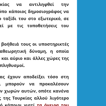
ρκίας να αντιληφθεί την
κόπο κάποιος
δημοσιογράφος να
 ταξίδι του στο εξωτερικό
, σε
ί με τις τοποθετήσεις του
 βοήθειά τους οι υποστηρικτές
ναθεωρητική δύναμη, η οποία
 και αύριο και άλλες χώρες της
 πληθυσμοί.
ας έχουν αποδείξει τόσο στη
τι μπορούν να προκαλέσουν
ν χωρών αυτών, οπότε κανένα
ς της Τουρκίας αλλού λιγότερο
ό κάποιοι γιατί
τα όνειρα του