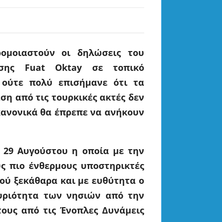
ομοιαστούν οι δηλώσεις του
ησης Fuat Oktay σε τοπικό
 ούτε πολύ επισήμανε ότι τα
ση από τις τουρκικές ακτές δεν
κανονικά θα έπρεπε να ανήκουν
ς 29 Αυγούστου η οποία με την
ς πιο ένθερμους υποστηρικτές
φού ξεκάθαρα και με ευθύτητα ο
υριότητα των νησιών από την
ους από τις Ένοπλες Δυνάμεις