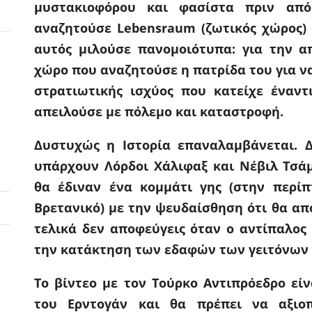
μυστακιοφόρου και φασίστα
πριν από 
αναζητούσε
Lebensraum (ζωτικός χώρος)
αυτός μιλούσε πανομοιότυπα: για την α
χώρο που αναζητούσε η πατρίδα του για ν
στρατιωτικής ισχύος που κατείχε έναντ
απειλούσε με πόλεμο και καταστροφή.
Δυστυχώς η Ιστορία επαναλαμβάνεται.
υπάρχουν Λόρδοι Χάλιφαξ και Νέβιλ Τσά
θα έδιναν ένα κομμάτι γης
(στην περίπ
Βρετανικό)
με την ψευδαίσθηση ότι θα α
τελικά δεν αποφεύγεις όταν ο αντίπαλος
την κατάκτηση των εδαφών των γειτόνων
Το βίντεο με τον Τούρκο Αντιπρόεδρο εί
του Ερντογάν
και θα πρέπει να αξιοπ