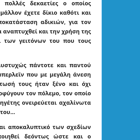
πολλές δεκαετίες ο οποίος
μάλλον έχετε δίκιο καθότι και
ποκατάσταση αδικιών, για τον
α αναπτυχθεί και την χρήση της
ι των γειτόνων του που τους
 Δυστυχώς
πάντοτε και παντού
μπερλεϊν που με μεγάλη άνεση
τωσή τους ήταν ξένο και όχι
ποφύγουν τον πόλεμο
, τον οποίο
 ηγέτης ονειρεύεται αχαλίνωτα
 του…
ναι
αποκαλυπτικό των σχεδίων
οιηθεί δεόντως ώστε και ο