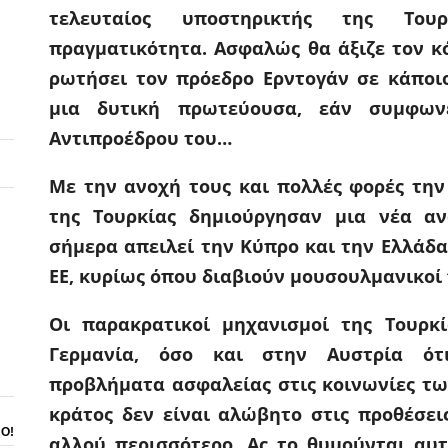
τελευταίος υποστηρικτής της Του
πραγματικότητα. Ασφαλώς θα άξιζε τον 
ρωτήσει τον πρόεδρο Ερντογάν σε κάποιο
μια δυτική πρωτεύουσα, εάν συμφωνε
Αντιπροέδρου του…
Με την ανοχή τους και πολλές φορές την
της Τουρκίας δημιούργησαν μια νέα α
σήμερα απειλεί την Κύπρο και την Ελλάδα
ΕΕ, κυρίως όπου διαβιούν μουσουλμανικοί
Οι παρακρατικοί μηχανισμοί της Τουρκί
Γερμανία, όσο και στην Αυστρία ό
προβλήματα ασφαλείας στις κοινωνίες
τω
κράτος δεν είναι αλώβητο στις προθέσει
ΝΟ!
αλλού περισσότερο. Ας το θυμούνται αυτ