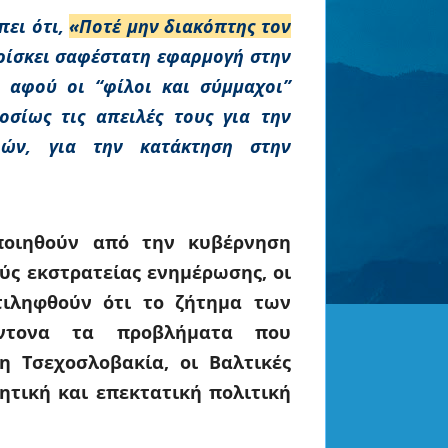
πει ότι,
«Ποτέ μην διακόπτης τον
ρίσκει σαφέστατη εφαρμογή στην
 αφού οι “φίλοι και σύμμαχοι”
σίως τις απειλές τους για την
φών, για την κατάκτηση στην
ποιηθούν από την κυβέρνηση
ύς εκστρατείας ενημέρωσης, οι
τιληφθούν ότι το ζήτημα των
έντονα τα προβλήματα που
 Τσεχοσλοβακία, οι Βαλτικές
ητική και επεκτατική πολιτική