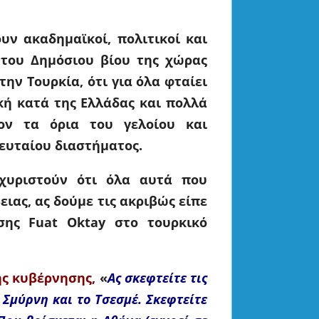
ν ακαδημαϊκοί, πολιτικοί και
 του Δημόσιου βίου της χώρας
ην Τουρκία, ότι για όλα φταίει
ική κατά της Ελλάδας και πολλά
ον τα όρια του γελοίου και
λευταίου διαστήματος.
σχυριστούν ότι όλα αυτά που
ιας, ας δούμε τις ακριβώς είπε
σης Fuat Oktay στο τουρκικό
ής κυβέρνησης,
«
Ας σκεφτείτε τις
Σμύρνη και το Τσεσμέ. Σκεφτείτε