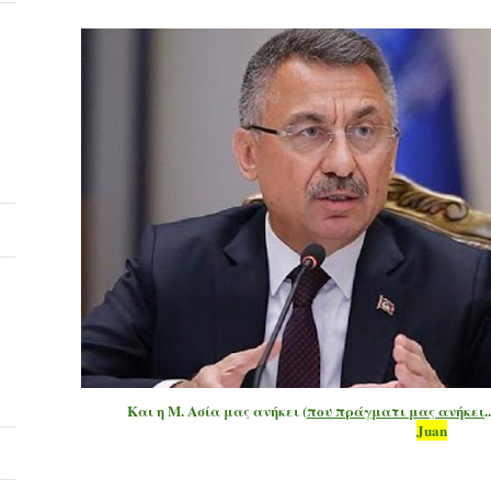
Και η Μ. Ασία μας ανήκει (
που πράγματι μας ανήκει
Juan