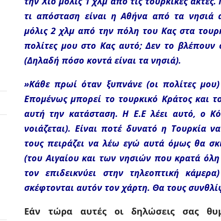
την Χίο μόλις 1 χλμ από τις τουρκικές ακτές.
τι απόσταση είναι η Αθήνα από τα νησιά α
μόλις 2 χλμ από την πόλη του Κας στα τουρ
πολίτες μου στο Κας αυτό; Δεν το βλέπουν 
(Δηλαδή πόσο κοντά είναι τα νησιά).
»Κάθε πρωί όταν ξυπνάνε (οι πολίτες μου) 
Επομένως μπορεί το τουρκικό Κράτος και τ
αυτή την κατάσταση. Η Ε.Ε λέει αυτό, ο Κό
νοιάζεται). Είναι ποτέ δυνατό η Τουρκία να
τους πειράζει να λέω εγώ αυτά όμως θα σκ
(του Αιγαίου και των νησιών που κρατά όλη
τον επιδεικνύει στην τηλεοπτική κάμερα
σκέφτονται αυτόν τον χάρτη. Θα τους συνθλί
Εάν τώρα αυτές οι δηλώσεις σας
θυ