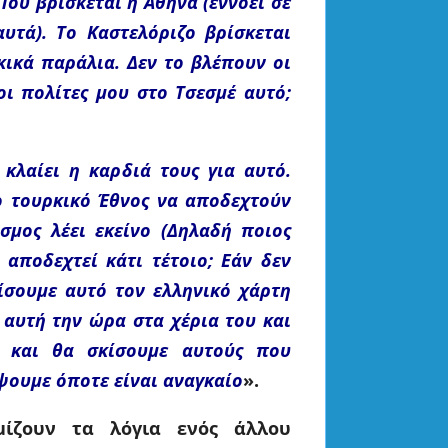
 Που βρίσκεται η Αθήνα (εννοεί σε
υτά). Το Καστελόριζο βρίσκεται
κικά παράλια. Δεν το βλέπουν οι
οι πολίτες μου στο Τσεσμέ αυτό;
κλαίει η καρδιά τους για αυτό.
ο τουρκικό Έθνος να αποδεχτούν
σμος λέει εκείνο (Δηλαδή ποιος
 αποδεχτεί κάτι τέτοιο; Εάν δεν
ίσουμε αυτό τον ελληνικό χάρτη
 αυτή την ώρα στα χέρια του και
) και θα σκίσουμε αυτούς που
ψουμε όποτε είναι αναγκαίο
».
μίζουν τα λόγια ενός άλλου