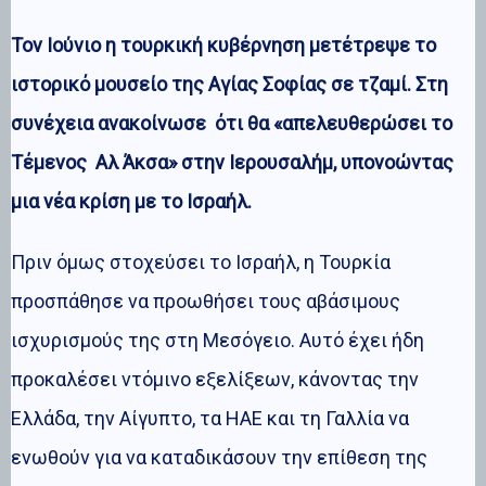
Τον Ιούνιο η τουρκική κυβέρνηση μετέτρεψε το
ιστορικό μουσείο της Αγίας Σοφίας σε τζαμί. Στη
συνέχεια ανακοίνωσε ότι θα «απελευθερώσει το
Τέμενος Αλ Άκσα» στην Ιερουσαλήμ, υπονοώντας
μια νέα κρίση με το Ισραήλ.
Πριν όμως στοχεύσει το Ισραήλ, η Τουρκία
προσπάθησε να προωθήσει τους αβάσιμους
ισχυρισμούς της στη Μεσόγειο. Αυτό έχει ήδη
προκαλέσει ντόμινο εξελίξεων, κάνοντας την
Ελλάδα, την Αίγυπτο, τα ΗΑΕ και τη Γαλλία να
ενωθούν για να καταδικάσουν την επίθεση της