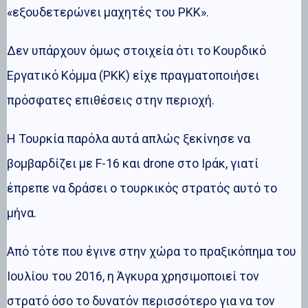
«εξουδετερώνει μαχητές του ΡΚΚ».
Δεν υπάρχουν όμως στοιχεία ότι το Κουρδικό
Εργατικό Κόμμα (PKK) είχε πραγματοποιήσει
πρόσφατες επιθέσεις στην περιοχή.
Η Τουρκία παρόλα αυτά απλώς ξεκίνησε να
βομβαρδίζει με F-16 και drone στο Ιράκ, γιατί
έπρεπε να δράσει ο τουρκικός στρατός αυτό το
μήνα.
Από τότε που έγινε στην χώρα το πραξικόπημα του
Ιουλίου του 2016, η Άγκυρα χρησιμοποιεί τον
στρατό όσο το δυνατόν περισσότερο για να τον