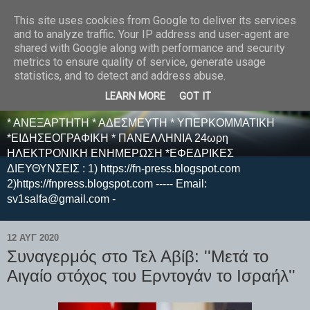
This site uses cookies from Google to deliver its services
E F E N P R E S S -
and to analyze traffic. Your IP address and user-agent are
shared with Google along with performance and security
ΗΛΕΚΤΡΟΝΙΚΗ
metrics to ensure quality of service, generate usage
statistics, and to detect and address abuse.
ΕΦΗΜΕΡΙΔΑ
LEARN MORE
GOT IT
* ΑΝΕΞΑΡΤΗΤΗ * ΑΔΕΣΜΕΥΤΗ * ΥΠΕΡΚΟΜΜΑΤΙΚΗ
*ΕΙΔΗΣΕΟΓΡΑΦΙΚΗ * ΠΑΝΕΛΛΗΝΙΑ 24ωρη
ΗΛΕΚΤΡΟΝΙΚΗ ΕΝΗΜΕΡΩΣΗ *ΕΦΕΔΡΙΚΕΣ
ΔΙΕΥΘΥΝΣΕΙΣ : 1) https://fn-press.blogspot.com
2)https://fnpress.blogspot.com ----- Email:
sv1salfa@gmail.com -
12 ΑΥΓ 2020
Συναγερμός στο Τελ Αβίβ: ''Μετά το
Αιγαίο στόχος του Ερντογάν το Ισραήλ''