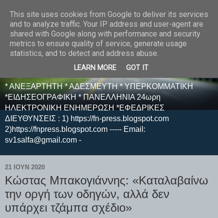
This site uses cookies from Google to deliver its services
E F E N P R E S S -
and to analyze traffic. Your IP address and user-agent are
shared with Google along with performance and security
ΗΛΕΚΤΡΟΝΙΚΗ
metrics to ensure quality of service, generate usage
statistics, and to detect and address abuse.
ΕΦΗΜΕΡΙΔΑ
LEARN MORE
GOT IT
* ΑΝΕΞΑΡΤΗΤΗ * ΑΔΕΣΜΕΥΤΗ * ΥΠΕΡΚΟΜΜΑΤΙΚΗ
*ΕΙΔΗΣΕΟΓΡΑΦΙΚΗ * ΠΑΝΕΛΛΗΝΙΑ 24ωρη
ΗΛΕΚΤΡΟΝΙΚΗ ΕΝΗΜΕΡΩΣΗ *ΕΦΕΔΡΙΚΕΣ
ΔΙΕΥΘΥΝΣΕΙΣ : 1) https://fn-press.blogspot.com
2)https://fnpress.blogspot.com ----- Email:
sv1salfa@gmail.com -
21 ΙΟΥΝ 2020
Κώστας Μπακογιάννης: «Καταλαβαίνω
την οργή των οδηγών, αλλά δεν
υπάρχει τζάμπα σχέδιο»