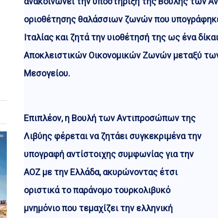
ανακοινώνει την υποστήριξη της Βουλής των Α
οριοθέτησης θαλάσσιων ζωνών που υπογράφηκε
Ιταλίας και ζητά την υιοθέτησή της ως ένα δίκα
Αποκλειστικών Οικονομικών Ζωνών μεταξύ τω
Μεσογείου.
Επιπλέον, η Βουλή των Αντιπροσώπων της
Λιβύης φέρεται να ζητάει συγκεκριμένα την
υπογραφή αντίστοιχης συμφωνίας για την
ΑΟΖ με την Ελλάδα, ακυρώνοντας έτσι
οριστικά το παράνομο τουρκολιβυκό
μνημόνιο που τεμαχίζει την ελληνική