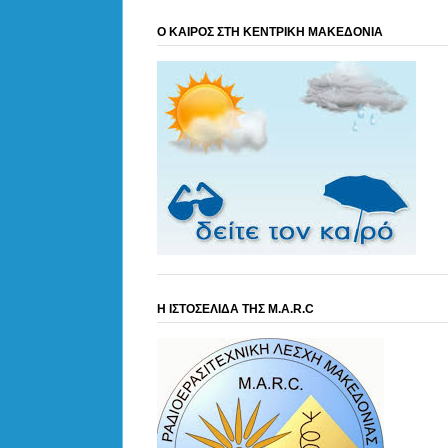
Ο ΚΑΙΡΟΣ ΣΤΗ ΚΕΝΤΡΙΚΗ ΜΑΚΕΔΟΝΙΑ
Η ΙΣΤΟΣΕΛΙΔΑ ΤΗΣ M.A.R.C