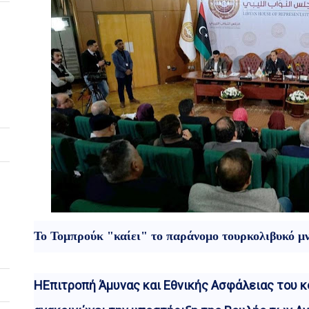
Το Τομπρούκ "καίει" το παράνομο τουρκολιβυκό μν
ΗΕπιτροπή Άμυνας και Εθνικής Ασφάλειας του κ