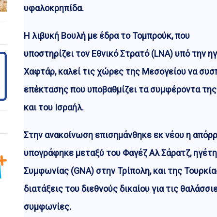
υφαλοκρηπίδα.
Η λιβυκή Βουλή με έδρα το Τομπρούκ, που
υποστηρίζει τον Εθνικό Στρατό (LNA) υπό την η
Χαφτάρ, καλεί τις χώρες της Μεσογείου να συ
επέκτασης που υποβαθμίζει τα συμφέροντα της 
και του Ισραήλ.
Στην ανακοίνωση επισημάνθηκε εκ νέου η απόρ
υπογράφηκε μεταξύ του Φαγέζ Αλ Σάρατζ, ηγέτη
Συμφωνίας (GNA) στην Τρίπολη, και της Τουρκίας
διατάξεις του διεθνούς δικαίου για τις θαλάσσι
συμφωνίες.