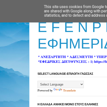
This site uses cookies from Google to 
are shared with Google along with per
statistics, and to detect and address
E F E N P
ΕΦΗΜΕΡΙ
* ΑΝΕΞΑΡΤΗΤΗ * ΑΔΕΣΜΕΥΤΗ * ΥΠΕ
*ΕΦΕΔΡΙΚΕΣ ΔΙΕΥΘΥΝΣΕΙΣ : 1) https://fn-pre
SELECT LANGUAGE-ΕΠΙΛΟΓΗ ΓΛΩΣΣΑΣ
Powered by
Translate
Η ΕΛΛΑΔΑ ΑΝΗΚΕΙ ΜΟΝΟ ΣΤΟΥΣ ΕΛΛΗΝΕΣ