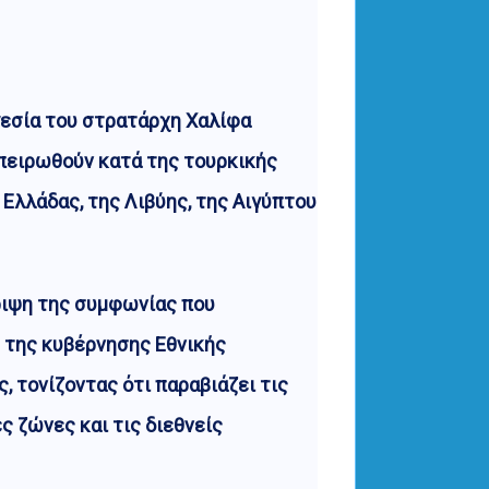
γεσία του στρατάρχη Χαλίφα
σπειρωθούν κατά της τουρκικής
Ελλάδας, της Λιβύης, της Αιγύπτου
ριψη της συμφωνίας που
 της κυβέρνησης Εθνικής
, τονίζοντας ότι παραβιάζει τις
ες ζώνες και τις διεθνείς