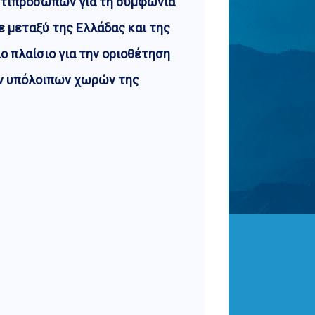
ντιπροσώπων για τη συμφωνία
 μεταξύ της Ελλάδας και της
ιο πλαίσιο για την οριοθέτηση
ν υπόλοιπων χωρών της