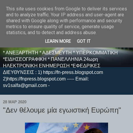
This site uses cookies from Google to deliver its services
E F E N P R E S S -
and to analyze traffic. Your IP address and user-agent are
shared with Google along with performance and security
ΗΛΕΚΤΡΟΝΙΚΗ
metrics to ensure quality of service, generate usage
statistics, and to detect and address abuse.
ΕΦΗΜΕΡΙΔΑ
LEARN MORE
GOT IT
* ΑΝΕΞΑΡΤΗΤΗ * ΑΔΕΣΜΕΥΤΗ * ΥΠΕΡΚΟΜΜΑΤΙΚΗ
*ΕΙΔΗΣΕΟΓΡΑΦΙΚΗ * ΠΑΝΕΛΛΗΝΙΑ 24ωρη
ΗΛΕΚΤΡΟΝΙΚΗ ΕΝΗΜΕΡΩΣΗ *ΕΦΕΔΡΙΚΕΣ
ΔΙΕΥΘΥΝΣΕΙΣ : 1) https://fn-press.blogspot.com
2)https://fnpress.blogspot.com ----- Email:
sv1salfa@gmail.com -
28 ΜΑΡ 2020
"Δεν θέλουμε μία εγωιστική Ευρώπη"