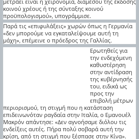
μετράει είναι η χειρονομία, διαμέσου της έκδοσης
κοινού χρέους ή της σύνταξης κοινού
προϋπολογισμού», υπογράμμισε.
Παρά τις «επιφυλάξεις» χωρών όπως η Γερμανία
«δεν μπορούμε να εγκαταλείψουμε αυτή τη
μάχη», επέμεινε ο πρόεδρος της Γαλλίας.
Ερωτηθείς για
την ενδεχόμενη
καθυστέρηση
στην αντίδραση
της κυβέρνησής
του, ειδικά ως
προς την
επιβολή μέτρων
περιορισμού, τη στιγμή που η κατάσταση
επιδεινωνόταν ραγδαία στην Ιταλία, ο Εμανουέλ
Μακρόν απάντησε: «Δεν αγνοήσαμε διόλου τις
ενδείξεις αυτές. Πήρα πολύ σοβαρά αυτή την
κρίση, από τη στιγμή που ξέσπασε στην Κίνα».