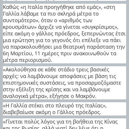
Καθώς «η Ιταλία προηγήθηκε από εμάς», «στη
Γαλλία λάβαμε τα πιο σκληρά μέτρα το
συντομότερο», όταν ο «αριθμός των
κρουσμάτων» άρχιζε να γίνεται «συγκρίσιμος»,
είπε ακόμη ο γάλλος πρόεδρος, ξεπερνώντας έτσι
μια ερώτηση για το γεγονός ότι επέλεξε να πάει
να παρακολουθήσει μια θεατρική παράσταση την
6η Μαρτίου, 11 ημέρες πριν ανακοινωθούν τα
μέτρα περιορισμού.
«Ακολούθησα σε κάθε στάδιο τρεις βασικές
αρχές: να λαμβάνουμε αποφάσεις με βάση τις
επιστημονικές συστάσεις, να προσαρμοζόμαστε
στην εξέλιξη της κρίσης και να λαμβάνουμε
αναλογικά μέτρα», εξήγησε ο Μακρόν.
«Η Γαλλία στέκει στο πλευρό της Ιταλίας»,
διαβεβαίωσε ακόμη ο Γάλλος πρόεδρος.
«Γίνεται πολύς λόγος για τη βοήθεια της Κίνας
και της Ρωσίας, αλλά γιατί δεν λέμε ότι η