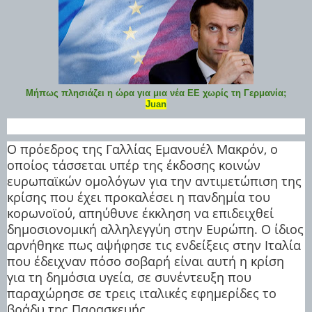
Μήπως πλησιάζει η ώρα για μια νέα ΕΕ χωρίς τη Γερμανία;
Juan
Ο πρόεδρος της Γαλλίας Εμανουέλ Μακρόν, ο
οποίος τάσσεται υπέρ της έκδοσης κοινών
ευρωπαϊκών ομολόγων για την αντιμετώπιση της
κρίσης που έχει προκαλέσει η πανδημία του
κορωνοϊού, απηύθυνε έκκληση να επιδειχθεί
δημοσιονομική αλληλεγγύη στην Ευρώπη. Ο ίδιος
αρνήθηκε πως αψήφησε τις ενδείξεις στην Ιταλία
που έδειχναν πόσο σοβαρή είναι αυτή η κρίση
για τη δημόσια υγεία, σε συνέντευξη που
παραχώρησε σε τρεις ιταλικές εφημερίδες το
βράδυ της Παρασκευής.