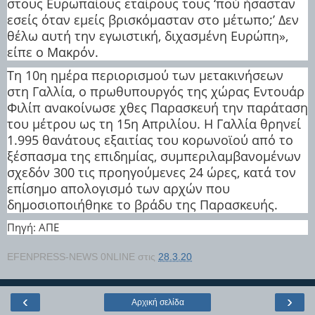
στους Ευρωπαίους εταίρους τους ‘πού ήσασταν
εσείς όταν εμείς βρισκόμασταν στο μέτωπο;’ Δεν
θέλω αυτή την εγωιστική, διχασμένη Ευρώπη»,
είπε ο Μακρόν.
Τη 10η ημέρα περιορισμού των μετακινήσεων
στη Γαλλία, ο πρωθυπουργός της χώρας Εντουάρ
Φιλίπ ανακοίνωσε χθες Παρασκευή την παράταση
του μέτρου ως τη 15η Απριλίου. Η Γαλλία θρηνεί
1.995 θανάτους εξαιτίας του κορωνοϊού από το
ξέσπασμα της επιδημίας, συμπεριλαμβανομένων
σχεδόν 300 τις προηγούμενες 24 ώρες, κατά τον
επίσημο απολογισμό των αρχών που
δημοσιοποιήθηκε το βράδυ της Παρασκευής.
Πηγή: ΑΠΕ
EFENPRESS-NEWS 0NLINE
στις
28.3.20
‹
›
Αρχική σελίδα