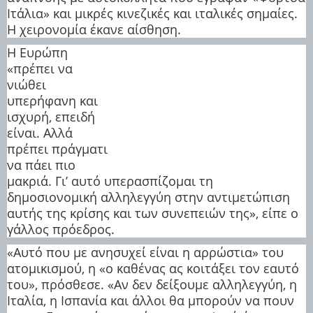
Ιτάλια» και μικρές κινεζικές και ιταλικές σημαίες.
Η χειρονομία έκανε αίσθηση.
Η Ευρώπη
«πρέπει να
νιώθει
υπερήφανη και
ισχυρή, επειδή
είναι. Αλλά
πρέπει πράγματι
να πάει πιο
μακριά. Γι’ αυτό υπερασπίζομαι τη
δημοσιονομική αλληλεγγύη στην αντιμετώπιση
αυτής της κρίσης και των συνεπειών της», είπε ο
γάλλος πρόεδρος.
«Αυτό που με ανησυχεί είναι η αρρώστια» του
ατομικισμού, η «ο καθένας ας κοιτάξει τον εαυτό
του», πρόσθεσε. «Αν δεν δείξουμε αλληλεγγύη, η
Ιταλία, η Ισπανία και άλλοι θα μπορούν να πουν