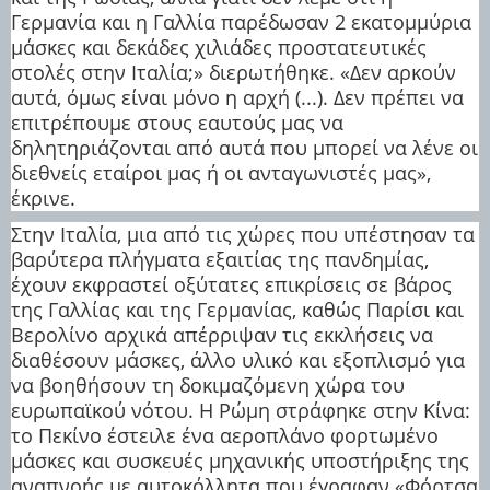
Γερμανία και η Γαλλία παρέδωσαν 2 εκατομμύρια
μάσκες και δεκάδες χιλιάδες προστατευτικές
στολές στην Ιταλία;» διερωτήθηκε. «Δεν αρκούν
αυτά, όμως είναι μόνο η αρχή (...). Δεν πρέπει να
επιτρέπουμε στους εαυτούς μας να
δηλητηριάζονται από αυτά που μπορεί να λένε οι
διεθνείς εταίροι μας ή οι ανταγωνιστές μας»,
έκρινε.
Στην Ιταλία, μια από τις χώρες που υπέστησαν τα
βαρύτερα πλήγματα εξαιτίας της πανδημίας,
έχουν εκφραστεί οξύτατες επικρίσεις σε βάρος
της Γαλλίας και της Γερμανίας, καθώς Παρίσι και
Βερολίνο αρχικά απέρριψαν τις εκκλήσεις να
διαθέσουν μάσκες, άλλο υλικό και εξοπλισμό για
να βοηθήσουν τη δοκιμαζόμενη χώρα του
ευρωπαϊκού νότου. Η Ρώμη στράφηκε στην Κίνα:
το Πεκίνο έστειλε ένα αεροπλάνο φορτωμένο
μάσκες και συσκευές μηχανικής υποστήριξης της
αναπνοής με αυτοκόλλητα που έγραφαν «Φόρτσα