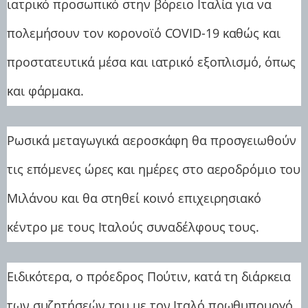
ιατρικό προσωπικό στην βόρειο Ιταλία για να
πολεμήσουν τον κορονοϊό COVID-19 καθώς και
προστατευτικά μέσα και ιατρικό εξοπλισμό, όπως
και φάρμακα.
Ρωσικά μεταγωγικά αεροσκάφη θα προσγειωθούν
τις επόμενες ώρες και ημέρες στο αεροδρόμιο του
Μιλάνου και θα στηθεί κοινό επιχειρησιακό
κέντρο με τους Ιταλούς συναδέλφους τους.
Ειδικότερα, ο πρόεδρος Πούτιν, κατά τη διάρκεια
των συζητήσεών του με τον Ιταλό πρωθυπουργό