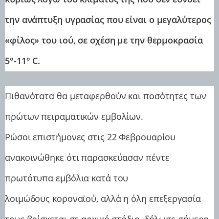
την ανάπτυξη υγρασίας που είναι ο μεγαλύτερος
«φίλος» του ιού, σε σχέση με την θερμοκρασία
5°-11° C.
Πιθανότατα θα μεταφερθούν και ποσότητες των
πρώτων πειραματικών εμβολίων.
Ρώσοι επιστήμονες στις 22 Φεβρουαρίου
ανακοινώθηκε ότι παρασκεύασαν πέντε
πρωτότυπα εμβόλια κατά του
λοιμώδους κοροναϊού, αλλά η όλη επεξεργασία
τους βρίσκεται σε αρχικό στάδιο, δήλωσε σήμερα,