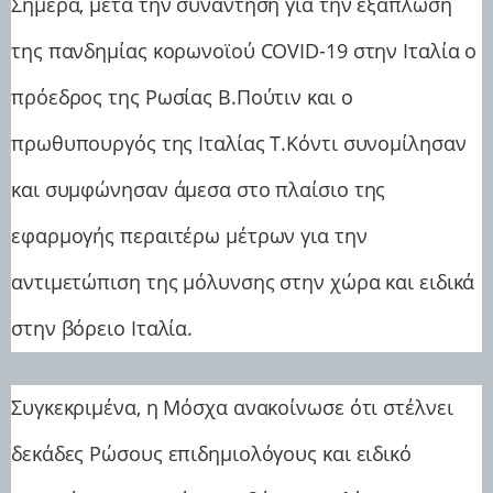
Σήμερα, μετά την συνάντηση για την εξάπλωση
της πανδημίας κορωνοϊού COVID-19 στην Ιταλία ο
πρόεδρος της Ρωσίας Β.Πούτιν και ο
πρωθυπουργός της Ιταλίας Τ.Κόντι συνομίλησαν
και συμφώνησαν άμεσα στο πλαίσιο της
εφαρμογής περαιτέρω μέτρων για την
αντιμετώπιση της μόλυνσης στην χώρα και ειδικά
στην βόρειο Ιταλία.
Συγκεκριμένα, η Μόσχα ανακοίνωσε ότι στέλνει
δεκάδες Ρώσους επιδημιολόγους και ειδικό