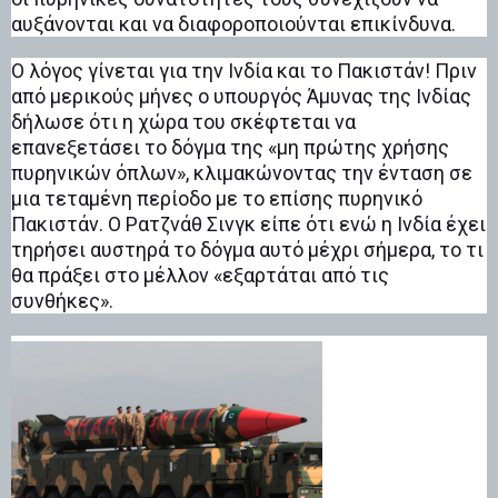
αυξάνονται και να διαφοροποιούνται επικίνδυνα.
Ο λόγος γίνεται για την Ινδία και το Πακιστάν! Πριν
από μερικούς μήνες ο υπουργός Άμυνας της Ινδίας
δήλωσε ότι η χώρα του σκέφτεται να
επανεξετάσει το δόγμα της «μη πρώτης χρήσης
πυρηνικών όπλων», κλιμακώνοντας την ένταση σε
μια τεταμένη περίοδο με το επίσης πυρηνικό
Πακιστάν. Ο Ρατζνάθ Σινγκ είπε ότι ενώ η Ινδία έχει
τηρήσει αυστηρά το δόγμα αυτό μέχρι σήμερα, το τι
θα πράξει στο μέλλον «εξαρτάται από τις
συνθήκες».