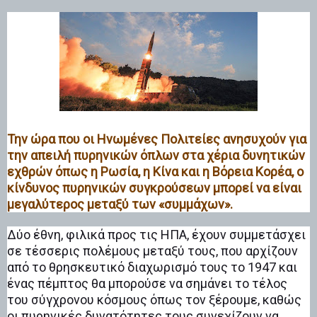
Την ώρα που οι Ηνωμένες Πολιτείες ανησυχούν για
την απειλή πυρηνικών όπλων στα χέρια δυνητικών
εχθρών όπως η Ρωσία, η Κίνα και η Βόρεια Κορέα, ο
κίνδυνος πυρηνικών συγκρούσεων μπορεί να είναι
μεγαλύτερος μεταξύ των «συμμάχων».
Δύο έθνη, φιλικά προς τις ΗΠΑ, έχουν συμμετάσχει
σε τέσσερις πολέμους μεταξύ τους, που αρχίζουν
από το θρησκευτικό διαχωρισμό τους το 1947 και
ένας πέμπτος θα μπορούσε να σημάνει το τέλος
του σύγχρονου κόσμους όπως τον ξέρουμε, καθώς
οι πυρηνικές δυνατότητες τους συνεχίζουν να