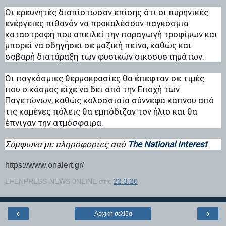
Οι ερευνητές διαπίστωσαν επίσης ότι οι πυρηνικές
ενέργειες πιθανόν να προκαλέσουν παγκόσμια
καταστροφή που απειλεί την παραγωγή τροφίμων και
μπορεί να οδηγήσει σε μαζική πείνα, καθώς και
σοβαρή διατάραξη των φυσικών οικοσυστημάτων.
Οι παγκόσμιες θερμοκρασίες θα έπεφταν σε τιμές
που ο κόσμος είχε να δει από την Εποχή των
Παγετώνων, καθώς κολοσσιαία σύννεφα καπνού από
τις καμένες πόλεις θα εμπόδιζαν τον ήλιο και θα
έπνιγαν την ατμόσφαιρα.
Σύμφωνα με πληροφορίες από
The National Interest
https://www.onalert.gr/
EFENPRESS-NEWS 0NLINE
στις
22.3.20
‹
›
Αρχική σελίδα