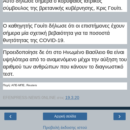
Αυτό δήλωσε σήμερα ο κορυφαίος ιατρικός
σύμβουλος της βρετανικής κυβέρνησης, Κρις Γουίτι.
Ο καθηγητής Γουίτι δήλωσε ότι οι επιστήμονες έχουν
σήμερα μία σχετική βεβαιότητα για τα ποσοστά
θνητότητας της COVID-19.
Προειδοποίησε δε ότι στο Ηνωμένο Βασίλειο θα είναι
υψηλότερα από το αναμενόμενο μέχρι την αύξηση του
αριθμού των ανθρώπων που κάνουν το διαγνωστικό
τεστ.
Πηγή: ΑΠΕ-ΜΠΕ, Reuters
EFENPRESS-NEWS 0NLINE
στις
19.3.20
‹
›
Αρχική σελίδα
Προβολή έκδοσης ιστού