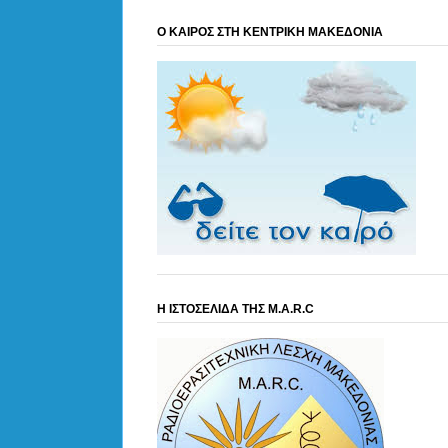
Ο ΚΑΙΡΟΣ ΣΤΗ ΚΕΝΤΡΙΚΗ ΜΑΚΕΔΟΝΙΑ
Η ΙΣΤΟΣΕΛΙΔΑ ΤΗΣ M.A.R.C