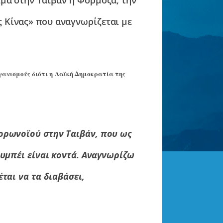
ς Κίνας» που αναγνωρίζεται με
γανισμούς διότι η Λαϊκή Δημοκρατία της
ορωνοϊού στην Ταιβάν, που ως
ουμπέι είναι κοντά. Αναγνωρίζω
ται να τα διαβάσει,