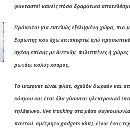
φανταστεί κανείς πόσο δραματικά αποτελέσμα
Πρόκειται για εντελώς εξελιγμένη χώρα, πιο 
Ευρώπης που έχω επισκεφτεί εγώ προσωπικά (
σχέση επίσης με Βιετνάμ, Φιλιππίνες ή χώρες
ρωτάει πολύς κόσμος.
Το ίντερνετ είναι φλατ, σχεδόν δωρεάν και α
κόσμου και έτσι όλα γίνονται ηλεκτρονικά (π
τηλέφωνο, live tracking στα μέσα συγκοινωνία
παντού, αμέτρητα gadgets κλπ), είναι ένας τε