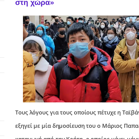
στη χώρα»
Τους λόγους για τους οποίους πέτυχε η Ταϊβά
εξηγεί με μία δημοσίευση του ο Μάριος Παπα
καταγωγή από την Κρήτη, ο οποίος μένει μόν