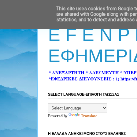
This site uses cookies from Google to 
are shared with Google along with per
statistics, and to detect and address
E F E N P
ΕΦΗΜΕΡΙ
* ΑΝΕΞΑΡΤΗΤΗ * ΑΔΕΣΜΕΥΤΗ * ΥΠΕ
*ΕΦΕΔΡΙΚΕΣ ΔΙΕΥΘΥΝΣΕΙΣ : 1) https://fn-pre
SELECT LANGUAGE-ΕΠΙΛΟΓΗ ΓΛΩΣΣΑΣ
Powered by
Translate
Η ΕΛΛΑΔΑ ΑΝΗΚΕΙ ΜΟΝΟ ΣΤΟΥΣ ΕΛΛΗΝΕΣ