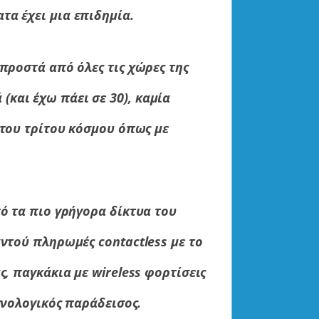
τα έχει μια επιδημία.
μπροστά από όλες τις χώρες της
και έχω πάει σε 30), καμία
 του τρίτου κόσμου όπως με
πό τα πιο γρήγορα δίκτυα του
αντού πληρωμές contactless με το
ς, παγκάκια με wireless φορτίσεις
χνολογικός παράδεισος.