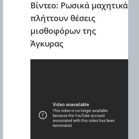
Βίντεο: Ρωσικά μαχητικά
πλήττουν θέσεις
μισθοφόρων της
Άγκυρας