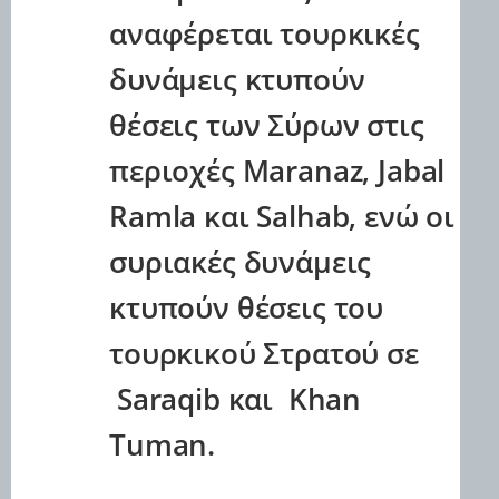
αναφέρεται τουρκικές
δυνάμεις κτυπούν
θέσεις των Σύρων στις
περιοχές Maranaz, Jabal
Ramla και Salhab, ενώ οι
συριακές δυνάμεις
κτυπούν θέσεις του
τουρκικού Στρατού σε
Saraqib και Khan
Tuman.