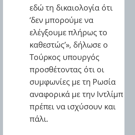
εδώ τη δικαιολογία ότι
‘δεν μπορούμε να
ελέγξουμε πλήρως το
καθεστώς’», δήλωσε ο
Τούρκος υπουργός
προσθέτοντας ότι οι
συμφωνίες με τη Ρωσία
αναφορικά με την Ιντλίμπ
πρέπει να ισχύσουν και
πάλι.