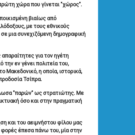
πρώτη χώρα που γίνεται "χώρος".
εποικισμένη βιαίως από
λόδοξους, με τους εθνικούς
 σε μια συνεχιζόμενη δημογραφική
ς απαραίτητες για τον ηγέτη
την εν γένει πολιτεία του,
 Μακεδονικό, η οποία, ιστορικά,
προδοσία Τσίπρα.
δήλωσα "παρών" ως στρατιώτης. Με
ικτυακή όσο και στην πραγματική
ση και του αειμνήστου φίλου μας
 φορές έπεσα πάνω του, μία στην