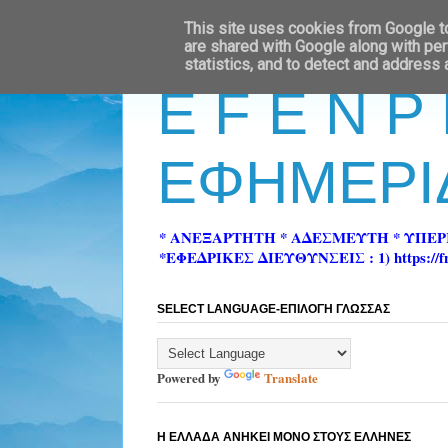
This site uses cookies from Google to 
are shared with Google along with per
statistics, and to detect and address
E F E N P
ΕΦΗΜΕΡΙ
* ΑΝΕΞΑΡΤΗΤΗ * ΑΔΕΣΜΕΥΤΗ * ΥΠΕ
*ΕΦΕΔΡΙΚΕΣ ΔΙΕΥΘΥΝΣΕΙΣ : 1) https://fn-pre
SELECT LANGUAGE-ΕΠΙΛΟΓΗ ΓΛΩΣΣΑΣ
Powered by
Translate
Η ΕΛΛΑΔΑ ΑΝΗΚΕΙ ΜΟΝΟ ΣΤΟΥΣ ΕΛΛΗΝΕΣ