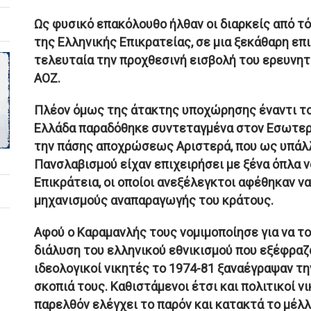
Ως φυσικό επακόλουθο ήλθαν οι διαρκείς από τ
της Ελληνικής Επικρατείας, σε μια ξεκάθαρη επ
τελευταία την προχθεσινή εισβολή του ερευνητ
ΑΟΖ.
Πλέον όμως της άτακτης υποχώρησης έναντι του
Ελλάδα παραδόθηκε συντεταγμένα στον Εσωτερι
την πάσης αποχρώσεως Αριστερά, που ως υπάλλ
Πανσλαβισμού είχαν επιχειρήσει με ξένα όπλα 
Επικράτεια, οι οποίοι ανεξέλεγκτοι αφέθηκαν ν
μηχανισμούς αναπαραγωγής του κράτους.
Αφού ο Καραμανλής τους νομιμοποίησε για να τ
διάλυση του ελληνικού εθνικισμού που εξέφραζ
ιδεολογικοί νικητές το 1974-81 ξαναέγραψαν τη
σκοπιά τους. Καθιστάμενοι έτσι και πολιτικοί νι
παρελθόν ελέγχει το παρόν και κατακτά το μέλλ