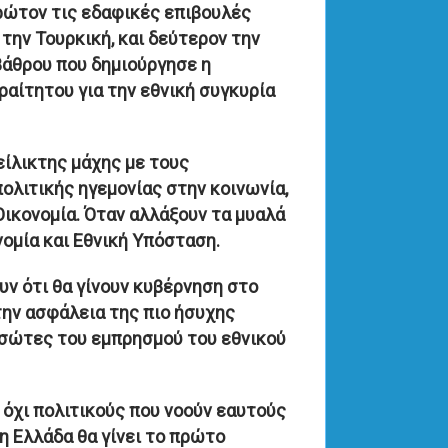
πρώτον τις εδαφικές επιβουλές
την Τουρκική, και δεύτερον την
βάθρου που δημιούργησε η
ραίτητου για την εθνική συγκυρία
είλικτης μάχης με τους
ολιτικής ηγεμονίας στην κοινωνία,
Οικονομία. Όταν αλλάξουν τα μυαλά
ομία και Εθνική Υπόσταση.
υν ότι θα γίνουν κυβέρνηση στο
την ασφάλεια της πιο ήσυχης
ασώτες του εμπρησμού του εθνικού
 όχι πολιτικούς που νοούν εαυτούς
η Ελλάδα θα γίνει το πρώτο