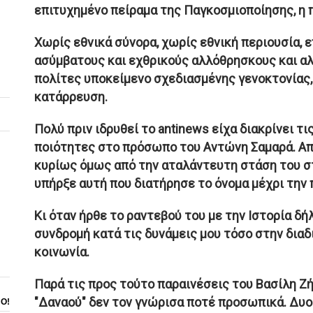
επιτυχημένο πείραμα της Παγκοσμιοποίησης, η 
Χωρίς εθνικά σύνορα, χωρίς εθνική περιουσία, 
ασύμβατους και εχθρικούς αλλόθρησκους και αλ
πολίτες υποκείμενο σχεδιασμένης γενοκτονίας,
κατάρρευση.
Πολύ πριν ιδρυθεί το antinews είχα διακρίνει τι
ποιότητες στο πρόσωπο του Αντώνη Σαμαρά. Από 
κυρίως όμως από την αταλάντευτη στάση του στο
υπήρξε αυτή που διατήρησε το όνομα μέχρι την 
Κι όταν ήρθε το ραντεβού του με την Ιστορία 
συνδρομή κατά τις δυνάμεις μου τόσο στην διαδ
κοινωνία.
Παρά τις προς τούτο παραινέσεις του Βασίλη Ζή
"Δαναού" δεν τον γνώρισα ποτέ προσωπικά. Δυο
ΝΟ!