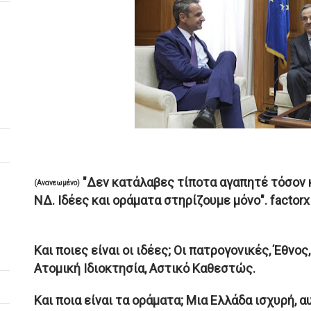
"Δεν κατάλαβες τίποτα αγαπητέ τόσον κα
(Ανανεωμένο)
ΝΔ. Ιδέες και οράματα στηρίζουμε μόνο". factorx
Και ποιες είναι οι ιδέες; Οι πατρογονικές, Έθνος
Ατομική Ιδιοκτησία, Αστικό Καθεστώς.
Και ποια είναι τα οράματα; Μια Ελλάδα ισχυρή, 