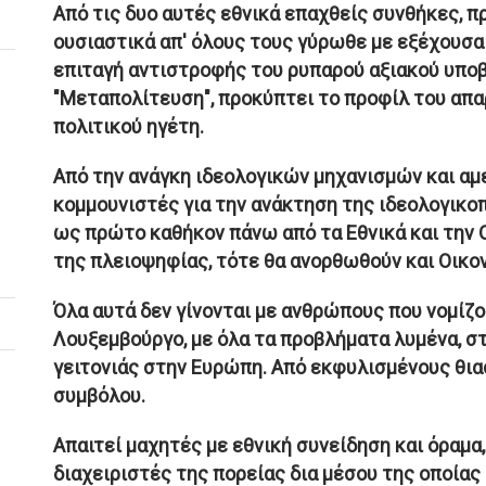
Από τις δυο αυτές εθνικά επαχθείς συνθήκες, 
ουσιαστικά απ' όλους τους γύρωθε με εξέχουσα 
επιταγή αντιστροφής του ρυπαρού αξιακού υπο
"Μεταπολίτευση", προκύπτει το προφίλ του απα
πολιτικού ηγέτη.
Από την ανάγκη ιδεολογικών μηχανισμών και αμ
κομμουνιστές για την ανάκτηση της ιδεολογικοπ
ως πρώτο καθήκον πάνω από τα Εθνικά και την 
της πλειοψηφίας, τότε θα ανορθωθούν και Οικον
Όλα αυτά δεν γίνονται με ανθρώπους που νομίζο
Λουξεμβούργο, με όλα τα προβλήματα λυμένα, σ
γειτονιάς στην Ευρώπη. Από εκφυλισμένους θι
συμβόλου.
Απαιτεί μαχητές με εθνική συνείδηση και όραμα,
διαχειριστές της πορείας δια μέσου της οποίας 