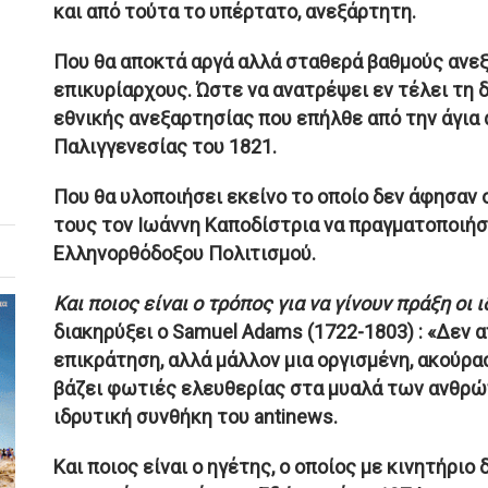
και από τούτα το υπέρτατο, ανεξάρτητη.
Που θα αποκτά αργά αλλά σταθερά βαθμούς ανε
επικυρίαρχους. Ώστε να ανατρέψει εν τέλει τη
εθνικής ανεξαρτησίας που επήλθε από την άγι
Παλιγγενεσίας του 1821.
Που θα υλοποιήσει εκείνο το οποίο δεν άφησαν 
τους τον Ιωάννη Καποδίστρια να πραγματοποιήσ
Ελληνορθόδοξου Πολιτισμού.
Και ποιος είναι ο τρόπος για να γίνουν πράξη οι ι
διακηρύξει ο Samuel Adams (1722-1803) : «Δεν α
επικράτηση, αλλά μάλλον μια οργισμένη, ακούρα
βάζει φωτιές ελευθερίας στα μυαλά των ανθρώπ
ιδρυτική συνθήκη του antinews.
Και ποιος είναι ο ηγέτης, ο οποίος με κινητήριο