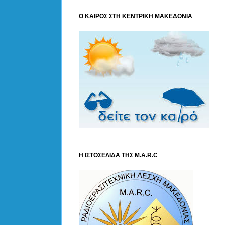
Ο ΚΑΙΡΟΣ ΣΤΗ ΚΕΝΤΡΙΚΗ ΜΑΚΕΔΟΝΙΑ
Η ΙΣΤΟΣΕΛΙΔΑ ΤΗΣ M.A.R.C