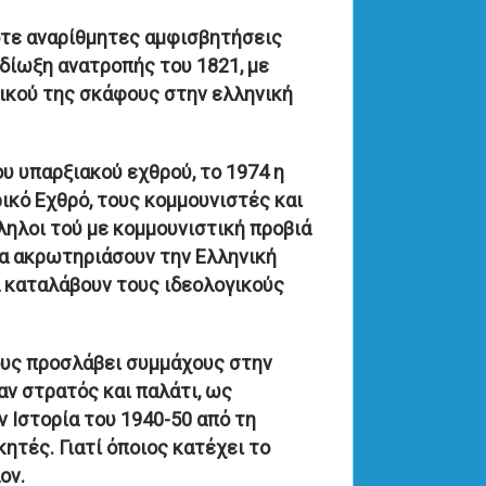
ότε αναρίθμητες αμφισβητήσεις
ιδίωξη ανατροπής του 1821, με
ικού της σκάφους στην ελληνική
 υπαρξιακού εχθρού, το 1974 η
κό Εχθρό, τους κομμουνιστές και
ηλοι τού με κομμουνιστική προβιά
να ακρωτηριάσουν την Ελληνική
α καταλάβουν τους ιδεολογικούς
ους προσλάβει συμμάχους στην
αν στρατός και παλάτι, ως
ν Ιστορία του 1940-50 από τη
κητές. Γιατί όποιος κατέχει το
ον.