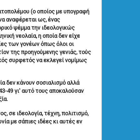
ιτοπολέμου (ο οποίος με υπογραφή
να αναφέρεται ως, ένας
ορικό ψέμμα την ιδεολογικώς
νική νεολαία, η οποία δεν είχε
ίες των γονέων όπως όλοι οι
ίον της προηγούμενης γενιάς, τούς
κός συρφετός να εκλεγεί νομίμως
σία δεν κάνουν σοσιαλισμό αλλά
43-49 γι' αυτό τους αποκαλούσαν
ία.
, σε ιδεολογία, τέχνη, πολιτισμό,
νία με σάπιες ιδέες κι αυτές εν