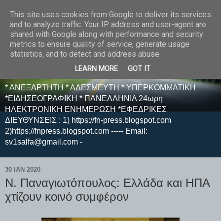
This site uses cookies from Google to deliver its services
E F E N P R E S S -
and to analyze traffic. Your IP address and user-agent are
shared with Google along with performance and security
ΗΛΕΚΤΡΟΝΙΚΗ
metrics to ensure quality of service, generate usage
statistics, and to detect and address abuse.
ΕΦΗΜΕΡΙΔΑ
LEARN MORE
GOT IT
* ΑΝΕΞΑΡΤΗΤΗ * ΑΔΕΣΜΕΥΤΗ * ΥΠΕΡΚΟΜΜΑΤΙΚΗ
*ΕΙΔΗΣΕΟΓΡΑΦΙΚΗ * ΠΑΝΕΛΛΗΝΙΑ 24ωρη
ΗΛΕΚΤΡΟΝΙΚΗ ΕΝΗΜΕΡΩΣΗ *ΕΦΕΔΡΙΚΕΣ
ΔΙΕΥΘΥΝΣΕΙΣ : 1) https://fn-press.blogspot.com
2)https://fnpress.blogspot.com ----- Email:
sv1salfa@gmail.com -
30 ΙΑΝ 2020
Ν. Παναγιωτόπουλος: Ελλάδα και ΗΠΑ
χτίζουν κοινό συμφέρον