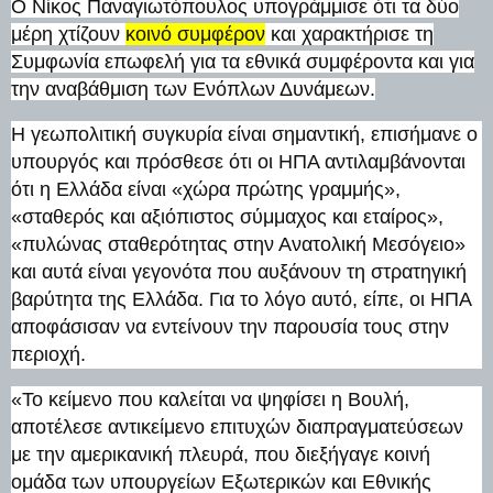
Ο Νίκος Παναγιωτόπουλος υπογράμμισε ότι τα δύο
μέρη χτίζουν
κοινό συμφέρον
και χαρακτήρισε τη
Συμφωνία επωφελή για τα εθνικά συμφέροντα και για
την αναβάθμιση των Ενόπλων Δυνάμεων.
Η γεωπολιτική συγκυρία είναι σημαντική, επισήμανε ο
υπουργός και πρόσθεσε ότι οι ΗΠΑ αντιλαμβάνονται
ότι η Ελλάδα είναι «χώρα πρώτης γραμμής»,
«σταθερός και αξιόπιστος σύμμαχος και εταίρος»,
«πυλώνας σταθερότητας στην Ανατολική Μεσόγειο»
και αυτά είναι γεγονότα που αυξάνουν τη στρατηγική
βαρύτητα της Ελλάδα. Για το λόγο αυτό, είπε, οι ΗΠΑ
αποφάσισαν να εντείνουν την παρουσία τους στην
περιοχή.
«Το κείμενο που καλείται να ψηφίσει η Βουλή,
αποτέλεσε αντικείμενο επιτυχών διαπραγματεύσεων
με την αμερικανική πλευρά, που διεξήγαγε κοινή
ομάδα των υπουργείων Εξωτερικών και Εθνικής