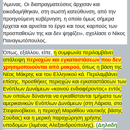
'Αμυνας. Οι διαπραγματεύσεις άρχισαν και
οικοδομήθηκαν, στη σωστή κατεύθυνση, από την
προηγούμενη κυβέρνηση, η οποία όμως σήμερα
έρχεται και αρνείται το έργο και τους καρπούς των
προσπαθειών της και δεν ψηφίζει», σχολίασε ο Νίκος
Παναγιωτόπουλος.
Όπως, εξάλλου, είπε,
η συμφωνία περιλαμβάνει
απάλειψη
περιοχών και εγκαταστάσεων
που δεν
χρησιμοποιούνται από μακρού,
όπως η βάση της
Νέας Μάκρης και του Ελληνικού κά. Περιλαμβάνει
επίσης, προσθήκες περιοχών και εγκαταστάσεων των
Ενόπλων Δυνάμεων «κοινού ενδιαφέροντος» εντός
των οποίων δύνανται να εγκαθίστανται τμήματα των
αμερικανικών Ενόπλων Δυνάμεων (στη Λάρισα, στο
Στεφανοβίκειο, η περιοχή Μαραθίου ναυτικής βάσης
Σούδας) και η μερική παραχώρηση χρήσης
υποδομών (λιμένας Αλεξανδρούπολης).
(Δηλαδή