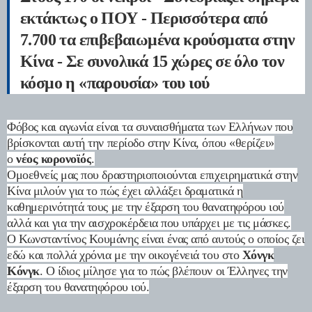
εκτάκτως ο ΠΟΥ - Περισσότερα από
7.700 τα επιβεβαιωμένα κρούσματα στην
Κίνα - Σε συνολικά 15 χώρες σε όλο τον
κόσμο η «παρουσία» του ιού
Φόβος και αγωνία είναι τα συναισθήματα των Ελλήνων που
βρίσκονται αυτή την περίοδο στην Κίνα, όπου «θερίζει»
ο
νέος κορονοϊός
.
Ομοεθνείς μας που δραστηριοποιούνται επιχειρηματικά στην
Κίνα μιλούν για το πώς έχει αλλάξει δραματικά η
καθημερινότητά τους με την έξαρση του θανατηφόρου ιού
αλλά και για την αισχροκέρδεια που υπάρχει με τις μάσκες.
Ο Κωνσταντίνος Κουμάνης είναι ένας από αυτούς ο οποίος ζει
εδώ και πολλά χρόνια με την οικογένειά του στο
Χόνγκ
Κόνγκ
. O ίδιος μίλησε για το πώς βλέπουν οι Έλληνες την
έξαρση του θανατηφόρου ιού.