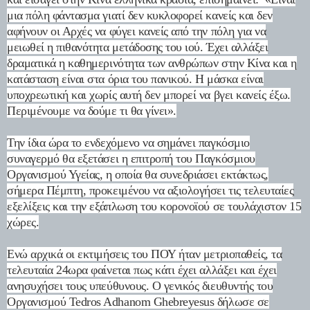
μια πόλη φάντασμα γιατί δεν κυκλοφορεί κανείς και δεν
αφήνουν οι Αρχές να φύγει κανείς από την πόλη για να
μειωθεί η πιθανότητα μετάδοσης του ιού. Έχει αλλάξει
δραματικά η καθημερινότητα των ανθρώπων στην Κίνα και η
κατάσταση είναι στα όρια του πανικού. Η μάσκα είναι
υποχρεωτική και χωρίς αυτή δεν μπορεί να βγει κανείς έξω.
Περιμένουμε να δούμε τι θα γίνει».
Την ίδια ώρα το ενδεχόμενο να σημάνει παγκόσμιο
συναγερμό θα εξετάσει η επιτροπή του Παγκόσμιου
Οργανισμού Υγείας, η οποία θα συνεδριάσει εκτάκτως,
σήμερα Πέμπτη, προκειμένου να αξιολογήσει τις τελευταίες
εξελίξεις και την εξάπλωση του κορονοϊού σε τουλάχιστον 15
χώρες.
Ενώ αρχικά οι εκτιμήσεις του ΠΟΥ ήταν μετριοπαθείς, τα
τελευταία 24ωρα φαίνεται πως κάτι έχει αλλάξει και έχει
ανησυχήσει τους υπεύθυνους. Ο γενικός διευθυντής του
Οργανισμού Tedros Adhanom Ghebreyesus δήλωσε σε