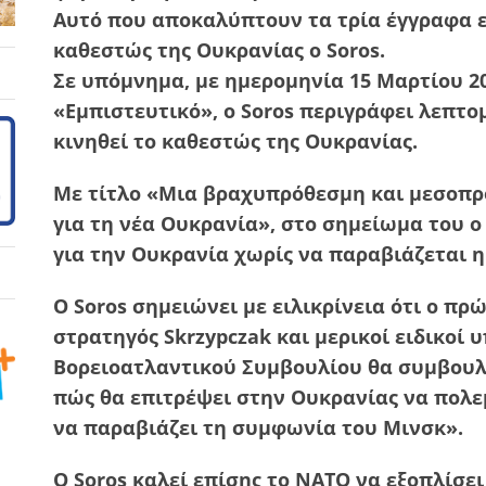
Αυτό που αποκαλύπτουν τα τρία έγγραφα ε
καθεστώς της Ουκρανίας ο Soros.
Σε υπόμνημα, με ημερομηνία 15 Μαρτίου 20
«Εμπιστευτικό», ο Soros περιγράφει λεπτο
κινηθεί το καθεστώς της Ουκρανίας.
Με τίτλο «Μια βραχυπρόθεσμη και μεσοπρ
για τη νέα Ουκρανία», στο σημείωμα του ο
για την Ουκρανία χωρίς να παραβιάζεται 
Ο Soros σημειώνει με ειλικρίνεια ότι ο πρ
στρατηγός Skrzypczak και μερικοί ειδικοί υ
Βορειοατλαντικού Συμβουλίου θα συμβουλ
πώς θα επιτρέψει στην Ουκρανίας να πολε
να παραβιάζει τη συμφωνία του Μινσκ».
Ο Soros καλεί επίσης το ΝΑΤΟ να εξοπλίσε