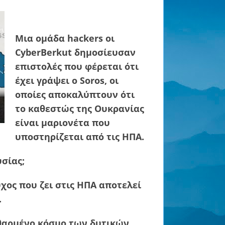
Μια ομάδα hackers οι
CyberBerkut δημοσίευσαν
επιστολές που φέρεται ότι
έχει γράψει ο Soros, οι
οποίες αποκαλύπτουν ότι
το καθεστώς της Ουκρανίας
είναι μαριονέτα που
υποστηρίζεται από τις ΗΠΑ.
υσίας;
χος που ζει στις ΗΠΑ αποτελεί
.
φθαρμένο κόσμο των δυτικών