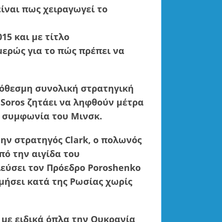
ίναι πως χειραγωγεί το
15 και με τίτλο
μερώς για το πώς πρέπει να
όθεσμη συνολική στρατηγική
 Soros ζητάει να ληφθούν μέτρα
η συμφωνία του Μινσκ.
ώην στρατηγός Clark, o πολωνός
πό την αιγίδα του
εύσει τον Πρόεδρο Poroshenko
μήσει κατά της Ρωσίας χωρίς
ι με ειδικά όπλα την Ουκρανία