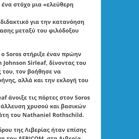
ν ένα στόχο μια «ελεύθερη
 διδακτικό για την κατανόηση
ασης μεταξύ του φιλόδοξου
 ο Soros στήριξε έναν πρώην
 Johnson Sirleaf, δίνοντας του
 του, τον βοήθησε να
ρήνης, αλλά και την εκλογή του
af άνοιξε τις πόρτες στον Soros
ετάλλευση χρυσού και βασικών
τη του Nathaniel Rothschild.
δρου της Λιβερίας ήταν επίσης
η την AFRICOM, στη Λιβερία,