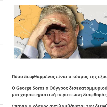
Πόσο διεφθαρμένος είναι ο κόσμος της εξο
Ο George Soros ο Ούγγρος δισεκατομμυριού
μια χαρακτηριστική περίπτωση διαφθοράς
Σπάνια ο κόσμος αντιλαμβάνεται τον διε