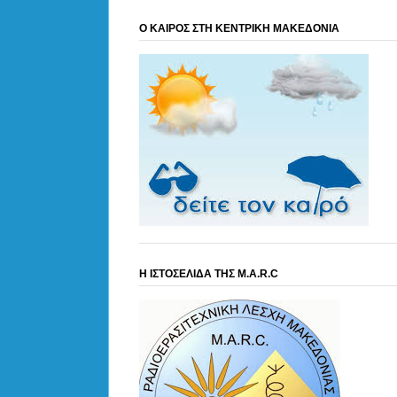
Ο ΚΑΙΡΟΣ ΣΤΗ ΚΕΝΤΡΙΚΗ ΜΑΚΕΔΟΝΙΑ
Η ΙΣΤΟΣΕΛΙΔΑ ΤΗΣ M.A.R.C