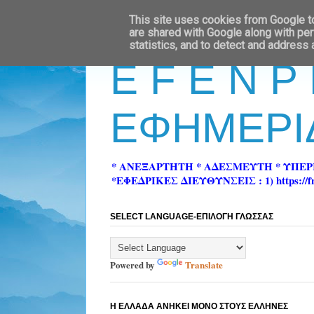
This site uses cookies from Google to 
are shared with Google along with per
statistics, and to detect and address
E F E N P
ΕΦΗΜΕΡΙ
* ΑΝΕΞΑΡΤΗΤΗ * ΑΔΕΣΜΕΥΤΗ * ΥΠΕ
*ΕΦΕΔΡΙΚΕΣ ΔΙΕΥΘΥΝΣΕΙΣ : 1) https://fn-pre
SELECT LANGUAGE-ΕΠΙΛΟΓΗ ΓΛΩΣΣΑΣ
Powered by
Translate
Η ΕΛΛΑΔΑ ΑΝΗΚΕΙ ΜΟΝΟ ΣΤΟΥΣ ΕΛΛΗΝΕΣ