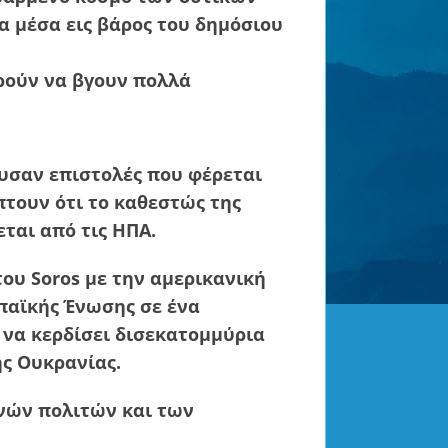
 μέσα εις βάρος του δημόσιου
ρούν να βγουν πολλά
ευσαν επιστολές που φέρεται
ύπτουν ότι το καθεστώς της
ται από τις ΗΠΑ.
ου Soros με την αμερικανική
παϊκής Ένωσης σε ένα
 να κερδίσει δισεκατομμύρια
ς Ουκρανίας.
ανών πολιτών και των