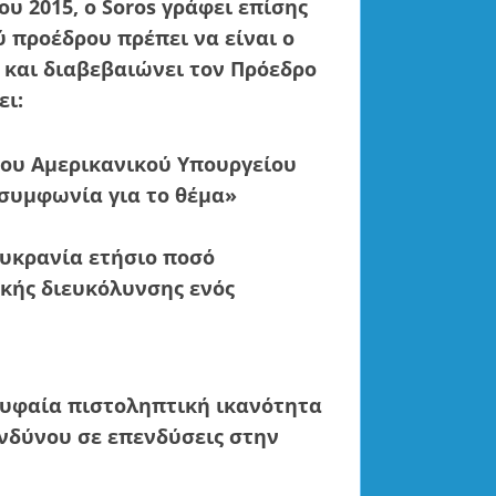
υ 2015, ο Soros γράφει επίσης
 προέδρου πρέπει να είναι ο
και διαβεβαιώνει τον Πρόεδρο
ει:
 του Αμερικανικού Υπουργείου
 συμφωνία για το θέμα»
Ουκρανία ετήσιο ποσό
ικής διευκόλυνσης ενός
ορυφαία πιστοληπτική ικανότητα
ινδύνου σε επενδύσεις στην