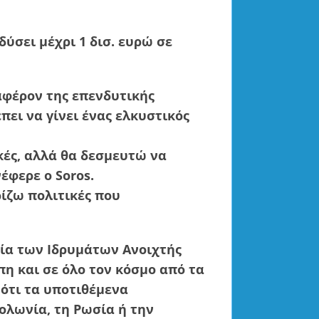
δύσει μέχρι 1 δισ. ευρώ σε
αφέρον της επενδυτικής
πει να γίνει ένας ελκυστικός
κές, αλλά θα δεσμευτώ να
φερε ο Soros.
ρίζω πολιτικές που
ορία των Ιδρυμάτων Ανοιχτής
η και σε όλο τον κόσμο από τα
 ότι τα υποτιθέμενα
ολωνία, τη Ρωσία ή την