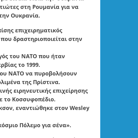
τιώτες στη Ρουμανία για να
την Ουκρανία.
πίσης επιχειρηματικός
 που δραστηριοποιείται στην
ηγός του ΝΑΤΟ που ήταν
ρβίας το 1999.
ς του ΝΑΤΟ να πυροβολήσουν
λιμένα της Πρίστινα.
οινής ειρηνευτικής επιχείρησης
χε το Κοσσυφοπέδιο.
άκσον, εναντιώθηκε στον Wesley
κόσμιο Πόλεμο για σένα».