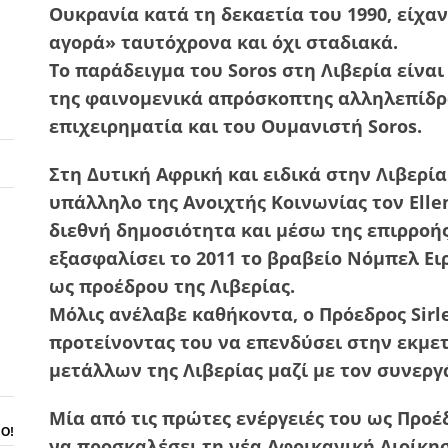
Ουκρανία κατά τη δεκαετία του 1990, είχα
αγορά» ταυτόχρονα και όχι σταδιακά.
Το παράδειγμα του Soros στη Λιβερία είναι
της φαινομενικά απρόσκοπτης αλληλεπίδρ
επιχειρηματία και του Ουμανιστή Soros.
Στη Δυτική Αφρική και ειδικά στην Λιβερία
υπάλληλο της Ανοιχτής Κοινωνίας τον Ellen
διεθνή δημοσιότητα και μέσω της επιρροής
εξασφαλίσει το 2011 το βραβείο Νόμπελ Ει
ως προέδρου της Λιβερίας.
Μόλις ανέλαβε καθήκοντα, ο Πρόεδρος Sirle
προτείνοντας του να επενδύσει στην εκμ
μετάλλων της Λιβερίας μαζί με τον συνεργά
Μία από τις πρώτες ενέργειές του ως Προέ
ΝΟ!
να προσκαλέσει τη νέα Αφρικανική Διοίκησ