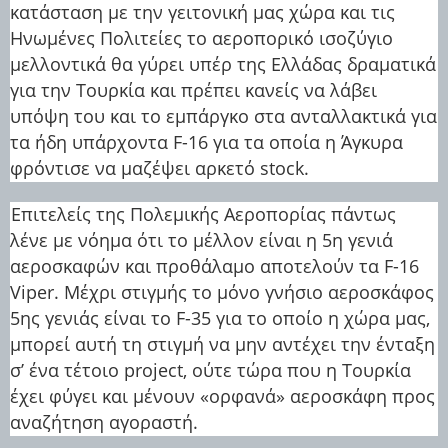
κατάσταση με την γειτονική μας χώρα και τις
Ηνωμένες Πολιτείες το αεροπορικό ισοζύγιο
μελλοντικά θα γύρει υπέρ της Ελλάδας δραματικά
για την Τουρκία και πρέπει κανείς να λάβει
υπόψη του και το εμπάργκο στα ανταλλακτικά για
τα ήδη υπάρχοντα F-16 για τα οποία η Άγκυρα
φρόντισε να μαζέψει αρκετό stock.
Επιτελείς της Πολεμικής Αεροπορίας πάντως
λένε με νόημα ότι το μέλλον είναι η 5η γενιά
αεροσκαφών και προθάλαμο αποτελούν τα F-16
Viper. Μέχρι στιγμής το μόνο γνήσιο αεροσκάφος
5ης γενιάς είναι το F-35 για το οποίο η χώρα μας,
μπορεί αυτή τη στιγμή να μην αντέχει την ένταξη
σ’ ένα τέτοιο project, ούτε τώρα που η Τουρκία
έχει φύγει και μένουν «ορφανά» αεροσκάφη προς
αναζήτηση αγοραστή.