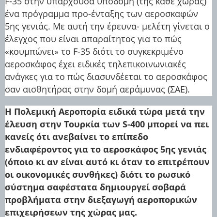
F-35 στην υπάρχουσα υποδομή (της κάθε χώρας)
ένα πρόγραμμα προ-ένταξης των αεροσκαφών
5ης γενιάς. Με αυτή την έρευνα- μελέτη γίνεται ο
έλεγχος που είναι απαραίτητος για το πώς
«κουμπώνει» το F-35 διότι το συγκεκριμένο
αεροσκάφος έχει ειδικές τηλεπικοινωνιακές
ανάγκες για το πώς διασυνδέεται το αεροσκάφος
σαν αισθητήρας στην δομή αεράμυνας (ΣΑΕ).
Η Πολεμική Αεροπορία ειδικά τώρα μετά την
έλευση στην Τουρκία των S-400 μπορεί να πει
κανείς ότι ανεβαίνει το επίπεδο
ενδιαφέροντος για το αεροσκάφος 5ης γενιάς
(όποιο κι αν είναι αυτό κι όταν το επιτρέπουν
οι οικονομικές συνθήκες) διότι το ρωσικό
σύστημα σαφέστατα δημιουργεί σοβαρά
προβλήματα στην διεξαγωγή αεροπορικών
επιχειρήσεων της χώρας μας.