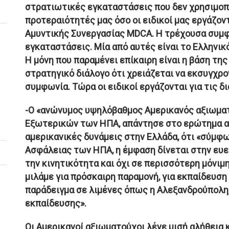
στρατιωτικές εγκαταστάσεις που δεν χρησιμοποι
προτεραιότητές μας όσο οι ειδικοί μας εργάζο
Αμυντικής Συνεργασίας MDCA. Η τρέχουσα συμφ
εγκαταστάσεις. Μία από αυτές είναι το Ελληνικ
Η μόνη που παραμένει επίκαιρη είναι η βάση τ
στρατηγικό διάλογο ότι χρειάζεται να εκσυγχρο
συμφωνία. Τώρα οι ειδικοί εργάζονται για τις δ
-Ο «ανώνυμος υψηλόβαθμος Αμερικανός αξιωμα
Εξωτερικών των ΗΠΑ, απάντησε στο ερώτημα α
αμερικανικές δυνάμεις στην Ελλάδα, ότι «σύμφω
Ασφάλειας των ΗΠΑ, η έμφαση δίνεται στην ευελ
την κινητικότητα και όχι σε περισσότερη μόνιμ
μιλάμε για πρόσκαιρη παραμονή, για εκπαίδευση
παράδειγμα σε λιμένες όπως η Αλεξανδρούπολη,
εκπαίδευσης».
Οι Αμερικανοί αξιωματούχοι λένε μισή αλήθεια κ