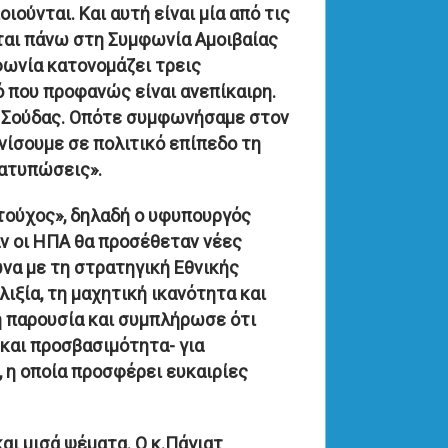
ούνται. Και αυτή είναι μία από τις
νται πάνω στη Συμφωνία Αμοιβαίας
ωνία κατονομάζει τρεις
ό που προφανώς είναι ανεπίκαιρη.
ης Σούδας. Οπότε συμφωνήσαμε στον
νίσουμε σε πολιτικό επίπεδο τη
ιατυπώσεις».
τούχος», δηλαδή ο υφυπουργός
ν οι ΗΠΑ θα προσέθεταν νέες
να με τη στρατηγική Εθνικής
ιξία, τη μαχητική ικανότητα και
η παρουσία και συμπλήρωσε ότι
 και προσβασιμότητα- για
 η οποία προσφέρει ευκαιρίες
αι μισά ψέματα. Ο κ.Πάγιατ