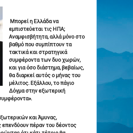
Μπορεί η Ελλάδα να
εμπιστεύεται τις ΗΠΑ;
Αναμφισβήτητα, αλλά μόνο στο
βαθμό που συμπίπτουν τα
τακτικά και στρατηγικά
συμφέροντα των δυο χωρών,
και για όσο διάστημα, βεβαίως,
θα διαρκεί αυτός ο μήνας του
μέλιτος. Εξάλλου, το πάγιο
Δόγμα στην εξωτερική
 συμφέροντα».
Εξωτερικών και Άμυνας,
ς επενδύουν πέραν του δέοντος
ρώντας ότι κάτι τέτοιο θα