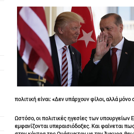
πολιτική είναι: «Δεν υπάρχουν φίλοι, αλλά μόνο
Ωστόσο, οι πολιτικές ηγεσίες των υπουργείων 
εμφανίζονται υπεραισιόδοξες. Και φαίνεται πω
στην κόντρα της Ουάσιγκτον με την Άγκυρα, θεω