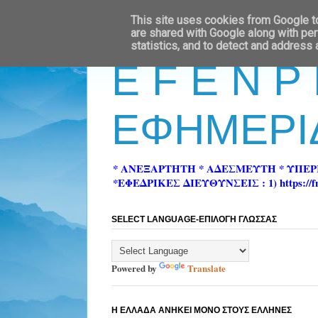
This site uses cookies from Google to 
are shared with Google along with per
statistics, and to detect and address
E F E N P
ΕΦΗΜΕΡΙ
* ΑΝΕΞΑΡΤΗΤΗ * ΑΔΕΣΜΕΥΤΗ * ΥΠΕ
*ΕΦΕΔΡΙΚΕΣ ΔΙΕΥΘΥΝΣΕΙΣ : 1) https://fn-pre
SELECT LANGUAGE-ΕΠΙΛΟΓΗ ΓΛΩΣΣΑΣ
Powered by
Translate
Η ΕΛΛΑΔΑ ΑΝΗΚΕΙ ΜΟΝΟ ΣΤΟΥΣ ΕΛΛΗΝΕΣ