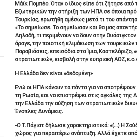
Μάϊκ Πομπέο. Όταν ο ίδιος είπε ότι ζήτησε από
Εξωτερικών την στήριξη των ΗΠΑ σε όποια πρό
Τουρκίας, ερωτήθη αμέσως μετά τι του απάντησ
«Το σημείωσε. Το σημείωσαν και θα μας απαντήσ
Δηλαδή, τι περιμένουν να δουν στην Ουάσιγκτον 
άραγε, την ποιοτική κλιμάκωση των τουρκικών 
Παραβιάσεις, επεισόδια στα Ίμια, Καστελόριζο,
στρατιωτικών, εισβολή στην κυπριακή ΑΟΖ, κ.ο.
Η Ελλάδα δεν είναι «δεδομένη»
Ενώ οι ΗΠΑ κάνουν τα πάντα για να αποτρέψουν
τη Ρωσία, και να επιστρέψει στις αγκάλες της
την Ελλάδα την αύξηση των στρατιωτικών διευ
Ένοπλες Δυνάμεις.
-Ο Τ.Πάγιατ δήλωσε χαρακτηριστικά: «(...) Η Σού
χώρος για περαιτέρω ανάπτυξη. Αλλά έχετε απ