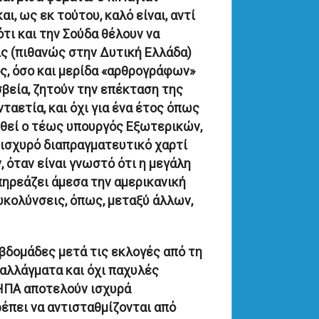
ι, ως εκ τούτου, καλό είναι, αντί
ότι και την Σούδα θέλουν να
ις (πιθανώς στην Δυτική Ελλάδα)
ιος, όσο και μερίδα «αρθρογράφων»
βεία, ζητούν την επέκταση της
ταετία, και όχι για ένα έτος όπως
νηθεί ο τέως υπουργός Εξωτερικών,
 ισχυρό διαπραγματευτικό χαρτί
 όταν είναι γνωστό ότι η μεγάλη
ηρεάζει άμεσα την αμερικανική
ευκολύνσεις, όπως, μεταξύ άλλων,
εβδομάδες μετά τις εκλογές από τη
ταλλάγματα και όχι παχυλές
 ΗΠΑ αποτελούν ισχυρά
ρέπει να αντισταθμίζονται από