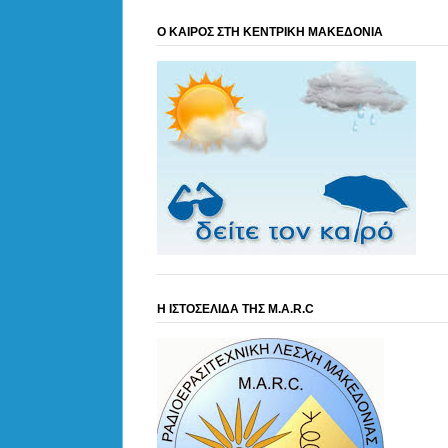
Ο ΚΑΙΡΟΣ ΣΤΗ ΚΕΝΤΡΙΚΗ ΜΑΚΕΔΟΝΙΑ
Η ΙΣΤΟΣΕΛΙΔΑ ΤΗΣ M.A.R.C