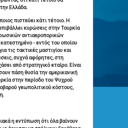
την Ελλάδα.
ποιος πιστεύει κάτι τέτοιο. Η
επιβάλλει κυρώσεις στην Τουρκία
 ρωσικών αντιαεροπορικών
 κατεστημένο - εντός του οποίου
α τις τακτικές μαστιγίου και
έσεις, συχνά αφόρητες, στη
χάσει από στρατηγικό εταίρο. Είναι
σουν πάση θυσία την αμερικανική
υρκία στην περίοδο του Ψυχρού
 σοβαρού γεωπολιτικού κόστους,
η.
νιακά η εντύπωση ότι όλα βαίνουν