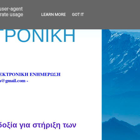
 user-agent
erate usage
LEARN MORE
GOT IT
ΚΤΡΟΝΙΚΗ
ΗΛΕΚΤΡΟΝΙΚΗ ΕΝΗΜΕΡΩΣΗ
fa@gmail.com -
οξία για στήριξη των