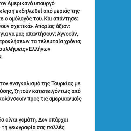
 τον Αμερικανό υπουργό
κληση εκδηλωθεί από μεριάς της
ε ο ομόλογός του. Και απάντησε:
ουν σχετικά». Απορίας άξιον:
για να μας απαντήσουν; Αγνοούν,
προκλήσεων τα τελευταία χρόνια;
 «συλλήψεις» Ελλήνων
κ.
 τον εναγκαλισμό της Τουρκίας με
 Δύσης, ζητούν κατεπειγόντως από
κολύνσεων προς τις αμερικανικές
δα είναι γεμάτη. Δεν υπάρχει
ό τη γεωγραφία σας πολλές