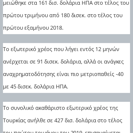
μειώθηκε στα 161 δισ. δολάρια ΗΠΑ στο τέλος του
πρώτου τριμήνου από 180 δισεκ. στο τέλος του
πρώτου εξαμήνου 2018.
Το εξωτερικό χρέος που λήγει εντός 12 μηνών
ανέρχεται σε 91 δισεκ. δολάρια, αλλά οι ανάγκες
αναχρηματοδότησης είναι πιο μετριοπαθείς -40
με 45 δισεκ. δολάρια ΗΠΑ.
Το συνολικό ακαθάριστο εξωτερικό χρέος της
Τουρκίας ανήλθε σε 427 δισ. δολάρια στο τέλος
του πρώτου τριμήνου του 2019, επισημαίνεται.