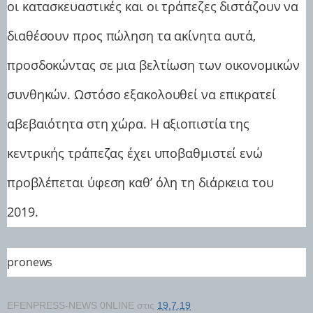
οι κατασκευαστικές και οι τράπεζες διστάζουν να
διαθέσουν προς πώληση τα ακίνητα αυτά,
προσδοκώντας σε μια βελτίωση των οικονομικών
συνθηκών. Ωστόσο εξακολουθεί να επικρατεί
αβεβαιότητα στη χώρα. Η αξιοπιστία της
κεντρικής τράπεζας έχει υποβαθμιστεί ενώ
προβλέπεται ύφεση καθ’ όλη τη διάρκεια του
2019.
pronews
EFENPRESS-NEWS 0NLINE
στις
19.7.19