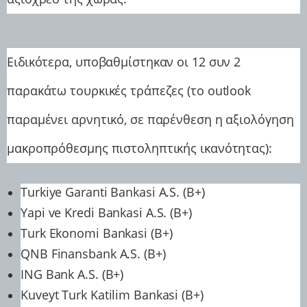
Ειδικότερα, υποβαθμίστηκαν οι 12 συν 2
παρακάτω τουρκικές τράπεζες (το outlook
παραμένει αρνητικό, σε παρένθεση η αξιολόγηση
μακροπρόθεσμης πιστοληπτικής ικανότητας):
Turkiye Garanti Bankasi A.S. (B+)
Yapi ve Kredi Bankasi A.S. (B+)
Turk Ekonomi Bankasi (B+)
QNB Finansbank A.S. (B+)
ING Bank A.S. (B+)
Kuveyt Turk Katilim Bankasi (B+)