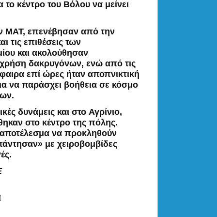
 το κέντρο του Βόλου να μείνει
των ΜΑΤ, επενέβησαν από την
ι τις επιθέσεις των
ίου και ακολούθησαν
ν χρήση δακρυγόνων, ενώ από τις
φαιρα επί ώρες ήταν αποπνικτική
ια να παράσχει βοήθεια σε κόσμο
ίων.
κές δυνάμεις και στο
Αγρίνιο
,
θηκαν στο κέντρο της πόλης.
ε αποτέλεσμα να προκληθούν
απάντησαν» με χειροβομβίδες
ές.
Ε