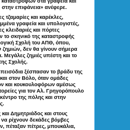
ν καταστροφών στα γραφεία και
ι στην επιφάνεια» ανέφερε.
ς τζαμαρίες και καρέκλες,
μμένα γραφεία και υπολογιστές,
ες κλειδαριές και πόρτες
ν το σκηνικό της καταστροφής
ογική Σχολή του ΑΠΘ, όπου,
 ζημιών, δεν θα γίνουν σήμερα
. Μεγάλες ζημιές υπέστη και το
της Σχολής.
πεισόδια ξέσπασαν το βράδυ της
και στον
Βόλο
, όταν ομάδες
ών και κουκουλοφόρων αμέσως
 πορείες για τον Αλ. Γρηγορόπουλο
κέντρο της πόλης και στην
ς.
 και Δημητριάδος και στους
 να ρίχνουν δεκάδες βόμβες
ν, πέταξαν πέτρες, μπουκάλια,