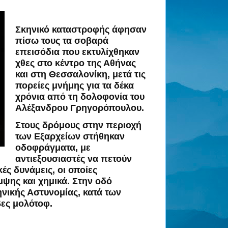
Σκηνικό καταστροφής άφησαν
πίσω τους τα σοβαρά
επεισόδια που εκτυλίχθηκαν
χθες στο κέντρο της Αθήνας
και στη Θεσσαλονίκη, μετά τις
πορείες μνήμης για τα δέκα
χρόνια από τη δολοφονία του
Αλέξανδρου Γρηγορόπουλου.
Στους δρόμους στην περιοχή
των
Εξαρχείων
στήθηκαν
οδοφράγματα, με
αντιεξουσιαστές να πετούν
ές δυνάμεις, οι οποίες
ψης και χημικά. Στην οδό
νικής Αστυνομίας, κατά των
βες μολότοφ.