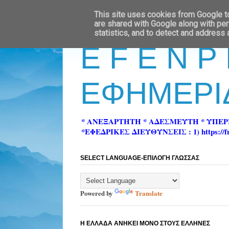
This site uses cookies from Google to 
are shared with Google along with per
statistics, and to detect and address
E F E N P
ΕΦΗΜΕΡΙ
* ΑΝΕΞΑΡΤΗΤΗ * ΑΔΕΣΜΕΥΤΗ * ΥΠΕ
*ΕΦΕΔΡΙΚΕΣ ΔΙΕΥΘΥΝΣΕΙΣ : 1) https://fn-pre
SELECT LANGUAGE-ΕΠΙΛΟΓΗ ΓΛΩΣΣΑΣ
Powered by
Translate
Η ΕΛΛΑΔΑ ΑΝΗΚΕΙ ΜΟΝΟ ΣΤΟΥΣ ΕΛΛΗΝΕΣ