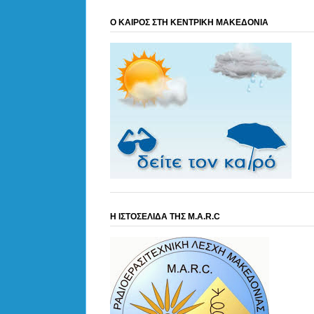
Ο ΚΑΙΡΟΣ ΣΤΗ ΚΕΝΤΡΙΚΗ ΜΑΚΕΔΟΝΙΑ
Η ΙΣΤΟΣΕΛΙΔΑ ΤΗΣ M.A.R.C