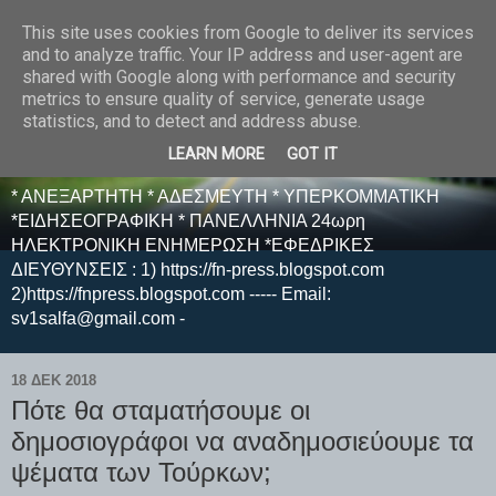
This site uses cookies from Google to deliver its services
E F E N P R E S S -
and to analyze traffic. Your IP address and user-agent are
shared with Google along with performance and security
ΗΛΕΚΤΡΟΝΙΚΗ
metrics to ensure quality of service, generate usage
statistics, and to detect and address abuse.
ΕΦΗΜΕΡΙΔΑ
LEARN MORE
GOT IT
* ΑΝΕΞΑΡΤΗΤΗ * ΑΔΕΣΜΕΥΤΗ * ΥΠΕΡΚΟΜΜΑΤΙΚΗ
*ΕΙΔΗΣΕΟΓΡΑΦΙΚΗ * ΠΑΝΕΛΛΗΝΙΑ 24ωρη
ΗΛΕΚΤΡΟΝΙΚΗ ΕΝΗΜΕΡΩΣΗ *ΕΦΕΔΡΙΚΕΣ
ΔΙΕΥΘΥΝΣΕΙΣ : 1) https://fn-press.blogspot.com
2)https://fnpress.blogspot.com ----- Email:
sv1salfa@gmail.com -
18 ΔΕΚ 2018
Πότε θα σταματήσουμε οι
δημοσιογράφοι να αναδημοσιεύουμε τα
ψέματα των Τούρκων;