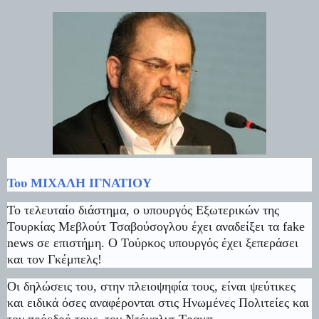
Του ΜΙΧΑΛΗ ΙΓΝΑΤΙΟΥ
Το τελευταίο διάστημα, ο υπουργός Εξωτερικών της
Τουρκίας Μεβλούτ Τσαβούσογλου
έχει αναδείξει τα fake
news σε επιστήμη. Ο Τούρκος υπουργός έχει ξεπεράσει
και τον Γκέμπελς!
Οι δηλώσεις του, στην πλειοψηφία τους, είναι ψεύτικες
και ειδικά
όσες αναφέρονται στις Ηνωμένες Πολιτείες και
τον πρόεδρό τους, τον Ντόναλντ Τραμπ.