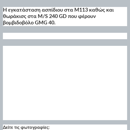
Η εγκατάσταση ασπίδιου στα Μ113 καθώς και
θωράκισς στα M/S 240 GD που φέρουν
βομβιδοβόλο GMG 40.
Δείτε τις φωτογραφίες: