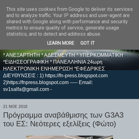
This site uses cookies from Google to deliver its services
E F E N P R E S S -
and to analyze traffic. Your IP address and user-agent are
shared with Google along with performance and security
ΗΛΕΚΤΡΟΝΙΚΗ
metrics to ensure quality of service, generate usage
statistics, and to detect and address abuse.
ΕΦΗΜΕΡΙΔΑ
LEARN MORE
GOT IT
* ΑΝΕΞΑΡΤΗΤΗ * ΑΔΕΣΜΕΥΤΗ * ΥΠΕΡΚΟΜΜΑΤΙΚΗ
*ΕΙΔΗΣΕΟΓΡΑΦΙΚΗ * ΠΑΝΕΛΛΗΝΙΑ 24ωρη
ΗΛΕΚΤΡΟΝΙΚΗ ΕΝΗΜΕΡΩΣΗ *ΕΦΕΔΡΙΚΕΣ
ΔΙΕΥΘΥΝΣΕΙΣ : 1) https://fn-press.blogspot.com
2)https://fnpress.blogspot.com ----- Email:
sv1salfa@gmail.com -
21 ΝΟΕ 2018
Πρόγραμμα αναβάθμισης των G3A3
του ΕΣ: Νεότερες εξελίξεις (Φώτο)