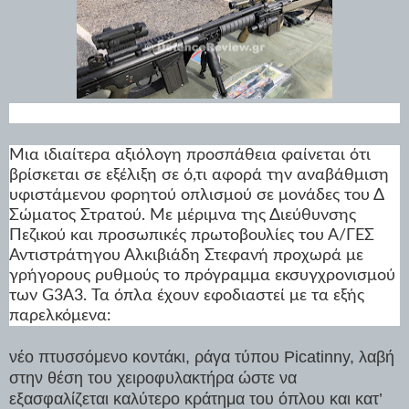
Μια ιδιαίτερα αξιόλογη προσπάθεια φαίνεται ότι
βρίσκεται σε εξέλιξη σε ό,τι αφορά την αναβάθμιση
υφιστάμενου φορητού οπλισμού σε μονάδες του Δ
Σώματος Στρατού. Με μέριμνα της Διεύθυνσης
Πεζικού και προσωπικές πρωτοβουλίες του Α/ΓΕΣ
Αντιστράτηγου Αλκιβιάδη Στεφανή προχωρά με
γρήγορους ρυθμούς το πρόγραμμα εκσυγχρονισμού
των G3A3. Τα όπλα έχουν εφοδιαστεί με τα εξής
παρελκόμενα:
νέο πτυσσόμενο κοντάκι, ράγα τύπου Picatinny, λαβή
στην θέση του χειροφυλακτήρα ώστε να
εξασφαλίζεται καλύτερο κράτημα του όπλου και κατ’