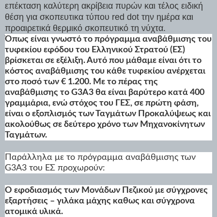
επέκταση καλύτερη ακρίβεια πυρών και τέλος ειδική
θέση για σκοπευτικα τύπου red dot την ημέρα και
προαιρετικά θερμικό σκοπευτικό τη νύχτα.
Όπως είναι γνωστό το πρόγραμμα αναβάθμισης του
τυφεκίου εφόδου του Ελληνικού Στρατού (ΕΣ)
βρίσκεται σε εξέλιξη. Αυτό που μάθαμε είναι ότι το
κόστος αναβάθμισης του κάθε τυφεκίου ανέρχεται
στο ποσό των € 1.200. Με το πέρας της
αναβάθμισης το G3A3 θα είναι βαρύτερο κατά 400
γραμμάρια, ενώ στόχος του ΓΕΣ, σε πρώτη φάση,
είναι ο εξοπλισμός των Ταγμάτων Προκαλύψεως και
ακολούθως σε δεύτερο χρόνο των Μηχανοκίνητων
Ταγμάτων.
Παράλληλα με το πρόγραμμα αναβάθμισης των
G3A3 του ΕΣ προχωρούν:
Ο εφοδιασμός των Μονάδων Πεζικού με σύγχρονες
εξαρτήσεις – γιλάκα μάχης καθως και σύγχρονα
ατομικά υλικά.