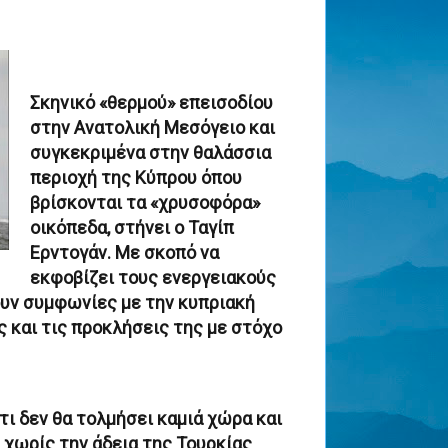
Σκηνικό «θερμού» επεισοδίου
στην Ανατολική Μεσόγειο και
συγκεκριμένα στην θαλάσσια
περιοχή της Κύπρου όπου
βρίσκονται τα «χρυσοφόρα»
οικόπεδα, στήνει ο Ταγίπ
Ερντογάν. Με σκοπό να
εκφοβίζει τους ενεργειακούς
ουν συμφωνίες με την κυπριακή
ς και τις προκλήσεις της με στόχο
ι δεν θα τολμήσει καμιά χώρα και
 χωρίς την άδεια της Τουρκίας