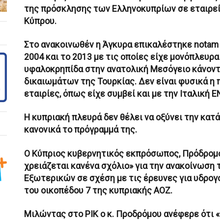
της πρόσκλησης των Ελληνοκυπρίων σε εταιρείε
Κύπρου.
Στο ανακοινωθέν η Άγκυρα επικαλέστηκε notam 
2004 και το 2013 με τις οποίες είχε μονόπλευρ
υφαλοκρηπίδα στην ανατολική Μεσόγειο κάνοντ
δικαιωμάτων της Τουρκίας. Δεν είναι φυσικά η
εταιρίες, όπως είχε συμβεί και με την Ιταλική ΕΝ
Η κυπριακή πλευρά δεν θέλει να οξύνει την κατά
κανονικά το πρόγραμμά της.
Ο Κύπριος κυβερνητικός εκπρόσωπος, Πρόδρομο
χρειάζεται κανένα σχόλιο» για την ανακοίνωση
Εξωτερικών σε σχέση με τις έρευνες για υδρογ
του οικοπέδου 7 της κυπριακής ΑΟΖ.
Μιλώντας στο ΡΙΚ ο κ. Προδρόμου ανέφερε ότι 