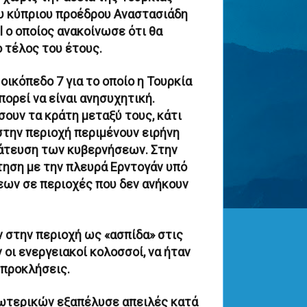
υ κύπριου προέδρου Αναστασιάδη
 o οποίος ανακοίνωσε ότι θα
 τέλος του έτους.
οικόπεδο 7 για το οποίο η Τουρκία
πορεί να είναι ανησυχητική.
σουν τα κράτη μεταξύ τους, κάτι
 στην περιοχή περιμένουν ειρήνη
μάτευση των κυβερνήσεων. Στην
τηση με την πλευρά Ερντογάν υπό
εων σε περιοχές που δεν ανήκουν
 στην περιοχή ως «ασπίδα» στις
 οι ενεργειακοί κολοσσοί, να ήταν
 προκλήσεις.
ξωτερικών εξαπέλυσε απειλές κατά