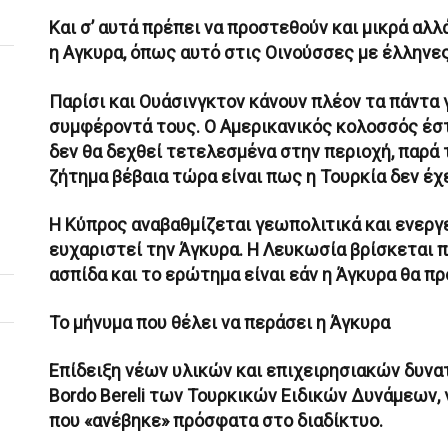
Και σ’ αυτά πρέπει να προστεθούν και μικρά αλ
η Αγκυρα, όπως αυτό στις Οινούσσες με έλλην
Παρίσι και Ουάσινγκτον κάνουν πλέον τα πάντα 
συμφέροντά τους. Ο Αμερικανικός κολοσσός έσ
δεν θα δεχθεί τετελεσμένα στην περιοχή, παρά τ
ζήτημα βέβαια τώρα είναι πως η Τουρκία δεν έχ
Η Κύπρος αναβαθμίζεται γεωπολιτικά και ενεργε
ευχαριστεί την Άγκυρα. H Λευκωσία βρίσκεται π
ασπίδα και το ερώτημα είναι εάν η Άγκυρα θα πρ
Το μήνυμα που θέλει να περάσει η Άγκυρα
Επίδειξη νέων υλικών και επιχειρησιακών δυν
Bordo Bereli των Τουρκικών Ειδικών Δυνάμεων, 
που «ανέβηκε» πρόσφατα στο διαδίκτυο.