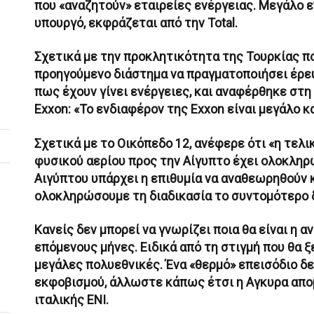
που «αναζητούν» εταιρείες ενέργειας. Μεγάλο 
υπουργό, εκφράζεται από την Total.
Σχετικά με την προκλητικότητα της Τουρκίας πο
προηγούμενο διάστημα να πραγματοποιήσει έρευ
πως έχουν γίνει ενέργειες, και αναφέρθηκε στη
Exxon: «Το ενδιαφέρον της Exxon είναι μεγάλο κ
Σχετικά με το Οικόπεδο 12, ανέφερε ότι «η τελ
φυσικού αερίου προς την Αίγυπτο έχει ολοκληρ
Αιγύπτου υπάρχει η επιθυμία να αναθεωρηθούν κ
ολοκληρώσουμε τη διαδικασία το συντομότερο 
Κανείς δεν μπορεί να γνωρίζει ποια θα είναι η
επόμενους μήνες. Ειδικά από τη στιγμή που θα 
μεγάλες πολυεθνικές. Ένα «θερμό» επεισόδιο δ
εκφοβισμού, άλλωστε κάπως έτσι η Αγκυρα απο
ιταλικής ΕΝΙ.