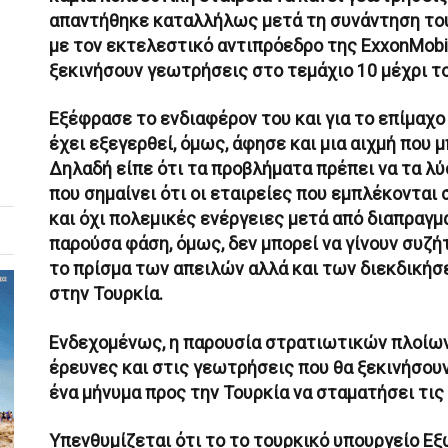
απαντήθηκε καταλλήλως μετά τη συνάντηση το
με τον εκτελεστικό αντιπρόεδρο της ExxonMobil
ξεκινήσουν γεωτρήσεις στο τεμάχιο 10 μέχρι το
Εξέφρασε το ενδιαφέρον του και για το επίμαχο 
έχει εξεγερθεί, όμως, άφησε και μια αιχμή που μ
Δηλαδή είπε ότι τα προβλήματα πρέπει να τα λύ
που σημαίνει ότι οι εταιρείες που εμπλέκονται
και όχι πολεμικές ενέργειες μετά από διαπραγ
παρούσα φάση, όμως, δεν μπορεί να γίνουν συζή
το πρίσμα των απειλών αλλά και των διεκδικήσ
στην Τουρκία.
Ενδεχομένως, η παρουσία στρατιωτικών πλοίων
έρευνες και στις γεωτρήσεις που θα ξεκινήσουν
ένα μήνυμα προς την Τουρκία να σταματήσει τις
Υπενθυμίζεται ότι το το τουρκικό υπουργείο Ε