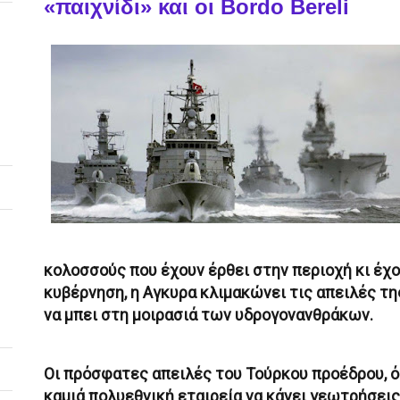
«παιχνίδι» και οι Bordo Bereli
κολοσσούς που έχουν έρθει στην περιοχή κι έχ
κυβέρνηση, η Αγκυρα κλιμακώνει τις απειλές τη
να μπει στη μοιρασιά των υδρογονανθράκων.
Οι πρόσφατες απειλές του Τούρκου προέδρου, ότ
καμιά πολυεθνική εταιρεία να κάνει γεωτρήσεις