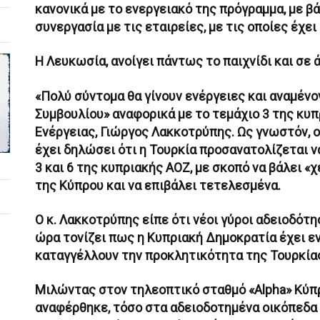
κανονικά με το ενεργειακό της πρόγραμμα, με βά
συνεργασία με τις εταιρείες, με τις οποίες έχει
Η Λευκωσία, ανοίγει πάντως το παιχνίδι και σε 
«Πολύ σύντομα θα γίνουν ενέργειες και αναμέν
Συμβουλίου» αναφορικά με το τεμάχιο 3 της κυ
Ενέργειας, Γιώργος Λακκοτρύπης. Ως γνωστόν, ο
έχει δηλώσει ότι η Τουρκία προσανατολίζεται ν
3 και 6 της κυπριακής ΑΟΖ, με σκοπό να βάλει «
της Κύπρου και να επιβάλει τετελεσμένα.
Ο κ. Λακκοτρύπης είπε ότι νέοι γύροι αδειοδότη
ώρα τονίζει πως η Κυπριακή Δημοκρατία έχει εν
καταγγέλλουν την προκλητικότητα της Τουρκία
Μιλώντας στον τηλεοπτικό σταθμό «Alpha» Κύπρ
αναφέρθηκε, τόσο στα αδειοδοτημένα οικόπεδα 