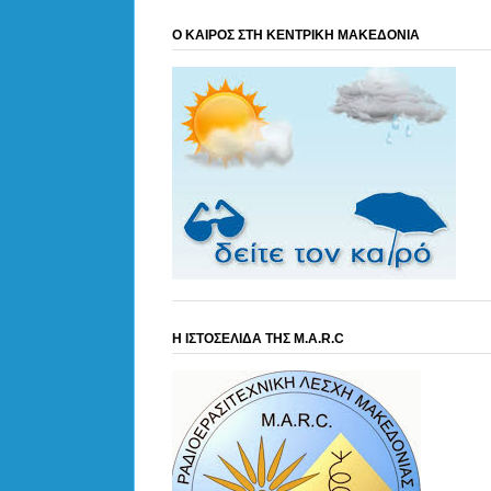
Ο ΚΑΙΡΟΣ ΣΤΗ ΚΕΝΤΡΙΚΗ ΜΑΚΕΔΟΝΙΑ
Η ΙΣΤΟΣΕΛΙΔΑ ΤΗΣ M.A.R.C