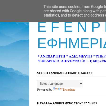
This site uses cookies from Google to 
are shared with Google along with per
statistics, and to detect and address
E F E N P
ΕΦΗΜΕΡΙ
* ΑΝΕΞΑΡΤΗΤΗ * ΑΔΕΣΜΕΥΤΗ * ΥΠΕ
*ΕΦΕΔΡΙΚΕΣ ΔΙΕΥΘΥΝΣΕΙΣ : 1) https://fn-pre
SELECT LANGUAGE-ΕΠΙΛΟΓΗ ΓΛΩΣΣΑΣ
Powered by
Translate
Η ΕΛΛΑΔΑ ΑΝΗΚΕΙ ΜΟΝΟ ΣΤΟΥΣ ΕΛΛΗΝΕΣ