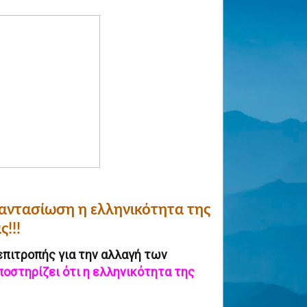
αντασίωση η ελληνικότητα της
!!!
επιτροπής για την αλλαγή των
ποστηρίζει ότι η ελληνικότητα της