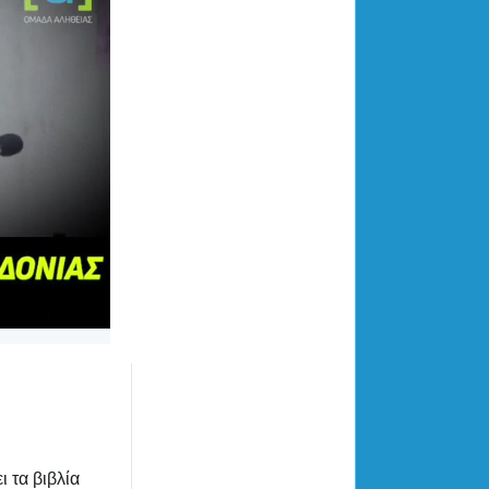
 τα βιβλία 