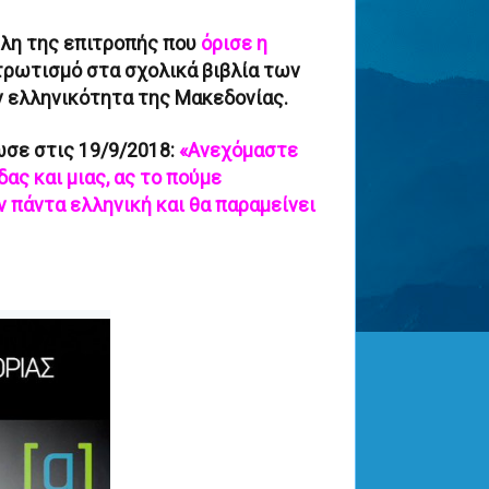
έλη της επιτροπής που
όρισε η
υτρωτισμό στα σχολικά βιβλία των
ν ελληνικότητα της Μακεδονίας.
ωσε στις 19/9/2018:
«Ανεχόμαστε
δας και μιας, ας το πούμε
ν πάντα ελληνική και θα παραμείνει