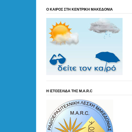
Ο ΚΑΙΡΟΣ ΣΤΗ ΚΕΝΤΡΙΚΗ ΜΑΚΕΔΟΝΙΑ
Η ΙΣΤΟΣΕΛΙΔΑ ΤΗΣ M.A.R.C