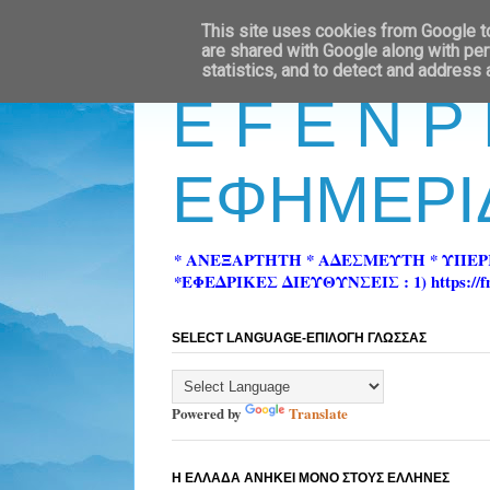
This site uses cookies from Google to 
are shared with Google along with per
statistics, and to detect and address
E F E N P
ΕΦΗΜΕΡΙ
* ΑΝΕΞΑΡΤΗΤΗ * ΑΔΕΣΜΕΥΤΗ * ΥΠΕ
*ΕΦΕΔΡΙΚΕΣ ΔΙΕΥΘΥΝΣΕΙΣ : 1) https://fn-pre
SELECT LANGUAGE-ΕΠΙΛΟΓΗ ΓΛΩΣΣΑΣ
Powered by
Translate
Η ΕΛΛΑΔΑ ΑΝΗΚΕΙ ΜΟΝΟ ΣΤΟΥΣ ΕΛΛΗΝΕΣ