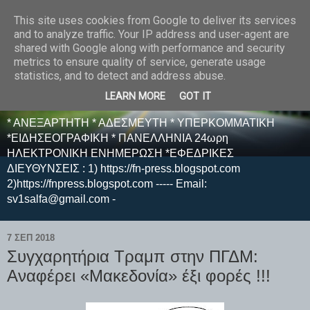
This site uses cookies from Google to deliver its services
E F E N P R E S S -
and to analyze traffic. Your IP address and user-agent are
shared with Google along with performance and security
ΗΛΕΚΤΡΟΝΙΚΗ
metrics to ensure quality of service, generate usage
statistics, and to detect and address abuse.
ΕΦΗΜΕΡΙΔΑ
LEARN MORE
GOT IT
* ΑΝΕΞΑΡΤΗΤΗ * ΑΔΕΣΜΕΥΤΗ * ΥΠΕΡΚΟΜΜΑΤΙΚΗ
*ΕΙΔΗΣΕΟΓΡΑΦΙΚΗ * ΠΑΝΕΛΛΗΝΙΑ 24ωρη
ΗΛΕΚΤΡΟΝΙΚΗ ΕΝΗΜΕΡΩΣΗ *ΕΦΕΔΡΙΚΕΣ
ΔΙΕΥΘΥΝΣΕΙΣ : 1) https://fn-press.blogspot.com
2)https://fnpress.blogspot.com ----- Email:
sv1salfa@gmail.com -
7 ΣΕΠ 2018
Συγχαρητήρια Τραμπ στην ΠΓΔΜ:
Αναφέρει «Μακεδονία» έξι φορές !!!