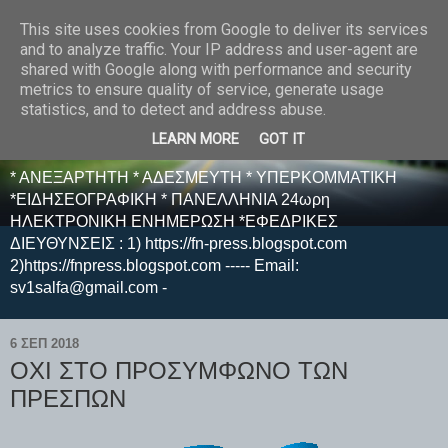
This site uses cookies from Google to deliver its services
E F E N P R E S S -
and to analyze traffic. Your IP address and user-agent are
shared with Google along with performance and security
ΗΛΕΚΤΡΟΝΙΚΗ
metrics to ensure quality of service, generate usage
statistics, and to detect and address abuse.
ΕΦΗΜΕΡΙΔΑ
LEARN MORE
GOT IT
* ΑΝΕΞΑΡΤΗΤΗ * ΑΔΕΣΜΕΥΤΗ * ΥΠΕΡΚΟΜΜΑΤΙΚΗ
*ΕΙΔΗΣΕΟΓΡΑΦΙΚΗ * ΠΑΝΕΛΛΗΝΙΑ 24ωρη
ΗΛΕΚΤΡΟΝΙΚΗ ΕΝΗΜΕΡΩΣΗ *ΕΦΕΔΡΙΚΕΣ
ΔΙΕΥΘΥΝΣΕΙΣ : 1) https://fn-press.blogspot.com
2)https://fnpress.blogspot.com ----- Email:
sv1salfa@gmail.com -
6 ΣΕΠ 2018
ΟΧΙ ΣΤΟ ΠΡΟΣΥΜΦΩΝΟ ΤΩΝ
ΠΡΕΣΠΩΝ