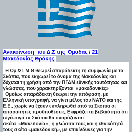
Ανακοίνωση του Δ.Σ της Ομάδας / 21
Μακεδονίας-Θράκης.
Η Ομ./21 Μ-Θ θεωρεί απαράδεκτη τη συμφωνία με τα
Σκόπια, που εκχωρεί το όνομα της Μακεδονίας και
δέχεται τη χρήση από την ΠΓΔΜ εθνικής ταυτότητας και
γλώσσας, που χαρακτηρίζονται «μακεδονικές»
Ομοίως απαράδεκτη θεωρεί την απόφαση, με
Ελληνική υπογραφή, να γίνει μέλος του ΝΑΤΟ και της
Ε.Ε., χωρίς να έχουν εκπληρωθεί από τα Σκόπια οι
απαραίτητες προϋποθέσεις. Εκφράζει τη βεβαιότητα ότι
σιγά-σιγά τα Σκόπια θα ονομάζονται
σκέτα «Μακεδονία» , η γλώσσα τους και η εθνικότητά
τους σκέτα «μακεδονική», με επικίνδυνες για την