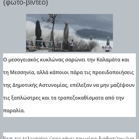
(φώτο-βίντεο)
Ο μεσογειακός κυκλώνας σαρώνει την Καλαμάτα και
τη Μεσσηνία, αλλά κάποιοι πάρα τις προειδοποιήσεις
της Δημοτικής Αστυνομίας, επέλεξαν να μην μαζέψουν
τις ξαπλώστρες και τα τραπεζοκαθίσματα από την
παραλία.
Έτσι τις τελευταίες ώρες κάνει τον γύρο διαδικτύου ένα