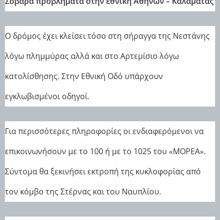
Σοβαρά προβλήματα στην εθνική Αθηνών – Καλαμάτας
Ο δρόμος έχει κλείσει τόσο στη σήραγγα της Νεστάνης
λόγω πλημμύρας αλλά και στο Αρτεμίσιο λόγω
κατολίσθησης. Στην Εθνική Οδό υπάρχουν
εγκλωβισμένοι οδηγοί.
Για περισσότερες πληροφορίες οι ενδιαφερόμενοι να
επικοινωνήσουν με το 100 ή με το 1025 του «ΜΟΡΕΑ».
Σύντομα θα ξεκινήσει εκτροπή της κυκλοφορίας από
τον κόμβο της Στέρνας και του Ναυπλίου.