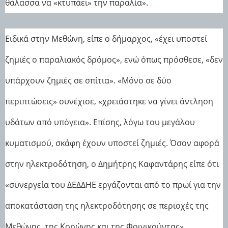
θάλασσα να «κτυπάει» την παραλία».
Ειδικά στην Μεθώνη, είπε ο δήμαρχος, «έχει υποστεί
ζημιές ο παραλιακός δρόμος», ενώ όπως πρόσθεσε, «δεν
υπάρχουν ζημιές σε σπίτια». «Μόνο σε δύο
περιπτώσεις» συνέχισε, «χρειάστηκε να γίνει άντληση
υδάτων από υπόγεια». Επίσης, λόγω του μεγάλου
κυματισμού, σκάφη έχουν υποστεί ζημιές. Όσον αφορά
στην ηλεκτροδότηση, ο Δημήτρης Καφαντάρης είπε ότι
«συνεργεία του ΔΕΔΔΗΕ εργάζονται από το πρωί για την
αποκατάσταση της ηλεκτροδότησης σε περιοχές της
Μεθώνης, της Κορώνης και της Φοινικούντας».