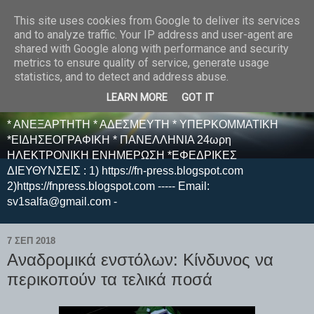
This site uses cookies from Google to deliver its services
E F E N P R E S S -
and to analyze traffic. Your IP address and user-agent are
shared with Google along with performance and security
ΗΛΕΚΤΡΟΝΙΚΗ
metrics to ensure quality of service, generate usage
statistics, and to detect and address abuse.
ΕΦΗΜΕΡΙΔΑ
LEARN MORE
GOT IT
* ΑΝΕΞΑΡΤΗΤΗ * ΑΔΕΣΜΕΥΤΗ * ΥΠΕΡΚΟΜΜΑΤΙΚΗ
*ΕΙΔΗΣΕΟΓΡΑΦΙΚΗ * ΠΑΝΕΛΛΗΝΙΑ 24ωρη
ΗΛΕΚΤΡΟΝΙΚΗ ΕΝΗΜΕΡΩΣΗ *ΕΦΕΔΡΙΚΕΣ
ΔΙΕΥΘΥΝΣΕΙΣ : 1) https://fn-press.blogspot.com
2)https://fnpress.blogspot.com ----- Email:
sv1salfa@gmail.com -
7 ΣΕΠ 2018
Αναδρομικά ενστόλων: Κίνδυνος να
περικοπούν τα τελικά ποσά