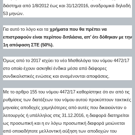
διάστημα από 1/8/2012 έως και 31/12/2016, αναδρομικά δηλαδή
53 μηνών.
Για αυτό το λόγο και τα
χρήματα που θα πρέπει να
επιστραφούν είναι περίπου διπλάσια, απ’ ότι δόθηκαν με την
1η απόφαση ΣΤΕ (50%).
Όμως από το 2017 ισχύει το νέο Μισθολόγιο του νόμου 4472/17
στο οποίο έχουν ασκηθεί ένδικα μέσα από διάφορες
συνδικαλιστικές ενώσεις και αναμένονται αποφάσεις.
Με το αρθρο 155 του νόμου 4472/17 καθορίστηκε ότι αν από τις
ρυθμίσεις των διατάξεων του νόμου αυτού προκύπτουν τακτικές
μηνιαίες αποδοχές χαμηλότερες από αυτές που δικαιούνταν ο
λειτουργός ή υπάλληλος στις 31.12.2016, η διαφορά διατηρείται
ως προσωπική και η εν λόγω προσωπική διαφορά μειώνεται
από οποιαδήποτε μελλοντική αύξηση των αποδοχών του