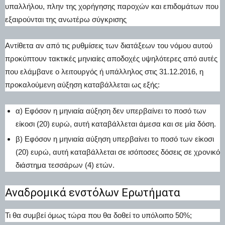
υπαλλήλου, πλην της χορήγησης παροχών και επιδομάτων που
εξαιρούνται της ανωτέρω σύγκρισης
Αντίθετα αν από τις ρυθμίσεις των διατάξεων του νόμου αυτού
προκύπτουν τακτικές μηνιαίες αποδοχές υψηλότερες από αυτές
που ελάμβανε ο λειτουργός ή υπάλληλος στις 31.12.2016, η
προκαλούμενη αύξηση καταβάλλεται ως εξής:
α) Εφόσον η μηνιαία αύξηση δεν υπερβαίνει το ποσό των
είκοσι (20) ευρώ, αυτή καταβάλλεται άμεσα και σε μία δόση.
β) Εφόσον η μηνιαία αύξηση υπερβαίνει το ποσό των είκοσι
(20) ευρώ, αυτή καταβάλλεται σε ισόποσες δόσεις σε χρονικό
διάστημα τεσσάρων (4) ετών.
Αναδρομικά ενστόλων Ερωτήματα
Τι θα συμβεί όμως τώρα που θα δοθεί το υπόλοιπο 50%;