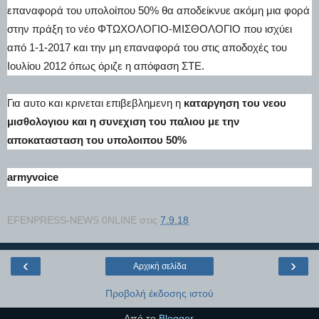
επαναφορά του υπολοίπου 50% θα αποδείκνυε ακόμη μια φορά
στην πράξη το νέο ΦΤΩΧΟΛΟΓΙΟ-ΜΙΣΘΟΛΟΓΙΟ που ισχύει
από 1-1-2017 και την μη επαναφορά του στις αποδοχές του
Ιουλίου 2012 όπως όριζε η απόφαση ΣΤΕ.
Για αυτο και κρινεται επιβεβλημενη η
καταργηση του νεου
μισθολογιου και η συνεχιση του παλιου με την
αποκατασταση του υπολοιπου 50%
armyvoice
EFENPRESS-NEWS 0NLINE
στις
7.9.18
‹
›
Αρχική σελίδα
Προβολή έκδοσης ιστού
Από το
Blogger
.