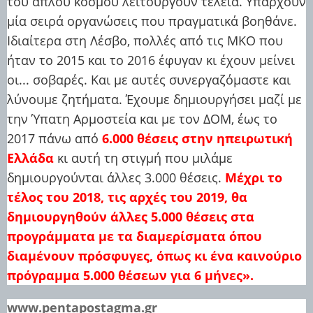
του απλού κόσμου λειτουργούν τέλεια. Υπάρχουν
μία σειρά οργανώσεις που πραγματικά βοηθάνε.
Ιδιαίτερα στη Λέσβο, πολλές από τις ΜΚΟ που
ήταν το 2015 και το 2016 έφυγαν κι έχουν μείνει
οι... σοβαρές. Και με αυτές συνεργαζόμαστε και
λύνουμε ζητήματα. Έχουμε δημιουργήσει μαζί με
την Ύπατη Αρμοστεία και με τον ΔΟΜ, έως το
2017 πάνω από
6.000 θέσεις στην ηπειρωτική
Ελλάδα
κι αυτή τη στιγμή που μιλάμε
δημιουργούνται άλλες 3.000 θέσεις.
Μέχρι το
τέλος του 2018, τις αρχές του 2019, θα
δημιουργηθούν άλλες 5.000 θέσεις στα
προγράμματα με τα διαμερίσματα όπου
διαμένουν πρόσφυγες, όπως κι ένα καινούριο
πρόγραμμα 5.000 θέσεων για 6 μήνες».
www.pentapostagma.gr