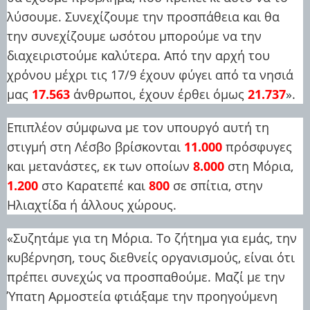
λύσουμε. Συνεχίζουμε την προσπάθεια και θα
την συνεχίζουμε ωσότου μπορούμε να την
διαχειριστούμε καλύτερα. Από την αρχή του
χρόνου μέχρι τις 17/9 έχουν φύγει από τα νησιά
μας
17.563
άνθρωποι, έχουν έρθει όμως
21.737
».
Επιπλέον σύμφωνα με τον υπουργό αυτή τη
στιγμή στη Λέσβο βρίσκονται
11.000
πρόσφυγες
και μετανάστες, εκ των οποίων
8.000
στη Μόρια,
1.200
στο Καρατεπέ και
800
σε σπίτια, στην
Ηλιαχτίδα ή άλλους χώρους.
«Συζητάμε για τη Μόρια. Το ζήτημα για εμάς, την
κυβέρνηση, τους διεθνείς οργανισμούς, είναι ότι
πρέπει συνεχώς να προσπαθούμε. Μαζί με την
Ύπατη Αρμοστεία φτιάξαμε την προηγούμενη