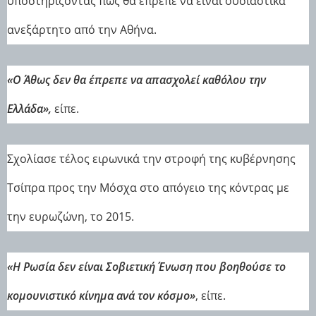
υποστηρίζοντας πως θα έπρεπε να είναι ουσιαστικά
ανεξάρτητο από την Αθήνα.
«Ο Άθως δεν θα έπρεπε να απασχολεί καθόλου την
Ελλάδα»,
είπε.
Σχολίασε τέλος ειρωνικά την στροφή της κυβέρνησης
Τσίπρα προς την Μόσχα στο απόγειο της κόντρας με
την ευρωζώνη, το 2015.
«Η Ρωσία δεν είναι Σοβιετική Ένωση που βοηθούσε το
κομουνιστικό κίνημα ανά τον κόσμο»
, είπε.