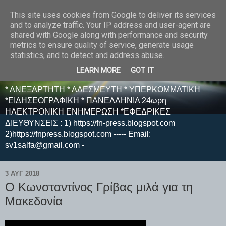
This site uses cookies from Google to deliver its services
E F E N P R E S S -
and to analyze traffic. Your IP address and user-agent are
shared with Google along with performance and security
ΗΛΕΚΤΡΟΝΙΚΗ
metrics to ensure quality of service, generate usage
statistics, and to detect and address abuse.
ΕΦΗΜΕΡΙΔΑ
LEARN MORE
GOT IT
* ΑΝΕΞΑΡΤΗΤΗ * ΑΔΕΣΜΕΥΤΗ * ΥΠΕΡΚΟΜΜΑΤΙΚΗ
*ΕΙΔΗΣΕΟΓΡΑΦΙΚΗ * ΠΑΝΕΛΛΗΝΙΑ 24ωρη
ΗΛΕΚΤΡΟΝΙΚΗ ΕΝΗΜΕΡΩΣΗ *ΕΦΕΔΡΙΚΕΣ
ΔΙΕΥΘΥΝΣΕΙΣ : 1) https://fn-press.blogspot.com
2)https://fnpress.blogspot.com ----- Email:
sv1salfa@gmail.com -
3 ΑΥΓ 2018
O Κωνσταντίνος Γρίβας μιλά για τη
Μακεδονία