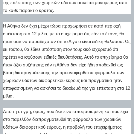
της επέκτασης των χωρικών υδάτων ασκείται μονομερώς από
το κάθε παράκτιο κράτος.
Η Αθήνα δεν έχει μέχρι τώρα προχωρήσει σε κατά περιοχή
επέκταση στα 12 μίλια, με το επιχείρημα ότι, εάν το έκανε, θα
ήταν σαν να παραδεχόταν ότι το Αιγαίο είναι ειδική θάλασσα. Ως
εκ τούτου, θα έδινε υπόσταση στον τουρκικό ισχυρισμό ότι
πρέπει να ισχύσουν ειδικές διευθετήσεις. Αυτό το επιχείρημα θα
ήταν άξιο συζήτησης εάν η Αθήνα δεν είχε ήδη αποδεχθεί ως
βάση διαπραγμάτευσης την προαναφερθείσα φόρμουλα των
χωρικών υδάτων διαφορετικού εύρους και πραγματικά ήταν
αποφασισμένη να ασκήσει το δικαίωμά της για επέκταση στα 12
μίλια.
Από τη στιγμή, όμως, που δεν είναι αποφασισμένη και που έχει
στο παρελθόν διαπραγματευθεί τη φόρμουλα των χωρικών
υδάτων διαφορετικού εύρους, η προβολή του επιχειρήματος