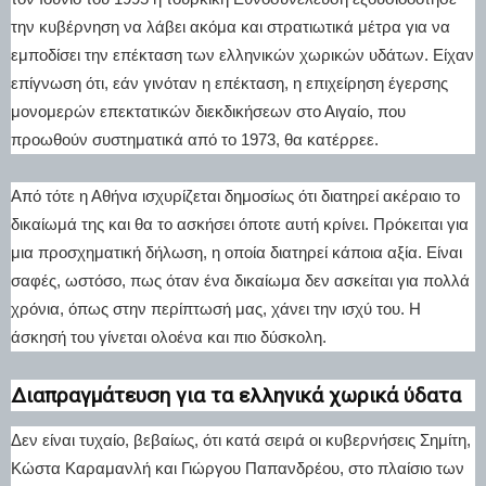
την κυβέρνηση να λάβει ακόμα και στρατιωτικά μέτρα για να
εμποδίσει την επέκταση των ελληνικών χωρικών υδάτων. Είχαν
επίγνωση ότι, εάν γινόταν η επέκταση, η επιχείρηση έγερσης
μονομερών επεκτατικών διεκδικήσεων στο Αιγαίο, που
προωθούν συστηματικά από το 1973, θα κατέρρεε.
Από τότε η Αθήνα ισχυρίζεται δημοσίως ότι διατηρεί ακέραιο το
δικαίωμά της και θα το ασκήσει όποτε αυτή κρίνει. Πρόκειται για
μια προσχηματική δήλωση, η οποία διατηρεί κάποια αξία. Είναι
σαφές, ωστόσο, πως όταν ένα δικαίωμα δεν ασκείται για πολλά
χρόνια, όπως στην περίπτωσή μας, χάνει την ισχύ του. Η
άσκησή του γίνεται ολοένα και πιο δύσκολη.
Διαπραγμάτευση για τα ελληνικά χωρικά ύδατα
Δεν είναι τυχαίο, βεβαίως, ότι κατά σειρά οι κυβερνήσεις Σημίτη,
Κώστα Καραμανλή και Γιώργου Παπανδρέου, στο πλαίσιο των