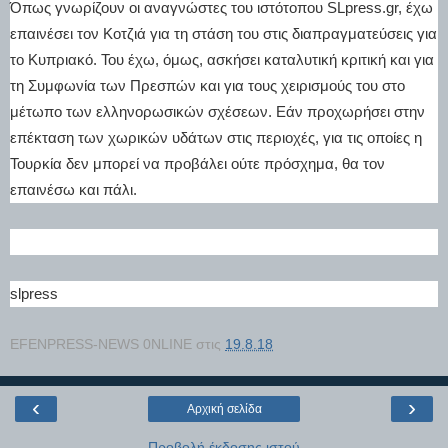
Όπως γνωρίζουν οι αναγνώστες του ιστότοπου SLpress.gr, έχω
επαινέσει τον Κοτζιά για τη στάση του στις διαπραγματεύσεις για
το Κυπριακό. Του έχω, όμως, ασκήσει καταλυτική κριτική και για
τη Συμφωνία των Πρεσπών και για τους χειρισμούς του στο
μέτωπο των ελληνορωσικών σχέσεων. Εάν προχωρήσει στην
επέκταση των χωρικών υδάτων στις περιοχές, για τις οποίες η
Τουρκία δεν μπορεί να προβάλει ούτε πρόσχημα, θα τον
επαινέσω και πάλι.
slpress
EFENPRESS-NEWS 0NLINE
στις
19.8.18
‹
›
Αρχική σελίδα
Προβολή έκδοσης ιστού