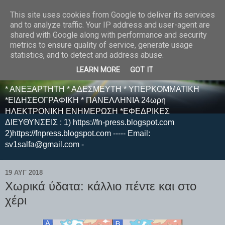
This site uses cookies from Google to deliver its services
E F E N P R E S S -
and to analyze traffic. Your IP address and user-agent are
shared with Google along with performance and security
ΗΛΕΚΤΡΟΝΙΚΗ
metrics to ensure quality of service, generate usage
statistics, and to detect and address abuse.
ΕΦΗΜΕΡΙΔΑ
LEARN MORE
GOT IT
* ΑΝΕΞΑΡΤΗΤΗ * ΑΔΕΣΜΕΥΤΗ * ΥΠΕΡΚΟΜΜΑΤΙΚΗ
*ΕΙΔΗΣΕΟΓΡΑΦΙΚΗ * ΠΑΝΕΛΛΗΝΙΑ 24ωρη
ΗΛΕΚΤΡΟΝΙΚΗ ΕΝΗΜΕΡΩΣΗ *ΕΦΕΔΡΙΚΕΣ
ΔΙΕΥΘΥΝΣΕΙΣ : 1) https://fn-press.blogspot.com
2)https://fnpress.blogspot.com ----- Email:
sv1salfa@gmail.com -
19 ΑΥΓ 2018
Χωρικά ύδατα: κάλλιο πέντε και στο
χέρι