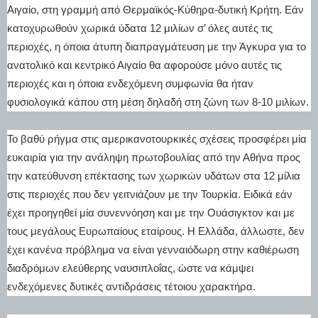
Αιγαίο, στη γραμμή από Θερμαϊκός-Κύθηρα-δυτική Κρήτη. Εάν
κατοχυρωθούν χωρικά ύδατα 12 μιλίων σ’ όλες αυτές τις
περιοχές, η όποια άτυπη διαπραγμάτευση με την Άγκυρα για το
ανατολικό και κεντρικό Αιγαίο θα αφορούσε μόνο αυτές τις
περιοχές και η όποια ενδεχόμενη συμφωνία θα ήταν
φυσιολογικά κάπου στη μέση δηλαδή στη ζώνη των 8-10 μιλίων.
Το βαθύ ρήγμα στις αμερικανοτουρκικές σχέσεις προσφέρει μία
ευκαιρία για την ανάληψη πρωτοβουλίας από την Αθήνα προς
την κατεύθυνση επέκτασης των χωρικών υδάτων στα 12 μίλια
στις περιοχές που δεν γειτνιάζουν με την Τουρκία. Ειδικά εάν
έχει προηγηθεί μία συνεννόηση και με την Ουάσιγκτον και με
τους μεγάλους Ευρωπαίους εταίρους. Η Ελλάδα, άλλωστε, δεν
έχει κανένα πρόβλημα να είναι γενναιόδωρη στην καθιέρωση
διαδρόμων ελεύθερης ναυσιπλοΐας, ώστε να κάμψει
ενδεχόμενες δυτικές αντιδράσεις τέτοιου χαρακτήρα.