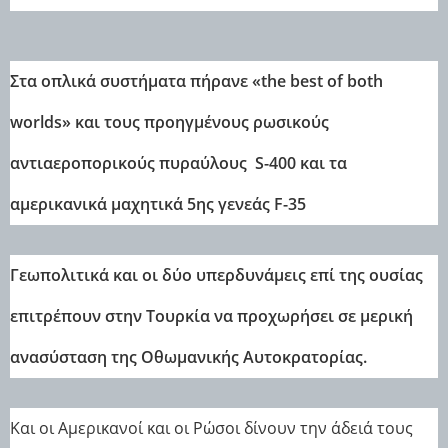
Στα οπλικά συστήματα πήρανε «the best of both
worlds» και τους προηγμένους ρωσικούς
αντιαεροπορικούς πυραύλους S-400 και τα
αμερικανικά μαχητικά 5ης γενεάς F-35
Γεωπολιτικά και οι δύο υπερδυνάμεις επί της ουσίας
επιτρέπουν στην Τουρκία να προχωρήσει σε μερική
ανασύσταση της Οθωμανικής Αυτοκρατορίας.
Και οι Αμερικανοί και οι Ρώσοι δίνουν την άδειά τους