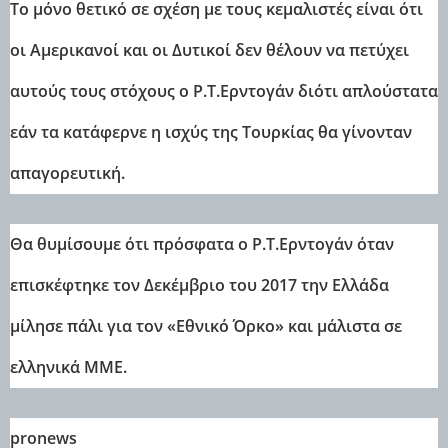
Το μόνο θετικό σε σχέση με τους κεμαλιστές είναι ότι
οι Αμερικανοί και οι Δυτικοί δεν θέλουν να πετύχει
αυτούς τους στόχους ο Ρ.Τ.Ερντογάν διότι απλούστατα
εάν τα κατάφερνε η ισχύς της Τουρκίας θα γίνονταν
απαγορευτική.
Θα θυμίσουμε ότι πρόσφατα ο Ρ.Τ.Ερντογάν όταν
επισκέφτηκε τον Δεκέμβριο του 2017 την Ελλάδα
μίλησε πάλι για τον «Εθνικό Όρκο» και μάλιστα σε
ελληνικά ΜΜΕ.
pronews