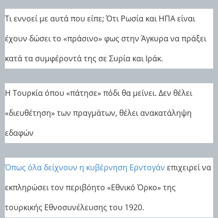
Τι εννοεί με αυτά που είπε; Ότι Ρωσία και ΗΠΑ είναι
έχουν δώσει το «πράσινο» φως στην Άγκυρα να πράξει
κατά τα συμφέροντά της σε Συρία και Ιράκ.
Η Τουρκία όπου «πάτησε» πόδι θα μείνει. Δεν θέλει
«διευθέτηση» των πραγμάτων, θέλει ανακατάληψη
εδαφών
Όπως όλα δείχνουν η κυβέρνηση Ερντογάν
επιχειρεί να
εκπληρώσει τον περιβόητο «Εθνικό Όρκο» της
τουρκικής Εθνοσυνέλευσης του 1920.