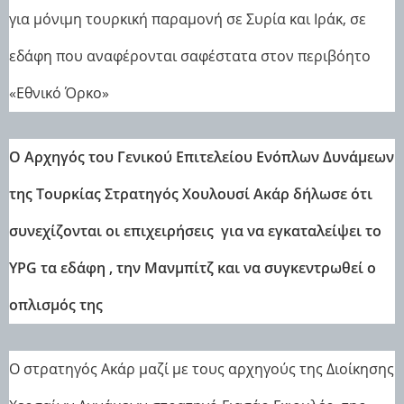
για μόνιμη τουρκική παραμονή σε Συρία και Ιράκ, σε
εδάφη που αναφέρονται σαφέστατα στον περιβόητο
«Εθνικό Όρκο»
Ο Aρχηγός του Γενικού Επιτελείου Ενόπλων Δυνάμεων
της Τουρκίας Στρατηγός Χουλουσί Ακάρ δήλωσε ότι
συνεχίζονται οι επιχειρήσεις για να εγκαταλείψει το
YPG τα εδάφη , την Μανμπίτζ και να συγκεντρωθεί ο
οπλισμός της
Ο στρατηγός Ακάρ μαζί με τους αρχηγούς της Διοίκησης