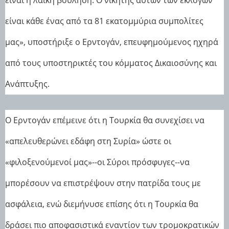
είναι κάθε ένας από τα 81 εκατομμύρια συμπολίτες
μας», υποστήριξε ο Ερντογάν, επευφημούμενος ηχηρά
από τους υποστηρικτές του κόμματος Δικαιοσύνης και
Ανάπτυξης.
Ο Ερντογάν επέμεινε ότι η Τουρκία θα συνεχίσει να
«απελευθερώνει εδάφη στη Συρία» ώστε οι
«φιλοξενούμενοί μας»--οι Σύροι πρόσφυγες--να
μπορέσουν να επιστρέψουν στην πατρίδα τους με
ασφάλεια, ενώ διεμήνυσε επίσης ότι η Τουρκία θα
δράσει πιο αποφασιστικά εναντίον των τρομοκρατικών