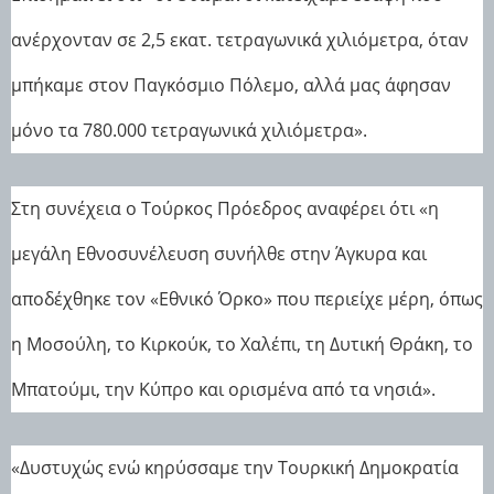
ανέρχονταν σε 2,5 εκατ. τετραγωνικά χιλιόμετρα, όταν
μπήκαμε στον Παγκόσμιο Πόλεμο, αλλά μας άφησαν
μόνο τα 780.000 τετραγωνικά χιλιόμετρα».
Στη συνέχεια ο Τούρκος Πρόεδρος αναφέρει ότι «η
μεγάλη Εθνοσυνέλευση συνήλθε στην Άγκυρα και
αποδέχθηκε τον «Εθνικό Όρκο» που περιείχε μέρη, όπως
η Μοσούλη, το Κιρκούκ, το Χαλέπι, τη Δυτική Θράκη, το
Μπατούμι, την Κύπρο και ορισμένα από τα νησιά».
«Δυστυχώς ενώ κηρύσσαμε την Τουρκική Δημοκρατία