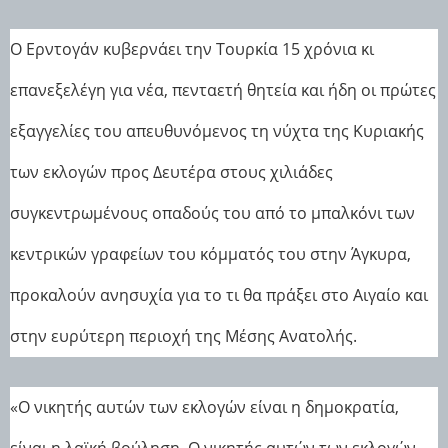
Ο Ερντογάν κυβερνάει την Τουρκία 15 χρόνια κι
επανεξελέγη για νέα, πενταετή θητεία και ήδη οι πρώτες
εξαγγελίες του απευθυνόμενος τη νύχτα της Κυριακής
των εκλογών προς Δευτέρα στους χιλιάδες
συγκεντρωμένους οπαδούς του από το μπαλκόνι των
κεντρικών γραφείων του κόμματός του στην Άγκυρα,
προκαλούν ανησυχία για το τι θα πράξει στο Αιγαίο και
στην ευρύτερη περιοχή της Μέσης Ανατολής.
«Ο νικητής αυτών των εκλογών είναι η δημοκρατία,
είναι η λαϊκή βούληση. Ο νικητής αυτών των εκλογών