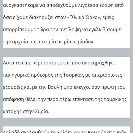
αναγκαστήκαμε να αποδεχθούμε λιγότερα εδάφη από
όσα είχαμε διακηρύξει στον «Εθνικό Όρκο», εμείς
απορρίπτουμε τώρα την αντίληψη να εγκλωβίσουμε
την αρχαία μας ιστορία σε μία περίοδο»
Αυτά τα είπε πέρυσι και φέτος που ανακηρύχθηκε
πανηγυρικά πρόεδρος της Τουρκίας με απεριόριστες
εξουσίες και με την Βουλή υπό έλεγχο, σαν πρώτη του
απόφαση θέλει την περαιτέρω επέκταση της τουρκικής
κατοχής στην Συρία.
Δηλαδή ακολουθούν το Χαλέπι και το Κρικούκ στο Ιράκ