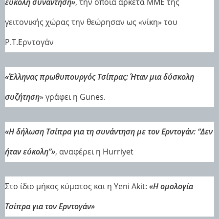
εύκολη συνάντηση»
, την οποία αρκετά ΜΜΕ της
γειτονικής χώρας την θεώρησαν ως «νίκη» του
Ρ.Τ.Ερντογάν
«Έλληνας πρωθυπουργός Τσίπρας: Ήταν μια δύσκολη
συζήτηση
» γράφει η Gunes.
«Η δήλωση Τσίπρα για τη συνάντηση με τον Ερντογάν: “Δεν
ήταν εύκολη”»
, αναφέρει η Hurriyet
Στο ίδιο μήκος κύματος και η Yeni Akit:
«H ομολογία
Τσίπρα για τον Ερντογάν»