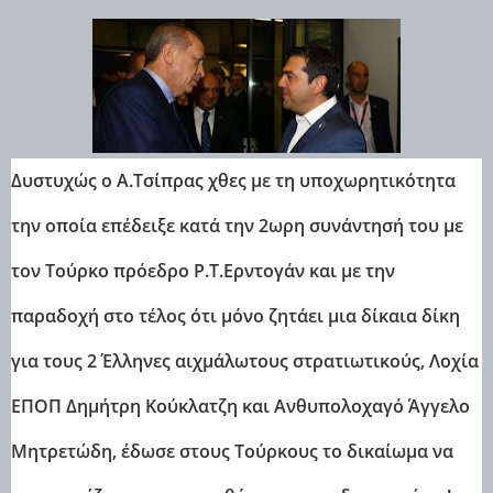
Δυστυχώς ο Α.Τσίπρας χθες με τη υποχωρητικότητα
την οποία επέδειξε κατά την 2ωρη συνάντησή του με
τον Τούρκο πρόεδρο Ρ.Τ.Ερντογάν και με την
παραδοχή στο τέλος ότι μόνο ζητάει μια δίκαια δίκη
για τους 2 Έλληνες αιχμάλωτους στρατιωτικούς, Λοχία
ΕΠΟΠ Δημήτρη Κούκλατζη και Ανθυπολοχαγό Άγγελο
Μητρετώδη, έδωσε στους Τούρκους το δικαίωμα να