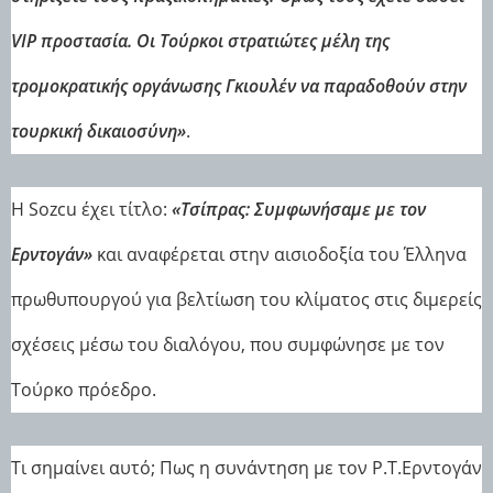
VIP προστασία. Οι Τούρκοι στρατιώτες μέλη της
τρομοκρατικής οργάνωσης Γκιουλέν να παραδοθούν στην
τουρκική δικαιοσύνη»
.
H Sozcu έχει τίτλο:
«Τσίπρας: Συμφωνήσαμε με τον
Ερντογάν»
και αναφέρεται στην αισιοδοξία του Έλληνα
πρωθυπουργού για βελτίωση του κλίματος στις διμερείς
σχέσεις μέσω του διαλόγου, που συμφώνησε με τον
Τούρκο πρόεδρο.
Τι σημαίνει αυτό; Πως η συνάντηση με τον Ρ.Τ.Ερντογάν